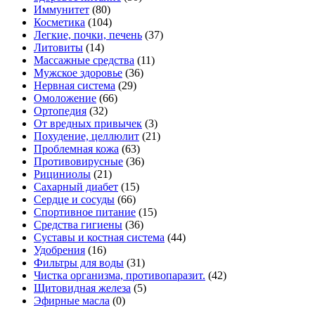
Иммунитет
(80)
Косметика
(104)
Легкие, почки, печень
(37)
Литовиты
(14)
Массажные средства
(11)
Мужское здоровье
(36)
Нервная система
(29)
Омоложение
(66)
Ортопедия
(32)
От вредных привычек
(3)
Похудение, целлюлит
(21)
Проблемная кожа
(63)
Противовирусные
(36)
Рициниолы
(21)
Сахарный диабет
(15)
Сердце и сосуды
(66)
Спортивное питание
(15)
Средства гигиены
(36)
Суставы и костная система
(44)
Удобрения
(16)
Фильтры для воды
(31)
Чистка организма, противопаразит.
(42)
Щитовидная железа
(5)
Эфирные масла
(0)