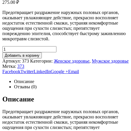
275.00
₽
Предотвращает раздражение наружных половых органов,
оказывает увлажняющее действие, прекрасно восполняет
недостаток естественной смазки, устраняя некомфортные
ощущения при сухости слизистых; препятствует
повреждению эпителия, способствует быстрому заживлению
микротравм слизистой.
Добавить в корзину
Артикул:
373
Категории:
Женское здоровье
,
Мужское здоровье
Метка:
373
Facebook
Twitter
LinkedIn
Google +
Email
Описание
Отзывы (0)
Описание
Предотвращает раздражение наружных половых органов,
оказывает увлажняющее действие, прекрасно восполняет
недостаток естественной смазки, устраняя некомфортные
ощущения при сухости слизистых; препятствует