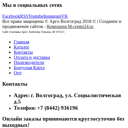
Мы в социальных сетях
Facebook
RSS
Youtube
Instagram
VK
Все права защищены © Арго Волгоград 2018 © | Создание и
продвижение сайтов -
Компания M-center24.ru
Сайт участника Арго: Бобичева Татьяна, ID 471511
Главная
Каталог
Контакты
Оплата и доставка
Производители
Бонусная Карта
Опт
Контакты
Адрес
г. Волгоград, ул. Социалистическая
:
д.5
Телефон
+7 (8442) 936196
:
Онлайн заказы принимаются круглосуточно без
выходных!