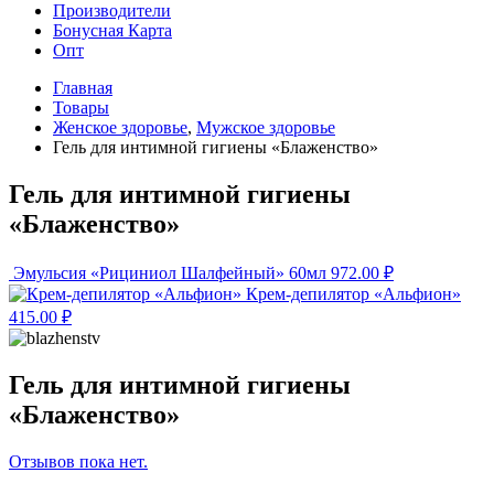
Производители
Бонусная Карта
Опт
Главная
Товары
Женское здоровье
,
Мужское здоровье
Гель для интимной гигиены «Блаженство»
Гель для интимной гигиены
«Блаженство»
Эмульсия «Рициниол Шалфейный» 60мл
972.00
₽
Крем-депилятор «Альфион»
415.00
₽
Гель для интимной гигиены
«Блаженство»
Отзывов пока нет.