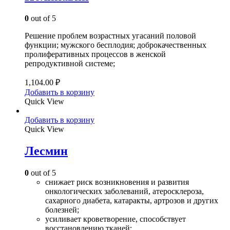
0
out of 5
Решение проблем возрастных угасаний половой
функции; мужского бесплодия; доброкачественных
пролиферативных процессов в женской
репродуктивной системе;
1,104.00
₽
Добавить в корзину
Quick View
Добавить в корзину
Quick View
Лесмин
0
out of 5
снижает риск возникновения и развития
онкологических заболеваний, атеросклероза,
сахарного диабета, катаракты, артрозов и других
болезней;
усиливает кроветворение, способствует
восстановлению тканей;