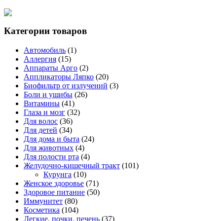
Категории товаров
Автомобиль
(1)
Аллергия
(15)
Аппараты Арго
(2)
Аппликаторы Ляпко
(20)
Биофильтр от излучений
(3)
Боли и ушибы
(26)
Витамины
(41)
Глаза и мозг
(32)
Для волос
(36)
Для детей
(34)
Для дома и быта
(24)
Для животных
(4)
Для полости рта
(4)
Желудочно-кишечный тракт
(101)
Курунга
(10)
Женское здоровье
(71)
Здоровое питание
(50)
Иммунитет
(80)
Косметика
(104)
Легкие, почки, печень
(37)