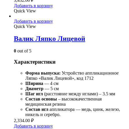
3,432.00
₽
Добавить в корзину
Quick View
Добавить в корзину
Quick View
Валик Ляпко Лицевой
0
out of 5
Характеристики
Форма выпуска:
Устройство аппликационное
Ляпко «Валик Лицевой», код 1712
Ширина
— 4 см
Диаметр
— 5 см
Шаг игл
(расстояние между иглами) – 3.5 мм
Состав
основы
– высококачественная
медицинская резина
Состав игл
аппликатора — медь, цинк, железо,
никель и серебро.
2,334.00
₽
Добавить в корзину