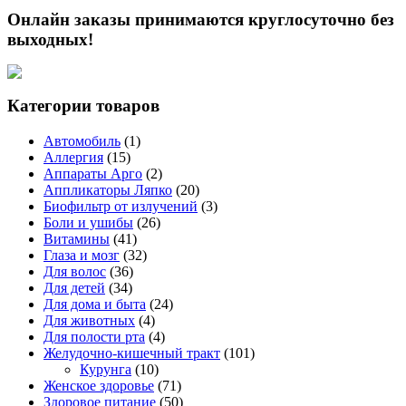
Онлайн заказы принимаются круглосуточно без
выходных!
Категории товаров
Автомобиль
(1)
Аллергия
(15)
Аппараты Арго
(2)
Аппликаторы Ляпко
(20)
Биофильтр от излучений
(3)
Боли и ушибы
(26)
Витамины
(41)
Глаза и мозг
(32)
Для волос
(36)
Для детей
(34)
Для дома и быта
(24)
Для животных
(4)
Для полости рта
(4)
Желудочно-кишечный тракт
(101)
Курунга
(10)
Женское здоровье
(71)
Здоровое питание
(50)