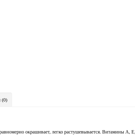
 (0)
равномерно окрашивает, легко растушевывается. Витамины А, Е,