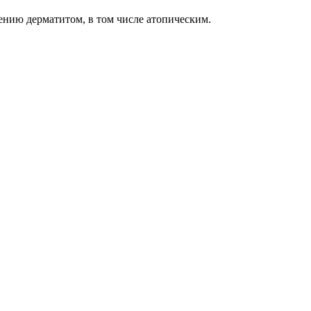
ению дерматитом, в том числе атопическим.