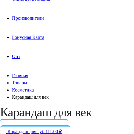
Производители
Бонусная Карта
Опт
Главная
Товары
Косметика
Карандаш для век
Карандаш для век
Карандаш для губ
111.00
₽