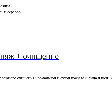
резина
ь и серебро.
кияж + очищение
режного очищения нормальной и сухой кожи век, лица и шеи. 