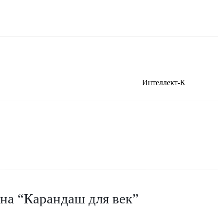
Интеллект-К
 на “Карандаш для век”