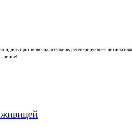
ицидное, противовоспалительное, регенерирующее, антиоксидан
 гриппе!
 живицей