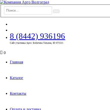
8 (8442) 936196
Сайт участника Арго: Бобичева Татьяна, ID 471511
0
Главная
Каталог
Контакты
Оплата и доставка