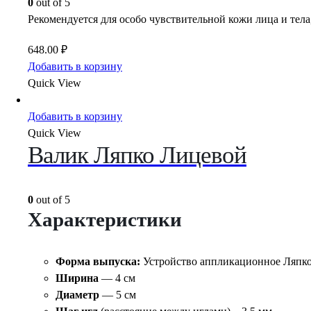
0
out of 5
Рекомендуется для особо чувствительной кожи лица и тел
648.00
₽
Добавить в корзину
Quick View
Добавить в корзину
Quick View
Валик Ляпко Лицевой
0
out of 5
Характеристики
Форма выпуска:
Устройство аппликационное Ляпко
Ширина
— 4 см
Диаметр
— 5 см