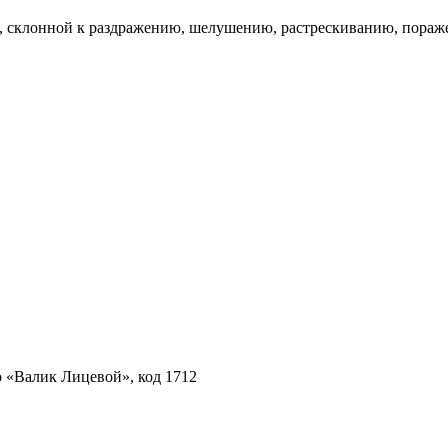
а, склонной к раздражению, шелушению, растрескиванию, пораж
 «Валик Лицевой», код 1712