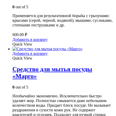
0
out of 5
Применяется для результативной борьбы с грызунами:
крысами (серой, черной, водяной); мышами; сусликами,
степными пеструшками и др.
600.00
₽
Добавить в корзину
Quick View
Добавить в корзину
Quick View
Средство для мытья посуды
«Марго»
0
out of 5
Необычайно экономично. Исключительно быстро
удаляет жир. Полностью смывается даже небольшим
количеством воды. Придает блеск посуде. Не вызывает
раздражения и сухости кожи рук. Не содержит
красителей и отдушек. Подходит для ручной стирки