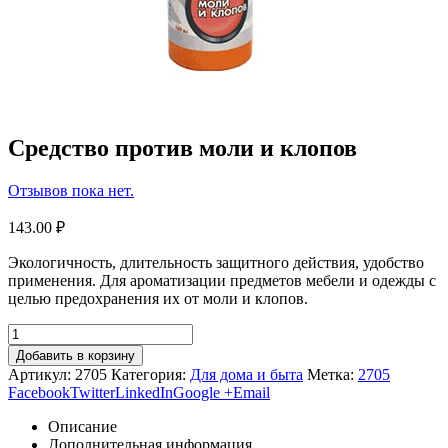
Средство против моли и клопов
Отзывов пока нет.
143.00
₽
Экологичность, длительность защитного действия, удобство
применения. Для ароматизации предметов мебели и одежды с
целью предохранения их от моли и клопов.
Добавить в корзину
Артикул:
2705
Категория:
Для дома и быта
Метка:
2705
Facebook
Twitter
LinkedIn
Google +
Email
Описание
Дополнительная информация