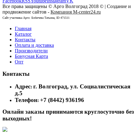
Facebook
RSS
Youtube
Instagram
VK
Все права защищены © Арго Волгоград 2018 © | Создание и
продвижение сайтов -
Компания M-center24.ru
Сайт участника Арго: Бобичева Татьяна, ID 471511
Главная
Каталог
Контакты
Оплата и доставка
Производители
Бонусная Карта
Опт
Контакты
Адрес
г. Волгоград, ул. Социалистическая
:
д.5
Телефон
+7 (8442) 936196
:
Онлайн заказы принимаются круглосуточно без
выходных!