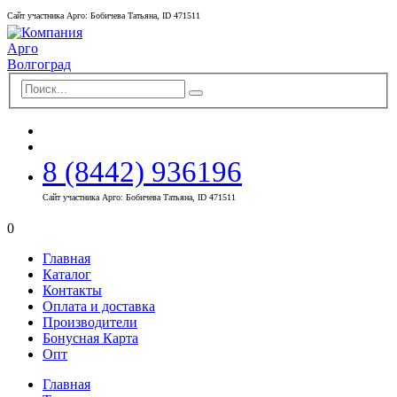
Сайт участника Арго: Бобичева Татьяна, ID 471511
8 (8442) 936196
Сайт участника Арго: Бобичева Татьяна, ID 471511
0
Главная
Каталог
Контакты
Оплата и доставка
Производители
Бонусная Карта
Опт
Главная