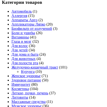
Категории товаров
Автомобиль
(1)
Аллергия
(15)
Аппараты Арго
(2)
Аппликаторы Ляпко
(20)
Биофильтр от излучений
(3)
Боли и ушибы
(26)
Витамины
(41)
Глаза и мозг
(32)
Для волос
(36)
Для детей
(34)
Для дома и быта
(24)
Для животных
(4)
Для полости рта
(4)
Желудочно-кишечный тракт
(101)
Курунга
(10)
Женское здоровье
(71)
Здоровое питание
(50)
Иммунитет
(80)
Косметика
(104)
Легкие, почки, печень
(37)
Литовиты
(14)
Массажные средства
(11)
Мужское здоровье
(36)