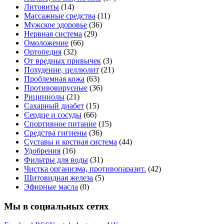
Литовиты
(14)
Массажные средства
(11)
Мужское здоровье
(36)
Нервная система
(29)
Омоложение
(66)
Ортопедия
(32)
От вредных привычек
(3)
Похудение, целлюлит
(21)
Проблемная кожа
(63)
Противовирусные
(36)
Рициниолы
(21)
Сахарный диабет
(15)
Сердце и сосуды
(66)
Спортивное питание
(15)
Средства гигиены
(36)
Суставы и костная система
(44)
Удобрения
(16)
Фильтры для воды
(31)
Чистка организма, противопаразит.
(42)
Щитовидная железа
(5)
Эфирные масла
(0)
Мы в социальных сетях