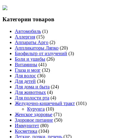
Категории товаров
Автомобиль
(1)
Аллергия
(15)
Аппараты Арго
(2)
Аппликаторы Ляпко
(20)
Биофильтр от излучений
(3)
Боли и ушибы
(26)
Витамины
(41)
Глаза и мозг
(32)
Для волос
(36)
Для детей
(34)
Для дома и быта
(24)
Для животных
(4)
Для полости рта
(4)
Желудочно-кишечный тракт
(101)
Курунга
(10)
Женское здоровье
(71)
Здоровое питание
(50)
Иммунитет
(80)
Косметика
(104)
Легкие, почки, печень
(37)