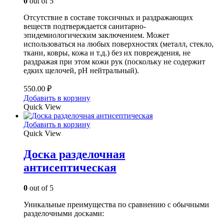
0
out of 5
Отсутствие в составе токсичных и раздражающих
веществ подтверждается санитарно-
эпидемиологическим заключением. Может
использоваться на любых поверхностях (металл, стекло,
ткани, ковры, кожа и т.д.) без их повреждения, не
раздражая при этом кожи рук (поскольку не содержит
едких щелочей, рН нейтральный).
550.00
₽
Добавить в корзину
Quick View
Добавить в корзину
Quick View
Доска разделочная
антисептическая
0
out of 5
Уникальные преимущества по сравнению с обычными
разделочными досками: