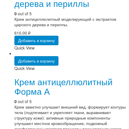
дерева и периллы
0
out of 5
Крем антицеллюлитный моделирующий с экстрактом
царского дерева и периллы.
610.00
₽
Добавить в корзину
Quick View
Добавить в корзину
Quick View
Крем антицеллюлитный
Форма А
0
out of 5
Крем заметно улучшает внешний вид, формирует контуры
тела (подтягивает и укрепляет ткани, выравнивает
структуру кожи): активные природные компоненты
улучшают местное кровообращение, подкожный
лимфодренаж; ускоряют процессы расщепления жиров