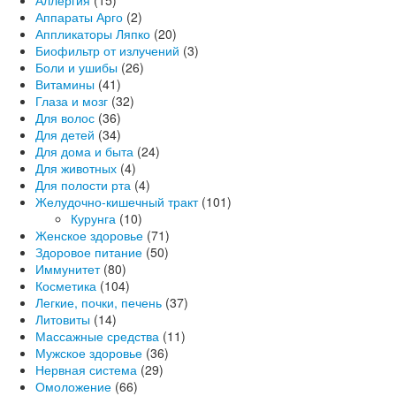
Аллергия
(15)
Аппараты Арго
(2)
Аппликаторы Ляпко
(20)
Биофильтр от излучений
(3)
Боли и ушибы
(26)
Витамины
(41)
Глаза и мозг
(32)
Для волос
(36)
Для детей
(34)
Для дома и быта
(24)
Для животных
(4)
Для полости рта
(4)
Желудочно-кишечный тракт
(101)
Курунга
(10)
Женское здоровье
(71)
Здоровое питание
(50)
Иммунитет
(80)
Косметика
(104)
Легкие, почки, печень
(37)
Литовиты
(14)
Массажные средства
(11)
Мужское здоровье
(36)
Нервная система
(29)
Омоложение
(66)