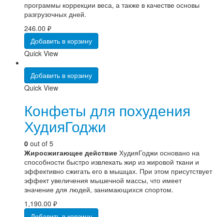
программы коррекции веса, а также в качестве основы
разгрузочных дней.
246.00
₽
Добавить в корзину
Quick View
Добавить в корзину
Quick View
Конфеты для похудения
ХудияГоджи
0
out of 5
Жиросжигающее действие
ХудияГоджи основано на
способности быстро извлекать жир из жировой ткани и
эффективно сжигать его в мышцах. При этом присутствует
эффект увеличения мышечной массы, что имеет
значение для людей, занимающихся спортом.
1,190.00
₽
Добавить в корзину