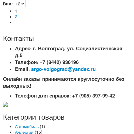
Вид:
1
2
Контакты
Адрес
г. Волгоград, ул. Социалистическая
:
д.5
Телефон
+7 (8442) 936196
:
Email
argo-volgograd@yandex.ru
:
Онлайн заказы принимаются круглосуточно без
выходных!
Телефон для справок
+7 (905) 397-99-42
:
Категории товаров
Автомобиль
(1)
Аллергия
(15)