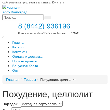
Сайт участника Арго: Бобичева Татьяна, ID 471511
8 (8442) 936196
Сайт участника Арго: Бобичева Татьяна, ID 471511
0
Главная
Каталог
Контакты
Оплата и доставка
Производители
Бонусная Карта
Опт
Главная
Товары
Похудение, целлюлит
Похудение, целлюлит
Порядок :