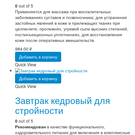
0
out of 5
Применяется для массажа при воспалительных
заболеваниях суставов и позвоночника; для устранения
застойных явлений в коже и прилежащих тканях при
целлюлите, пролежнях, угревой сыпи высоких степеней,
постинъекционных уплотнениях, для восстановления
кожи после оперативных вмешательств.
984.00
₽
Добавить в корзину
Quick View
Добавить в корзину
Quick View
Завтрак кедровый для
стройности
0
out of 5
Рекомендован
в качестве функционального,
оздоровительного питания для включения в комплексные