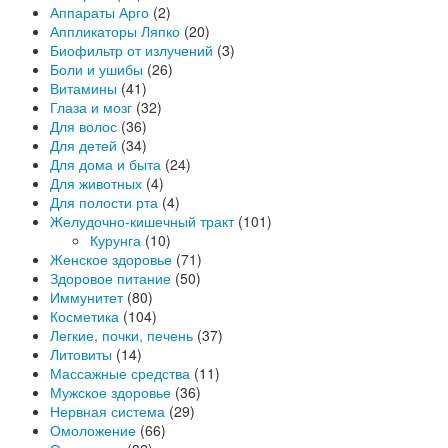
Аппараты Арго
(2)
Аппликаторы Ляпко
(20)
Биофильтр от излучений
(3)
Боли и ушибы
(26)
Витамины
(41)
Глаза и мозг
(32)
Для волос
(36)
Для детей
(34)
Для дома и быта
(24)
Для животных
(4)
Для полости рта
(4)
Желудочно-кишечный тракт
(101)
Курунга
(10)
Женское здоровье
(71)
Здоровое питание
(50)
Иммунитет
(80)
Косметика
(104)
Легкие, почки, печень
(37)
Литовиты
(14)
Массажные средства
(11)
Мужское здоровье
(36)
Нервная система
(29)
Омоложение
(66)