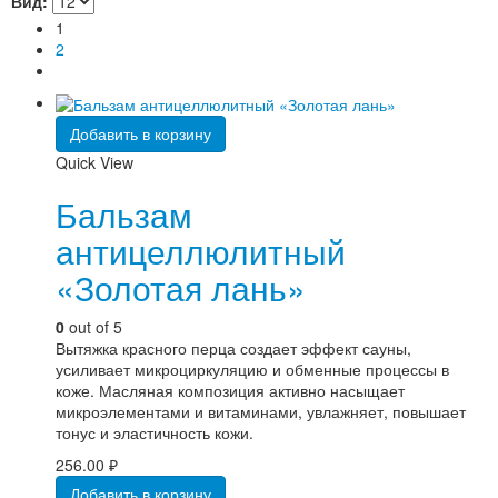
Вид:
1
2
Добавить в корзину
Quick View
Бальзам
антицеллюлитный
«Золотая лань»
0
out of 5
Вытяжка красного перца создает эффект сауны,
усиливает микроциркуляцию и обменные процессы в
коже. Масляная композиция активно насыщает
микроэлементами и витаминами, увлажняет, повышает
тонус и эластичность кожи.
256.00
₽
Добавить в корзину