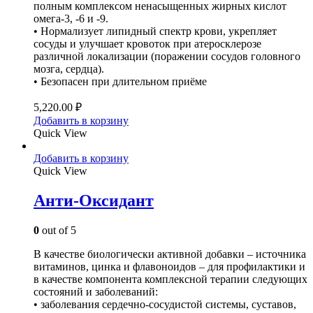
полным комплексом ненасыщенных жирных кислот
омега-3, -6 и -9.
• Нормализует липидный спектр крови, укрепляет
сосуды и улучшает кровоток при атеросклерозе
различной локализации (поражении сосудов головного
мозга, сердца).
• Безопасен при длительном приёме
5,220.00
₽
Добавить в корзину
Quick View
Добавить в корзину
Quick View
Анти-Оксидант
0
out of 5
В качестве биологически активной добавки – источника
витаминов, цинка и флавоноидов – для профилактики и
в качестве компонента комплексной терапии следующих
состояний и заболеваний:
• заболевания сердечно-сосудистой системы, суставов,