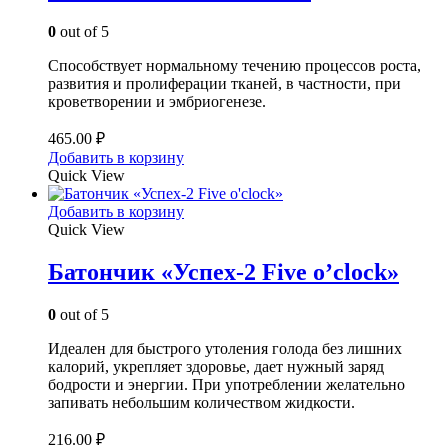
0
out of 5
Способствует нормальному течению процессов роста,
развития и пролиферации тканей, в частности, при
кроветворении и эмбриогенезе.
465.00
₽
Добавить в корзину
Quick View
Добавить в корзину
Quick View
Батончик «Успех-2 Five o’clock»
0
out of 5
Идеален для быстрого утоления голода без лишних
калорий, укрепляет здоровье, дает нужный заряд
бодрости и энергии. При употреблении желательно
запивать небольшим количеством жидкости.
216.00
₽