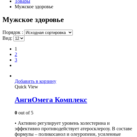
Товары
Мужское здоровье
Мужское здоровье
Порядок :
Вид:
1
2
3
Добавить в корзину
Quick View
АнгиОмега Комплекс
0
out of 5
• Активно регулирует уровень холестерина и
эффективно противодействует атеросклерозу. В составе
формулы – поликосанол и олеуропеин, усиленные