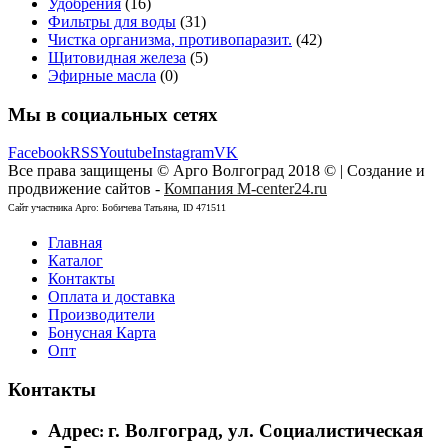
Удобрения
(16)
Фильтры для воды
(31)
Чистка организма, противопаразит.
(42)
Щитовидная железа
(5)
Эфирные масла
(0)
Мы в социальных сетях
Facebook
RSS
Youtube
Instagram
VK
Все права защищены © Арго Волгоград 2018 © | Создание и
продвижение сайтов -
Компания M-center24.ru
Сайт участника Арго: Бобичева Татьяна, ID 471511
Главная
Каталог
Контакты
Оплата и доставка
Производители
Бонусная Карта
Опт
Контакты
Адрес
г. Волгоград, ул. Социалистическая
: