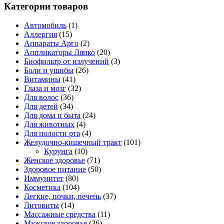
Категории товаров
Автомобиль
(1)
Аллергия
(15)
Аппараты Арго
(2)
Аппликаторы Ляпко
(20)
Биофильтр от излучений
(3)
Боли и ушибы
(26)
Витамины
(41)
Глаза и мозг
(32)
Для волос
(36)
Для детей
(34)
Для дома и быта
(24)
Для животных
(4)
Для полости рта
(4)
Желудочно-кишечный тракт
(101)
Курунга
(10)
Женское здоровье
(71)
Здоровое питание
(50)
Иммунитет
(80)
Косметика
(104)
Легкие, почки, печень
(37)
Литовиты
(14)
Массажные средства
(11)
Мужское здоровье
(36)