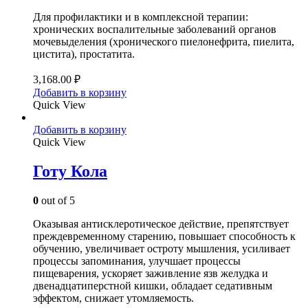
Для профилактики и в комплексной терапии:
хронических воспалительные заболеваний органов
мочевыделения (хронического пиелонефрита, пиелита,
цистита), простатита.
3,168.00
₽
Добавить в корзину
Quick View
Добавить в корзину
Quick View
Готу Кола
0
out of 5
Оказывая антисклеротическое действие, препятствует
преждевременному старению, повышает способность к
обучению, увеличивает остроту мышления, усиливает
процессы запоминания, улучшает процессы
пищеварения, ускоряет заживление язв желудка и
двенадцатиперстной кишки, обладает седативным
эффектом, снижает утомляемость.