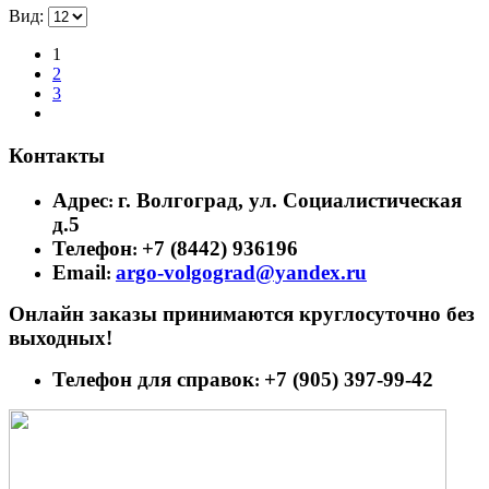
Вид:
1
2
3
Контакты
Адрес
г. Волгоград, ул. Социалистическая
:
д.5
Телефон
+7 (8442) 936196
:
Email
argo-volgograd@yandex.ru
:
Онлайн заказы принимаются круглосуточно без
выходных!
Телефон для справок
+7 (905) 397-99-42
: