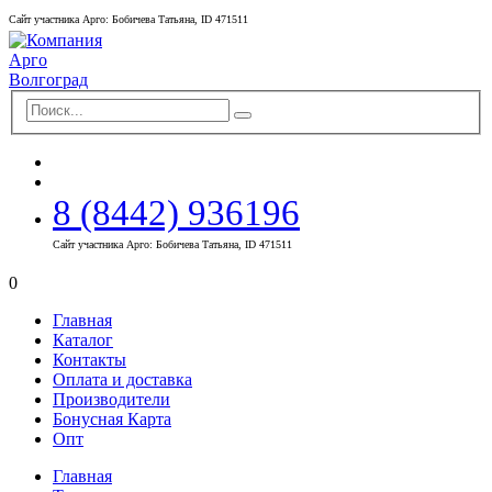
Сайт участника Арго: Бобичева Татьяна, ID 471511
8 (8442) 936196
Сайт участника Арго: Бобичева Татьяна, ID 471511
0
Главная
Каталог
Контакты
Оплата и доставка
Производители
Бонусная Карта
Опт
Главная