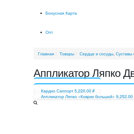
Бонусная Карта
Опт
Главная
Товары
Сердце и сосуды
,
Суставы 
Аппликатор Ляпко Дв
Кардио Саппорт
5,220.00
₽
Аппликатор Ляпко «Коврик большой»
9,252.00