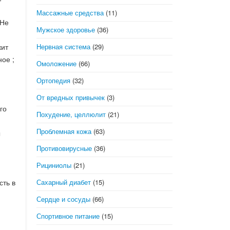
Массажные средства
(11)
 Не
Мужское здоровье
(36)
Нервная система
(29)
жит
ое ;
Омоложение
(66)
Ортопедия
(32)
От вредных привычек
(3)
го
Похудение, целлюлит
(21)
Проблемная кожа
(63)
ы
Противовирусные
(36)
Рициниолы
(21)
Сахарный диабет
(15)
ть в
Сердце и сосуды
(66)
Спортивное питание
(15)