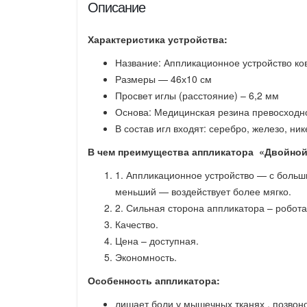
Описание
Характеристика устройства:
Название: Аппликационное устройство ко
Размеры — 46х10 см
Просвет иглы (расстояние) – 6,2 мм
Основа: Медицинская резина превосходно
В состав игл входят: серебро, железо, нике
В чем преимущества аппликатора «Двойно
1. Аппликационное устройство — с боль
меньший — воздействует более мягко.
2. Сильная сторона аппликатора – робота
Качество.
Цена – доступная.
Экономность.
Особенность аппликатора:
лишает боли у мышечных тканях , позвоно