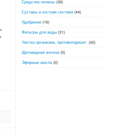
Средства гигиены
(36)
Суставы и костная система
(44)
Удобрения
(16)
ы
Фильтры для воды
(31)
ю
Чистка организма, противопаразит.
(42)
Щитовидная железа
(5)
Эфирные масла
(0)