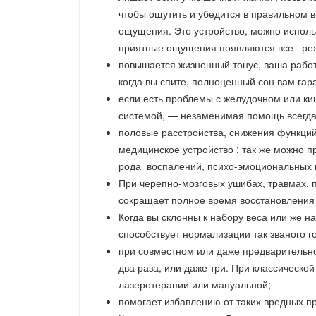
чтобы ощутить и убедится в правильном в
ощущения. Это устройство, можно использ
приятные ощущения появляются все реж
повышается жизненный тонус, ваша работо
когда вы спите, полноценный сон вам га
если есть проблемы с желудочном или ки
системой, — незаменимая помощь всегда
половые расстройства, снижения функций
медицинское устройство ; так же можно п
рода воспалений, психо-эмоциональных 
При черепно-мозговых ушибах, травмах, п
сокращает полное время восстановления
Когда вы склонны к набору веса или же 
способствует нормализации так званого 
при совместном или даже предварительн
два раза, или даже три. При классическо
лазеротерапии или мануальной;
помогает избавлению от таких вредных пр