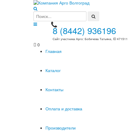
8 (8442) 936196
Сайт участника Арго: Бобичева Татьяна, ID 471511
0
Главная
Каталог
Контакты
Оплата и доставка
Производители