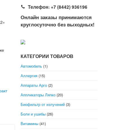
Телефон
+7 (8442) 936196
:
Онлайн заказы принимаются
,2»
круглосуточно без выходных!
 же
КАТЕГОРИИ ТОВАРОВ
Автомобиль
(1)
Аллергия
(15)
Аппараты Арго
(2)
ракт
Аппликаторы Ляпко
(20)
Биофильтр от излучений
(3)
Боли и ушибы
(26)
Витамины
(41)