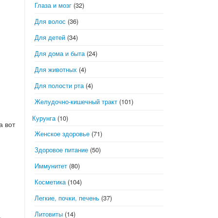
Глаза и мозг
(32)
Для волос
(36)
Для детей
(34)
Для дома и быта
(24)
Для животных
(4)
Для полости рта
(4)
Желудочно-кишечный тракт
(101)
Курунга
(10)
а вот
Женское здоровье
(71)
Здоровое питание
(50)
Иммунитет
(80)
Косметика
(104)
Легкие, почки, печень
(37)
Литовиты
(14)
,