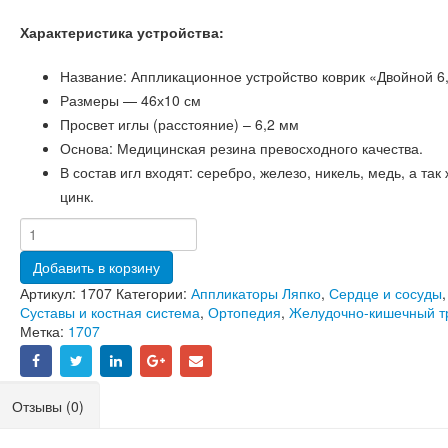
Характеристика устройства:
Название: Аппликационное устройство коврик «Двойной 6
Размеры — 46х10 см
Просвет иглы (расстояние) – 6,2 мм
Основа: Медицинская резина превосходного качества.
В состав игл входят: серебро, железо, никель, медь, а так
цинк.
Добавить в корзину
Артикул:
1707
Категории:
Аппликаторы Ляпко
,
Сердце и сосуды
,
Суставы и костная система
,
Ортопедия
,
Желудочно-кишечный т
Метка:
1707
Отзывы (0)