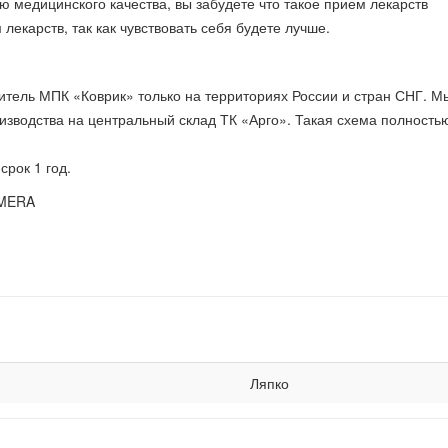
ю медицинского качества, вы забудете что такое прием лекарств
 лекарств, так как чувствовать себя будете лучше.
тель МПК «Коврик» только на территориях России и стран СНГ. М
зводства на центральный склад ТК «Арго». Такая схема полность
срок 1 год.
Ляпко