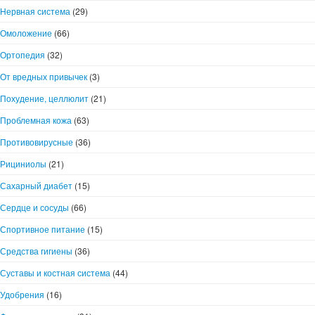
Нервная система
(29)
Омоложение
(66)
Ортопедия
(32)
От вредных привычек
(3)
Похудение, целлюлит
(21)
Проблемная кожа
(63)
Противовирусные
(36)
Рициниолы
(21)
Сахарный диабет
(15)
Сердце и сосуды
(66)
Спортивное питание
(15)
Средства гигиены
(36)
Суставы и костная система
(44)
Удобрения
(16)