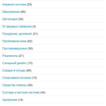
Нервная система
(29)
Омоложение
(66)
Ортопедия
(32)
От вредных привычек
(3)
Похудение, целлюлит
(21)
Проблемная кожа
(63)
Противовирусные
(36)
Рициниолы
(21)
Сахарный диабет
(15)
Сердце и сосуды
(66)
Спортивное питание
(15)
Средства гигиены
(36)
Суставы и костная система
(44)
Удобрения
(16)