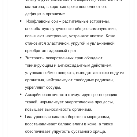
коллагена, в короткие сроки восполняет его
дефицит в организме.
Изофлавоны сои – растительные эстрогены,
способствуют улучшению общего самочувствия,
повышают настроение, устраняют апатию. Кожа
становится эластичной, упругой и увлажненной,
приобретает здоровый цвет.
Экстракты лекарственных трав обладают
тонизирующим и антиоксидантным действием,
улучшают обмен веществ, выводят лишнюю воду из
организма, нейтрализуют свободные радикалы,
укрепляют сосуды.
Аскорбиновая кислота стимулирует регенерацию
тканей, нормализует энергетические процессы,
повышает выносливость организма.
Гиалуроновая кислота борется с морщинами,
восстанавливает баланс влаги в коже, а также
обеспечивает упругость суставного хряща.