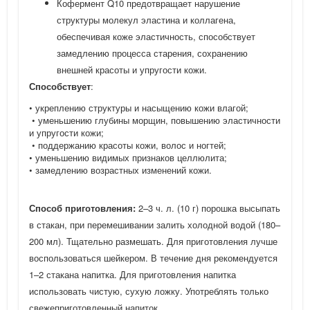
Кофермент Q10 предотвращает нарушение
структуры молекул эластина и коллагена,
обеспечивая коже эластичность, способствует
замедлению процесса старения, сохранению
внешней красоты и упругости кожи.
Способствует
:
• укреплению структуры и насыщению кожи влагой;
• уменьшению глубины морщин, повышению эластичности
и упругости кожи;
• поддержанию красоты кожи, волос и ногтей;
• уменьшению видимых признаков целлюлита;
• замедлению возрастных изменений кожи.
Способ приготовления:
2–3 ч. л. (10 г) порошка высыпать
в стакан, при перемешивании залить холодной водой (180–
200 мл). Тщательно размешать. Для приготовления лучше
воспользоваться шейкером. В течение дня рекомендуется
1–2 стакана напитка. Для приготовления напитка
использовать чистую, сухую ложку. Употреблять только
свежеприготовленный напиток.