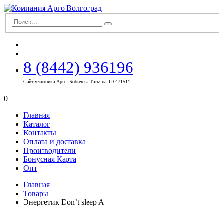
8 (8442) 936196
Сайт участника Арго: Бобичева Татьяна, ID 471511
0
Главная
Каталог
Контакты
Оплата и доставка
Производители
Бонусная Карта
Опт
Главная
Товары
Энергетик Don’t sleep A