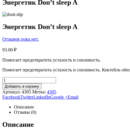
Энергетик Don’t sleep A
Энергетик Don’t sleep A
Отзывов пока нет.
93.00
₽
Помогает предотвратить усталость и сонливость.
Помогает предотвратить усталость и сонливость. Коктейль обе
Добавить в корзину
Артикул:
4305
Метка:
4305
Facebook
Twitter
LinkedIn
Google +
Email
Описание
Отзывы (0)
Описание