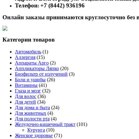
Телефон
+7 (8442) 936196
:
Онлайн заказы принимаются круглосуточно без 
Категории товаров
Автомобиль
(1)
Аллергия
(15)
Аппараты Арго
(2)
Аппликаторы Ляпко
(20)
Биофильтр от излучений
(3)
Боли и ушибы
(26)
Витамины
(41)
Глаза и мозг
(32)
Для волос
(36)
Для детей
(34)
Для дома и быта
(24)
Для животных
(4)
Для полости рта
(4)
Желудочно-кишечный тракт
(101)
Курунга
(10)
Женское здоровье
(71)