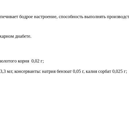
спечивает бодрое настроение, способность выполнять производс
харном диабете.
золотого корня 0,02 г;
 мл; консерванты: натрия бензоат 0,05 г, калия сорбат 0,025 г;