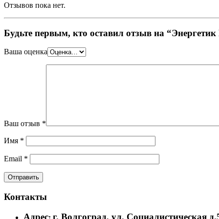
Отзывов пока нет.
Будьте первым, кто оставил отзыв на “Энергетик D
Ваша оценка
Ваш отзыв
*
Имя
*
Email
*
Контакты
Адрес
г. Волгоград, ул. Социалистическая д.
: