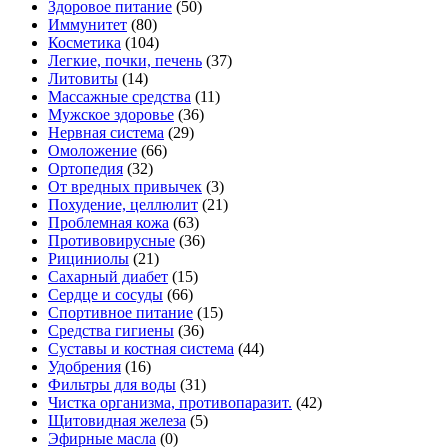
Здоровое питание
(50)
Иммунитет
(80)
Косметика
(104)
Легкие, почки, печень
(37)
Литовиты
(14)
Массажные средства
(11)
Мужское здоровье
(36)
Нервная система
(29)
Омоложение
(66)
Ортопедия
(32)
От вредных привычек
(3)
Похудение, целлюлит
(21)
Проблемная кожа
(63)
Противовирусные
(36)
Рициниолы
(21)
Сахарный диабет
(15)
Сердце и сосуды
(66)
Спортивное питание
(15)
Средства гигиены
(36)
Суставы и костная система
(44)
Удобрения
(16)
Фильтры для воды
(31)
Чистка организма, противопаразит.
(42)
Щитовидная железа
(5)
Эфирные масла
(0)