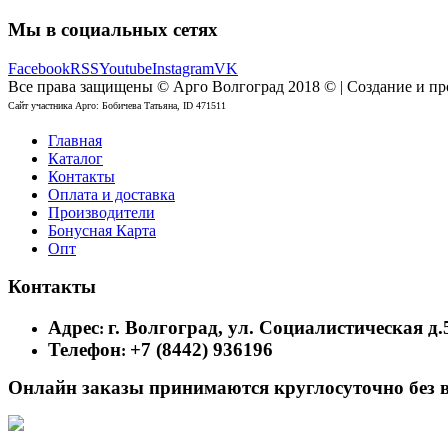
Мы в социальных сетях
Facebook
RSS
Youtube
Instagram
VK
Все права защищены © Арго Волгоград 2018 © | Создание и п
Сайт участника Арго: Бобичева Татьяна, ID 471511
Главная
Каталог
Контакты
Оплата и доставка
Производители
Бонусная Карта
Опт
Контакты
Адрес
г. Волгоград, ул. Социалистическая д.
:
Телефон
+7 (8442) 936196
:
Онлайн заказы принимаются круглосуточно без 