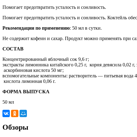
Помогает предотвратить усталость и сонливость.
Помогает предотвратить усталость и сонливость. Коктейль обе
Рекомендации по применению
: 50 мл в сутки.
Не содержит кофеин и сахар. Продукт можно применять при са
СОСТАВ
Концентрированный яблочный сок 9,6 г;
экстракты лимонника китайского 0,25 г, корня девясила 0,02 г, 
аскорбиновая кислота 50 мг;
вспомогательные компоненты: растворитель — питьевая вода 43,3
кислота лимонная 0,06 г.
ФОРМА ВЫПУСКА
50 мл
Обзоры