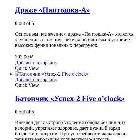
Драже «Пантошка-A»
0
out of 5
Основным назначением драже «Пантошка­-А» является
улучшение состояния зрительной системы в условиях
высоких функциональных перегрузок.
702.00
₽
Добавить в корзину
Quick View
Добавить в корзину
Quick View
Батончик «Успех-2 Five o’clock»
0
out of 5
Идеален для быстрого утоления голода без лишних
калорий, укрепляет здоровье, дает нужный заряд
бодрости и энергии. При употреблении желательно
запивать небольшим количеством жидкости.