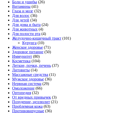
Боли и ушибы
(26)
Витамины
(41)
Глаза и мозг
(32)
Для волос
(36)
Для детей
(34)
Для дома и быта
(24)
Для животных
(4)
Для полости рта
(4)
Желудочно-кишечный тракт
(101)
Курунга
(10)
Женское здоровье
(71)
Здоровое питание
(50)
Иммунитет
(80)
Косметика
(104)
Легкие, почки, печень
(37)
Литовиты
(14)
Массажные средства
(11)
Мужское здоровье
(36)
Нервная система
(29)
Омоложение
(66)
Ортопедия
(32)
От вредных привычек
(3)
Похудение, целлюлит
(21)
Проблемная кожа
(63)
Противовирусные
(36)