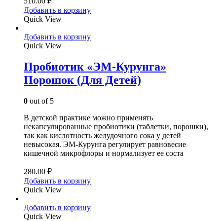
510.00
₽
Добавить в корзину
Quick View
Добавить в корзину
Quick View
Пробиотик «ЭМ-Курунга»
Порошок (Для Детей)
0
out of 5
В детской практике можно применять
некапсулированные пробиотики (таблетки, порошки),
так как кислотность желудочного сока у детей
невысокая. ЭМ-Курунга регулирует равновесие
кишечной микрофлоры и нормализует ее соста
280.00
₽
Добавить в корзину
Quick View
Добавить в корзину
Quick View