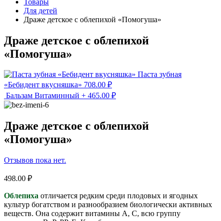
Товары
Для детей
Драже детское с облепихой «Помогуша»
Драже детское с облепихой
«Помогуша»
Паста зубная
«Бебидент вкусняшка»
708.00
₽
Бальзам Витаминный +
465.00
₽
Драже детское с облепихой
«Помогуша»
Отзывов пока нет.
498.00
₽
Облепиха
отличается редким среди плодовых и ягодных
культур богатством и разнообразием биологически активных
веществ. Она содержит витамины А, С, всю группу