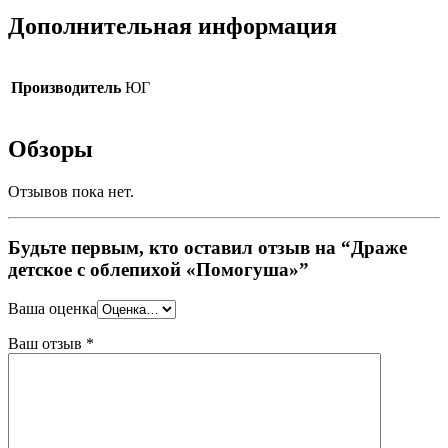
Дополнительная информация
Производитель
ЮГ
Обзоры
Отзывов пока нет.
Будьте первым, кто оставил отзыв на “Драже
детское с облепихой «Помогуша»”
Ваша оценка
Ваш отзыв
*