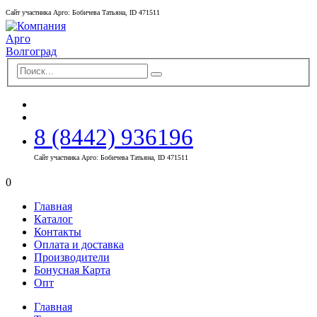
Сайт участника Арго: Бобичева Татьяна, ID 471511
8 (8442) 936196
Сайт участника Арго: Бобичева Татьяна, ID 471511
0
Главная
Каталог
Контакты
Оплата и доставка
Производители
Бонусная Карта
Опт
Главная