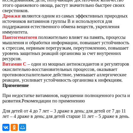
этого оранжевого овоща, растут значительно быстрее своих
сверстников.
Дрожжи
являются одним из самых эффективных природных
источников витаминов группы В и используются для
поддержания естественного обмена веществ, укрепления
иммунитета.
Пантогематоген
положительно влияет на память, процессы
мышления и обработки информации, повышает устойчивость
к стрессам, нервным перегрузкам, переутомлению, повышает
уровень защитных реакций организма за счет внутренних
ресурсов.
Витамин С
– один из мощных антиоксидантов и регуляторов
окислительно-восстановительных процессов, оказывает
противовоспалительное действие, уменьшает аллергические
реакции, усиливает устойчивость организма к инфекциям.
Применение
При недостатке витаминов, нарушении полноценного роста и
развития.Рекомендации по применению
Для детей от 4 до 7 лет – 3 драже в день; для детей от 7 до 11
лет – 4 драже в день; для детей старше 11 лет – 5 драже в день.