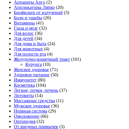
Аппараты Арго
(2)
Аппликаторы Ляпко
(20)
Биофильтр от излучений
(3)
Боли и ушибы
(26)
Витамины
(41)
Глаза и мозг
(32)
Для волос
(36)
Для детей
(34)
Для дома и быта
(24)
Для животных
(4)
Для полости рта
(4)
Желудочно-кишечный тракт
(101)
Курунга
(10)
Женское здоровье
(71)
Здоровое питание
(50)
Иммунитет
(80)
Косметика
(104)
Легкие, почки, печень
(37)
Литовиты
(14)
Массажные средства
(11)
Мужское здоровье
(36)
Нервная система
(29)
Омоложение
(66)
Ортопедия
(32)
От вредных привычек
(3)