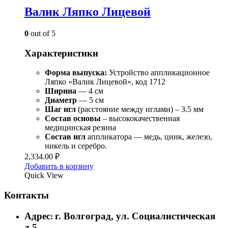
Валик Ляпко Лицевой
0
out of 5
Характеристики
Форма выпуска:
Устройство аппликационное
Ляпко «Валик Лицевой», код 1712
Ширина
— 4 см
Диаметр
— 5 см
Шаг игл
(расстояние между иглами) – 3.5 мм
Состав
основы
– высококачественная
медицинская резина
Состав игл
аппликатора — медь, цинк, железо,
никель и серебро.
2,334.00
₽
Добавить в корзину
Quick View
Контакты
Адрес
г. Волгоград, ул. Социалистическая
:
д.5