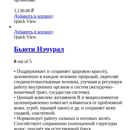
1,130.00
₽
Добавить в корзину
Quick View
Добавить в корзину
Quick View
Бьюти Нэчурал
0
out of 5
• Поддерживает и сохраняет здоровую красоту,
заложенную в каждом человеке природой, укрепляя
соединительнотканные волокна, улучшая и регулируя
работу внутренних органов и систем (желудочно-
кишечный тракт, сосудистая система).
• Ценный комплекс витаминов В и микроэлементов
целенаправленно помогает избавиться от проблемной
кожи, угрей, прыщей (акне) и др. и сохраняет кожу
гладкой, эластичной.
• Нормализует работу сальных и потовых желёз.
Способствует сохранению полноценной структуры
волос, придаёт им естественный блеск.