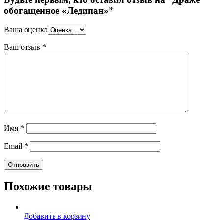
обогащенное «Ледипан»”
Ваша оценка
Ваш отзыв
*
Имя
*
Email
*
Похожие товары
Добавить в корзину