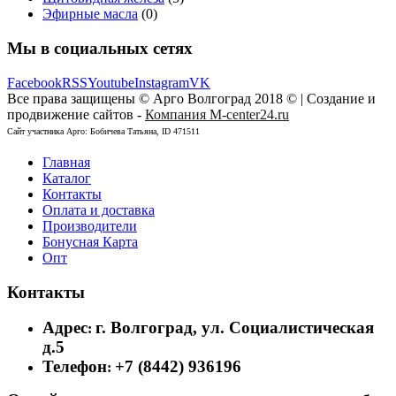
Эфирные масла
(0)
Мы в социальных сетях
Facebook
RSS
Youtube
Instagram
VK
Все права защищены © Арго Волгоград 2018 © | Создание и
продвижение сайтов -
Компания M-center24.ru
Сайт участника Арго: Бобичева Татьяна, ID 471511
Главная
Каталог
Контакты
Оплата и доставка
Производители
Бонусная Карта
Опт
Контакты
Адрес
г. Волгоград, ул. Социалистическая
:
д.5
Телефон
+7 (8442) 936196
: