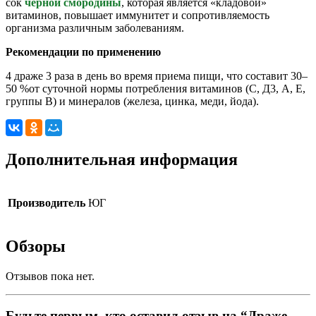
сок
черной смородины
, которая является «кладовой»
витаминов, повышает иммунитет и сопротивляемость
организма различным заболеваниям.
Рекомендации по применению
4 драже 3 раза в день во время приема пищи, что составит 30–
50 %от суточной нормы потребления витаминов (С, Д3, А, Е,
группы В) и минералов (железа, цинка, меди, йода).
Дополнительная информация
Производитель
ЮГ
Обзоры
Отзывов пока нет.
Будьте первым, кто оставил отзыв на “Драже