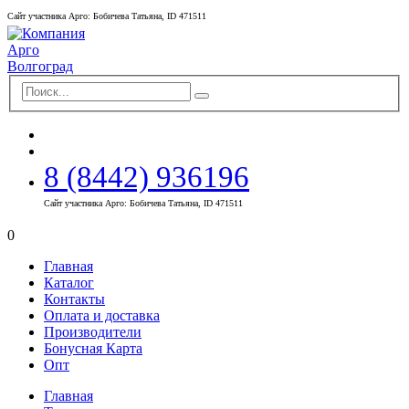
Сайт участника Арго: Бобичева Татьяна, ID 471511
8 (8442) 936196
Сайт участника Арго: Бобичева Татьяна, ID 471511
0
Главная
Каталог
Контакты
Оплата и доставка
Производители
Бонусная Карта
Опт
Главная