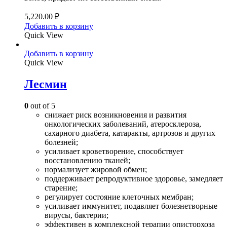
5,220.00
₽
Добавить в корзину
Quick View
Добавить в корзину
Quick View
Лесмин
0
out of 5
снижает риск возникновения и развития
онкологических заболеваний, атеросклероза,
сахарного диабета, катаракты, артрозов и других
болезней;
усиливает кроветворение, способствует
восстановлению тканей;
нормализует жировой обмен;
поддерживает репродуктивное здоровье, замедляет
старение;
регулирует состояние клеточных мембран;
усиливает иммунитет, подавляет болезнетворные
вирусы, бактерии;
эффективен в комплексной терапии описторхоза