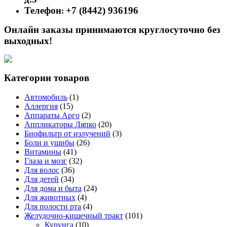
Телефон
+7 (8442) 936196
:
Онлайн заказы принимаются круглосуточно без
выходных!
Категории товаров
Автомобиль
(1)
Аллергия
(15)
Аппараты Арго
(2)
Аппликаторы Ляпко
(20)
Биофильтр от излучений
(3)
Боли и ушибы
(26)
Витамины
(41)
Глаза и мозг
(32)
Для волос
(36)
Для детей
(34)
Для дома и быта
(24)
Для животных
(4)
Для полости рта
(4)
Желудочно-кишечный тракт
(101)
Курунга
(10)