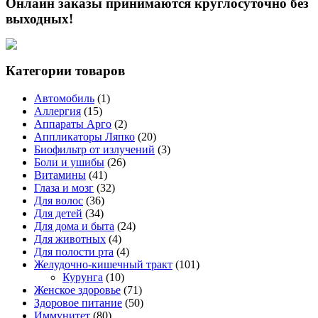
Онлайн заказы принимаются круглосуточно без
выходных!
Категории товаров
Автомобиль
(1)
Аллергия
(15)
Аппараты Арго
(2)
Аппликаторы Ляпко
(20)
Биофильтр от излучений
(3)
Боли и ушибы
(26)
Витамины
(41)
Глаза и мозг
(32)
Для волос
(36)
Для детей
(34)
Для дома и быта
(24)
Для животных
(4)
Для полости рта
(4)
Желудочно-кишечный тракт
(101)
Курунга
(10)
Женское здоровье
(71)
Здоровое питание
(50)
Иммунитет
(80)