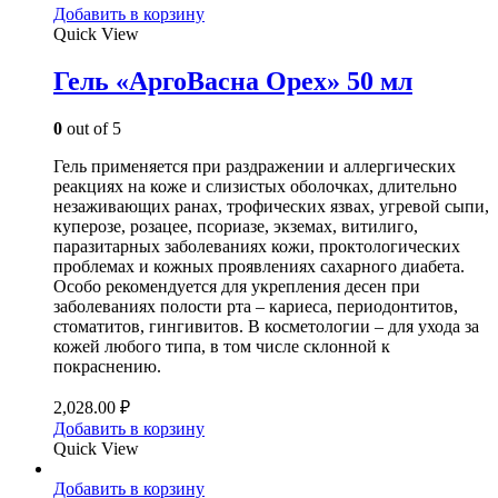
Добавить в корзину
Quick View
Гель «АргоВасна Орех» 50 мл
0
out of 5
Гель применяется при раздражении и аллергических
реакциях на коже и слизистых оболочках, длительно
незаживающих ранах, трофических язвах, угревой сыпи,
куперозе, розацее, псориазе, экземах, витилиго,
паразитарных заболеваниях кожи, проктологических
проблемах и кожных проявлениях сахарного диабета.
Особо рекомендуется для укрепления десен при
заболеваниях полости рта – кариеса, периодонтитов,
стоматитов, гингивитов. В косметологии – для ухода за
кожей любого типа, в том числе склонной к
покраснению.
2,028.00
₽
Добавить в корзину
Quick View
Добавить в корзину