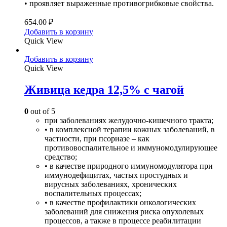
• проявляет выраженные противогрибковые свойства.
654.00
₽
Добавить в корзину
Quick View
Добавить в корзину
Quick View
Живица кедра 12,5% с чагой
0
out of 5
при заболеваниях желудочно-кишечного тракта;
• в комплексной терапии кожных заболеваний, в
частности, при псориазе – как
противовоспалительное и иммуномодулирующее
средство;
• в качестве природного иммуномодулятора при
иммунодефицитах, частых простудных и
вирусных заболеваниях, хронических
воспалительных процессах;
• в качестве профилактики онкологических
заболеваний для снижения риска опухолевых
процессов, а также в процессе реабилитации