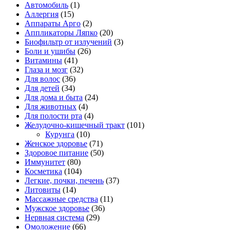
Автомобиль
(1)
Аллергия
(15)
Аппараты Арго
(2)
Аппликаторы Ляпко
(20)
Биофильтр от излучений
(3)
Боли и ушибы
(26)
Витамины
(41)
Глаза и мозг
(32)
Для волос
(36)
Для детей
(34)
Для дома и быта
(24)
Для животных
(4)
Для полости рта
(4)
Желудочно-кишечный тракт
(101)
Курунга
(10)
Женское здоровье
(71)
Здоровое питание
(50)
Иммунитет
(80)
Косметика
(104)
Легкие, почки, печень
(37)
Литовиты
(14)
Массажные средства
(11)
Мужское здоровье
(36)
Нервная система
(29)
Омоложение
(66)