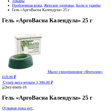
Товары
Проблемная кожа
,
Женское здоровье
,
Боли и ушибы
Гель «АргоВасна Календула» 25 г
Гель «АргоВасна Календула» 25 г
Мыло глицериновое «Фитолон»
618.00
₽
Супер мега мульти
3,396.00
₽
Гель «АргоВасна Календула» 25 г
Отзывов пока нет.