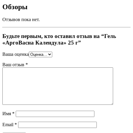
Обзоры
Отзывов пока нет.
Будьте первым, кто оставил отзыв на “Гель
«АргоВасна Календула» 25 г”
Ваша оценка
Ваш отзыв
*
Имя
*
Email
*