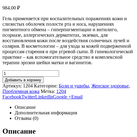
984.00
₽
Гель применяется при воспалительных поражениях кожи и
слизистых оболочек полости рта и носа, нарушениях
пигментного обмена – гиперпигментации и витилиго,
псориазе, аллергических дерматитах, экземах, для
восстановления кожи после воздействия солнечных лучей и
солярия. В косметологии – для ухода за кожей подверженной
процессам старения и при угревой сыпи. В гинекологической
практике – как вспомогательное средство в комплексной
терапии эрозии шейки матки и вагинитов.
Добавить в корзину
Артикул:
1204
Категории:
Боли и ушибы
,
Женское здоровье
,
Проблемная кожа
Метка:
1204
Facebook
Twitter
LinkedIn
Google +
Email
Описание
Дополнительная информация
Отзывы (0)
Описание