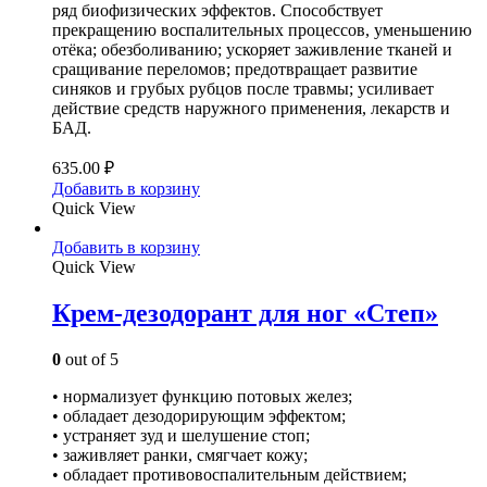
ряд биофизических эффектов. Способствует
прекращению воспалительных процессов, уменьшению
отёка; обезболиванию; ускоряет заживление тканей и
сращивание переломов; предотвращает развитие
синяков и грубых рубцов после травмы; усиливает
действие средств наружного применения, лекарств и
БАД.
635.00
₽
Добавить в корзину
Quick View
Добавить в корзину
Quick View
Крем-дезодорант для ног «Степ»
0
out of 5
• нормализует функцию потовых желез;
• обладает дезодорирующим эффектом;
• устраняет зуд и шелушение стоп;
• заживляет ранки, смягчает кожу;
• обладает противовоспалительным действием;