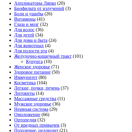
Аппликаторы Ляпко
(20)
Биофильтр от излучений
(3)
Боли и ушибы
(26)
Витамины
(41)
Глаза и мозг
(32)
Для волос
(36)
Для детей
(34)
Для дома и быта
(24)
Для животных
(4)
Для полости рта
(4)
Желудочно-кишечный тракт
(101)
Курунга
(10)
Женское здоровье
(71)
Здоровое питание
(50)
Иммунитет
(80)
Косметика
(104)
Легкие, почки, печень
(37)
Литовиты
(14)
Массажные средства
(11)
Мужское здоровье
(36)
Нервная система
(29)
Омоложение
(66)
Ортопедия
(32)
От вредных привычек
(3)
Похудение, целлюлит
(21)