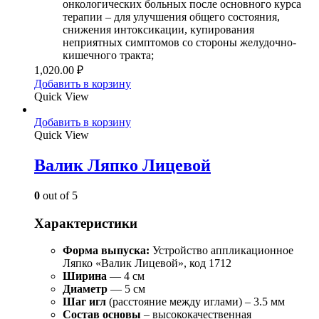
онкологических больных после основного курса
терапии – для улучшения общего состояния,
снижения интоксикации, купирования
неприятных симптомов со стороны желудочно-
кишечного тракта;
1,020.00
₽
Добавить в корзину
Quick View
Добавить в корзину
Quick View
Валик Ляпко Лицевой
0
out of 5
Характеристики
Форма выпуска:
Устройство аппликационное
Ляпко «Валик Лицевой», код 1712
Ширина
— 4 см
Диаметр
— 5 см
Шаг игл
(расстояние между иглами) – 3.5 мм
Состав
основы
– высококачественная