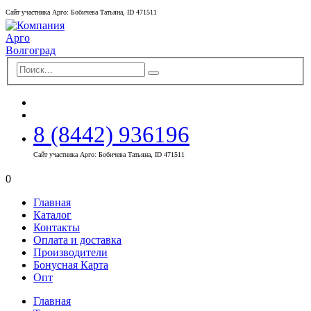
Сайт участника Арго: Бобичева Татьяна, ID 471511
8 (8442) 936196
Сайт участника Арго: Бобичева Татьяна, ID 471511
0
Главная
Каталог
Контакты
Оплата и доставка
Производители
Бонусная Карта
Опт
Главная