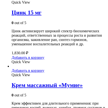
Quick View
Цинк 15 мг
0
out of 5
Цинк активизирует широкий спектр биохимических
реакций, ответственных за процессы роста и развития
организма, заживление ран, синтез гормонов,
уменьшение воспалительных реакций и др.
1,830.00
₽
Добавить в корзину
Quick View
Добавить в корзину
Quick View
Крем массажный «Мумие»
0
out of 5
Крем эффективен для длительного применения: при
переломах костей, вывихах, ушибах, травмах суставов и