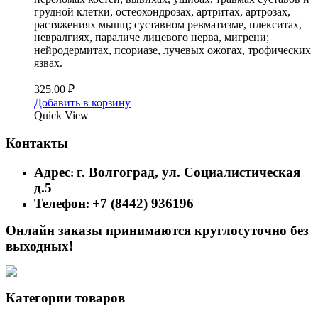
грудной клетки, остеохондрозах, артритах, артрозах,
растяжениях мышц; суставном ревматизме, плекситах,
невралгиях, параличе лицевого нерва, мигрени;
нейродермитах, псориазе, лучевых ожогах, трофических
язвах.
325.00
₽
Добавить в корзину
Quick View
Контакты
Адрес
г. Волгоград, ул. Социалистическая
:
д.5
Телефон
+7 (8442) 936196
:
Онлайн заказы принимаются круглосуточно без
выходных!
Категории товаров