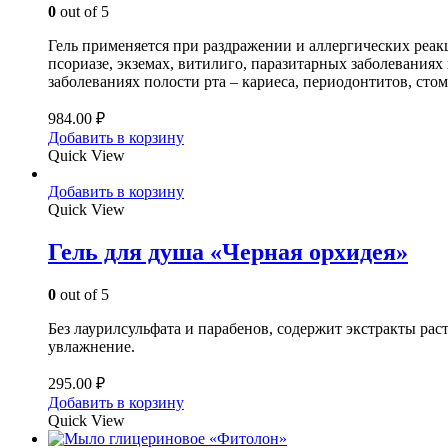
0
out of 5
Гель применяется при раздражении и аллергических реакц
псориазе, экземах, витилиго, паразитарных заболевания
заболеваниях полости рта – кариеса, периодонтитов, сто
984.00
₽
Добавить в корзину
Quick View
Добавить в корзину
Quick View
Гель для душа «Черная орхидея»
0
out of 5
Без лаурилсульфата и парабенов, содержит экстракты ра
увлажнение.
295.00
₽
Добавить в корзину
Quick View