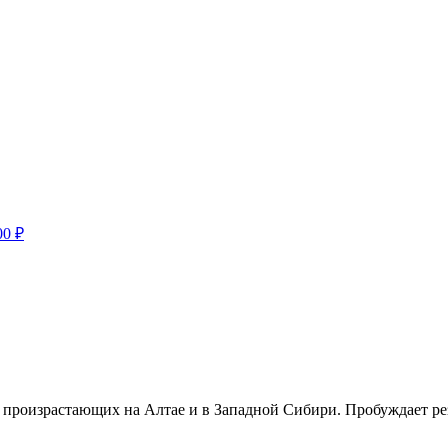
00
₽
, произрастающих на Алтае и в Западной Сибири. Пробуждает ре