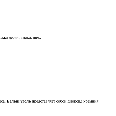
ажа десен, языка, щек.
еса.
Белый уголь
представляет собой диоксид кремния,