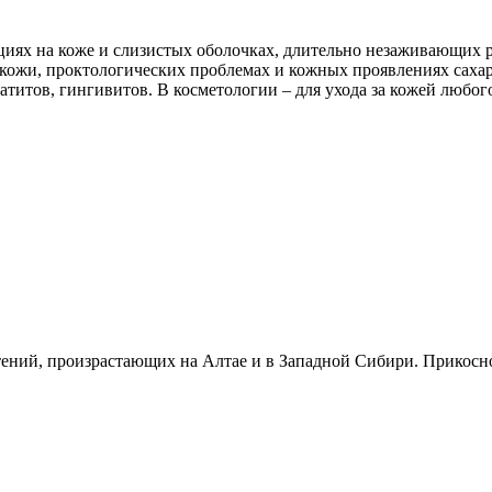
иях на коже и слизистых оболочках, длительно незаживающих ра
х кожи, проктологических проблемах и кожных проявлениях сахар
матитов, гингивитов. В косметологии – для ухода за кожей любог
стений, произрастающих на Алтае и в Западной Сибири. Прикосн