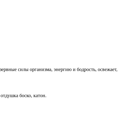
зервные силы организма, энергию и бодрость, освежает,
 отдушка боско, катон.