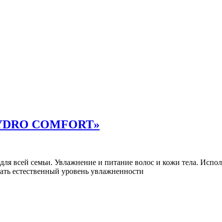
 «HYDRO COMFORT»
для всей семьи. Увлажнение и питание волос и кожи тела. Исп
вать естественный уровень увлажненности