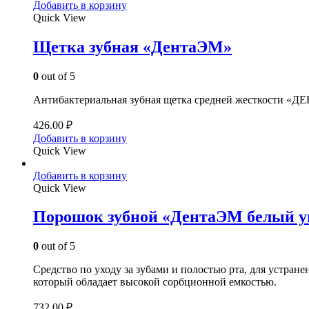
Добавить в корзину
Quick View
Щетка зубная «ДентаЭМ»
0
out of 5
Антибактериальная зубная щетка средней жесткости «ДЕН
426.00
₽
Добавить в корзину
Quick View
Добавить в корзину
Quick View
Порошок зубной «ДентаЭМ белый у
0
out of 5
Средство по уходу за зубами и полостью рта, для устран
который обладает высокой сорбционной емкостью.
732.00
₽