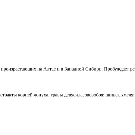
, произрастающих на Алтае и в Западной Сибири. Пробуждает ре
кстракты корней лопуха, травы девясила, зверобоя; шишек хмеля;