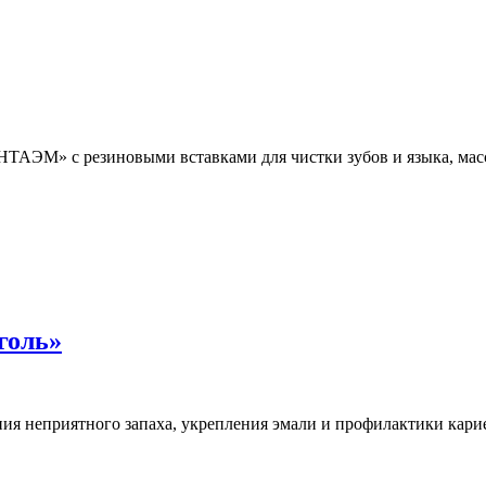
ТАЭМ» с резиновыми вставками для чистки зубов и языка, масс
голь»
ения неприятного запаха, укрепления эмали и профилактики кари