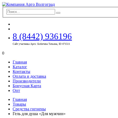
8 (8442) 936196
Сайт участника Арго: Бобичева Татьяна, ID 471511
0
Главная
Каталог
Контакты
Оплата и доставка
Производители
Бонусная Карта
Опт
Главная
Товары
Средства гигиены
Гель для душа «Для мужчин»