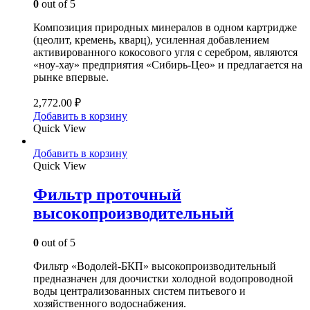
0
out of 5
Композиция природных минералов в одном картридже
(цеолит, кремень, кварц), усиленная добавлением
активированного кокосового угля с серебром, являются
«ноу-хау» предприятия «Сибирь-Цео» и предлагается на
рынке впервые.
2,772.00
₽
Добавить в корзину
Quick View
Добавить в корзину
Quick View
Фильтр проточный
высокопроизводительный
0
out of 5
Фильтр «Водолей-БКП» высокопроизводительный
предназначен для доочистки холодной водопроводной
воды централизованных систем питьевого и
хозяйственного водоснабжения.