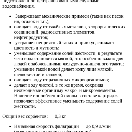
подготовленной централизованными службами
водоснабжения.
Задерживает механические примеси (такие как песок,
ил, осадок и т.п.);
очищает воду от тяжёлых металлов, хлорорганических
соединений, радиоактивных элементов,
нефтепродуктов;
устраняет неприятный запах и привкус, снижает
цветность и мутность;
уменьшает содержание солей жёсткости, в результате
чего вода становится мягкой, что особенно важно для
людей с заболеваниями желудочно-кишечного тракта;
умывание такой водой делает кожу лица мягкой,
шелковистой и гладкой;
очищает воду от различных микроорганизмов;
делает воду чистой, в то же время, сохраняя
необходимые организму макро- и микроэлементы.
Наличие ионообменной смолы в составе картриджа
позволяет эффективнее уменьшать содержание солей
жесткости.
Общий вес сорбентов: — 0,3 кг
Начальная скорость фильтрации — до 0,9 л/мин
(уменьшается в процессе фильтрации);