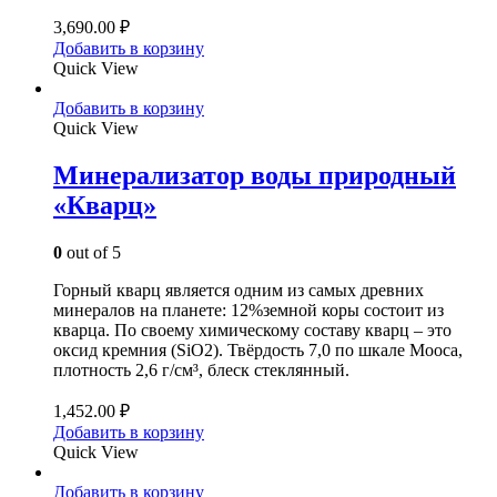
3,690.00
₽
Добавить в корзину
Quick View
Добавить в корзину
Quick View
Минерализатор воды природный
«Кварц»
0
out of 5
Горный кварц является одним из самых древних
минералов на планете: 12%земной коры состоит из
кварца. По своему химическому составу кварц – это
оксид кремния (SiO2). Твёрдость 7,0 по шкале Мооса,
плотность 2,6 г/см³, блеск стеклянный.
1,452.00
₽
Добавить в корзину
Quick View
Добавить в корзину