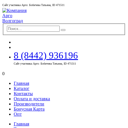
Сайт участника Арго: Бобичева Татьяна, ID 471511
8 (8442) 936196
Сайт участника Арго: Бобичева Татьяна, ID 471511
0
Главная
Каталог
Контакты
Оплата и доставка
Производители
Бонусная Карта
Опт
Главная