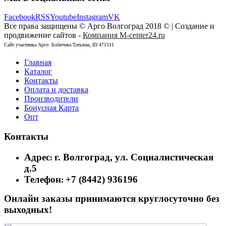
Facebook
RSS
Youtube
Instagram
VK
Все права защищены © Арго Волгоград 2018 © | Создание и
продвижение сайтов -
Компания M-center24.ru
Сайт участника Арго: Бобичева Татьяна, ID 471511
Главная
Каталог
Контакты
Оплата и доставка
Производители
Бонусная Карта
Опт
Контакты
Адрес
г. Волгоград, ул. Социалистическая
:
д.5
Телефон
+7 (8442) 936196
:
Онлайн заказы принимаются круглосуточно без
выходных!