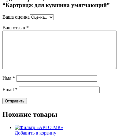
“Картридж для кувшина умягчающий”
Ваша оценка
Ваш отзыв
*
Имя
*
Email
*
Похожие товары
Добавить в корзину