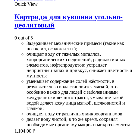
Quick View
Картридж для кувшина угольно-
цеолитовый
0
out of 5
Задерживает механические примеси (такие как
песок, ил, осадок и т.п.);
очищает воду от тяжёлых металлов,
хлорорганических соединений, радиоактивных
элементов, нефтепродуктов; устраняет
неприятный запах и привкус, снижает цветность и
мутность;
уменьшает содержание солей жёсткости, в
результате чего вода становится мягкой, что
особенно важно для людей с заболеваниями
желудочно-кишечного тракта; умывание такой
водой делает кожу лица мягкой, шелковистой и
гладкой;
очищает воду от различных микроорганизмов;
делает воду чистой, в то же время, сохраняя
необходимые организму макро- и микроэлементы.
1,104.00
₽