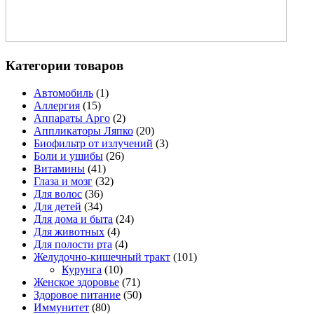
Категории товаров
Автомобиль
(1)
Аллергия
(15)
Аппараты Арго
(2)
Аппликаторы Ляпко
(20)
Биофильтр от излучений
(3)
Боли и ушибы
(26)
Витамины
(41)
Глаза и мозг
(32)
Для волос
(36)
Для детей
(34)
Для дома и быта
(24)
Для животных
(4)
Для полости рта
(4)
Желудочно-кишечный тракт
(101)
Курунга
(10)
Женское здоровье
(71)
Здоровое питание
(50)
Иммунитет
(80)