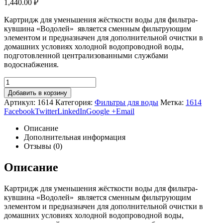
1,440.00
₽
Картридж для уменьшения жёсткости воды для фильтра-
кувшина «Водолей» является сменным фильтрующим
элементом и предназначен для дополнительной очистки в
домашних условиях холодной водопроводной воды,
подготовленной централизованными службами
водоснабжения.
Добавить в корзину
Артикул:
1614
Категория:
Фильтры для воды
Метка:
1614
Facebook
Twitter
LinkedIn
Google +
Email
Описание
Дополнительная информация
Отзывы (0)
Описание
Картридж для уменьшения жёсткости воды для фильтра-
кувшина «Водолей» является сменным фильтрующим
элементом и предназначен для дополнительной очистки в
домашних условиях холодной водопроводной воды,