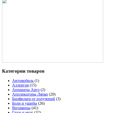
Категории товаров
Автомобиль
(1)
Аллергия
(15)
Аппараты Арго
(2)
Аппликаторы Ляпко
(20)
Биофильтр от излучений
(3)
Боли и ушибы
(26)
Витамины
(41)
Глаза и мозг
(32)