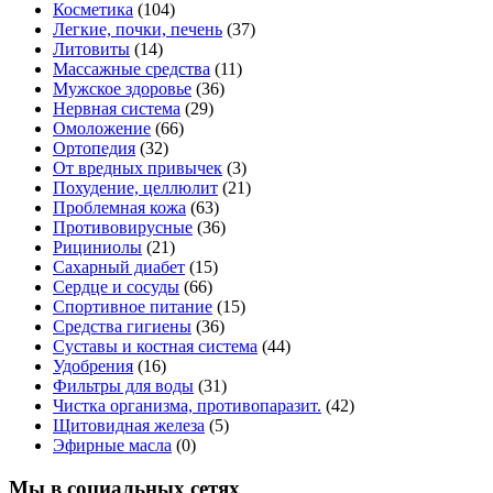
Косметика
(104)
Легкие, почки, печень
(37)
Литовиты
(14)
Массажные средства
(11)
Мужское здоровье
(36)
Нервная система
(29)
Омоложение
(66)
Ортопедия
(32)
От вредных привычек
(3)
Похудение, целлюлит
(21)
Проблемная кожа
(63)
Противовирусные
(36)
Рициниолы
(21)
Сахарный диабет
(15)
Сердце и сосуды
(66)
Спортивное питание
(15)
Средства гигиены
(36)
Суставы и костная система
(44)
Удобрения
(16)
Фильтры для воды
(31)
Чистка организма, противопаразит.
(42)
Щитовидная железа
(5)
Эфирные масла
(0)
Мы в социальных сетях