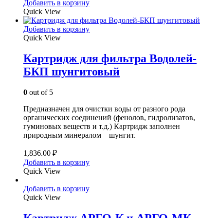
Добавить в корзину
Quick View
Добавить в корзину
Quick View
Картридж для фильтра Водолей-
БКП шунгитовый
0
out of 5
Предназначен для очистки воды от разного рода
органических соединений (фенолов, гидролизатов,
гуминовых веществ и т.д.) Картридж заполнен
природным минералом – шунгит.
1,836.00
₽
Добавить в корзину
Quick View
Добавить в корзину
Quick View
Картридж АРГО-К и АРГО-МК