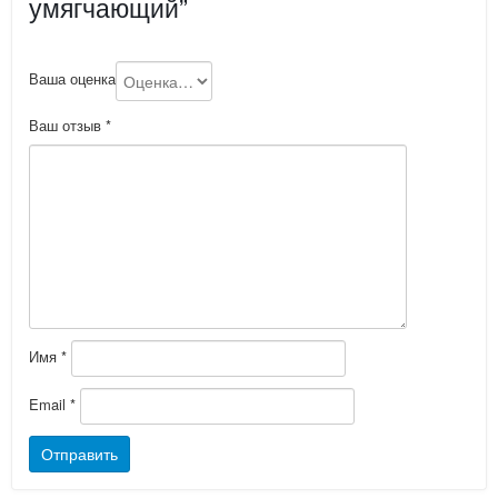
умягчающий”
Ваша оценка
Ваш отзыв
*
Имя
*
Email
*