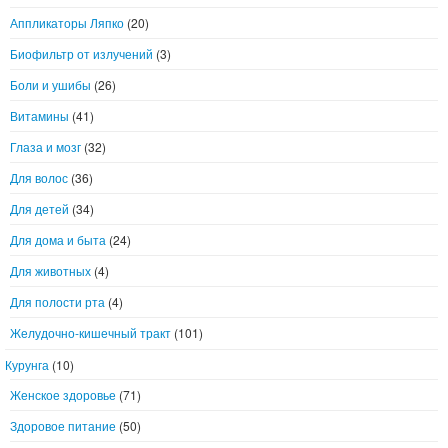
Аппликаторы Ляпко
(20)
Биофильтр от излучений
(3)
Боли и ушибы
(26)
Витамины
(41)
Глаза и мозг
(32)
Для волос
(36)
Для детей
(34)
Для дома и быта
(24)
Для животных
(4)
Для полости рта
(4)
Желудочно-кишечный тракт
(101)
Курунга
(10)
Женское здоровье
(71)
Здоровое питание
(50)