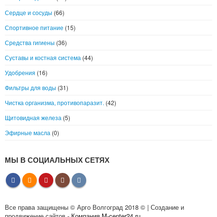
Сердце и сосуды
(66)
Спортивное питание
(15)
Средства гигиены
(36)
Суставы и костная система
(44)
Удобрения
(16)
Фильтры для воды
(31)
Чистка организма, противопаразит.
(42)
Щитовидная железа
(5)
Эфирные масла
(0)
МЫ В СОЦИАЛЬНЫХ СЕТЯХ
Все права защищены © Арго Волгоград 2018 © | Создание и
продвижение сайтов -
Компания M-center24.ru