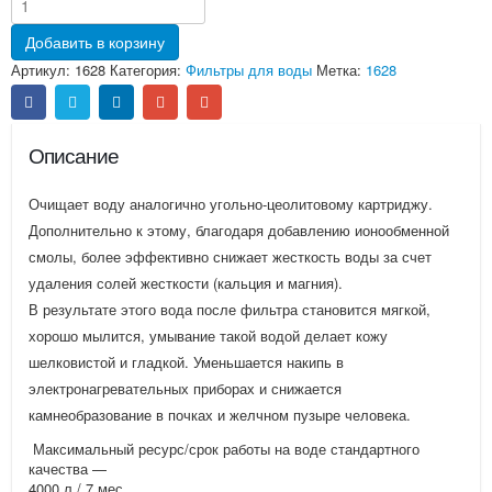
Добавить в корзину
Артикул:
1628
Категория:
Фильтры для воды
Метка:
1628
Описание
Очищает воду аналогично угольно-цеолитовому картриджу.
Дополнительно к этому, благодаря добавлению ионообменной
смолы, более эффективно снижает жесткость воды за счет
удаления солей жесткости (кальция и магния).
В результате этого вода после фильтра становится мягкой,
хорошо мылится, умывание такой водой делает кожу
шелковистой и гладкой. Уменьшается накипь в
электронагревательных приборах и снижается
камнеобразование в почках и желчном пузыре человека.
Максимальный ресурс/срок работы на воде стандартного
качества —
4000 л / 7 мес.