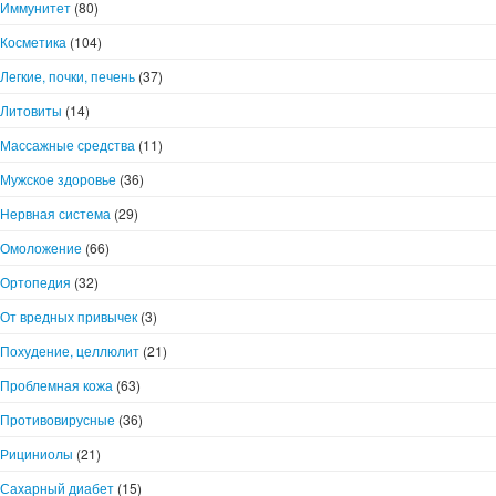
Иммунитет
(80)
Косметика
(104)
Легкие, почки, печень
(37)
Литовиты
(14)
Массажные средства
(11)
Мужское здоровье
(36)
Нервная система
(29)
Омоложение
(66)
Ортопедия
(32)
От вредных привычек
(3)
Похудение, целлюлит
(21)
Проблемная кожа
(63)
Противовирусные
(36)
Рициниолы
(21)
Сахарный диабет
(15)