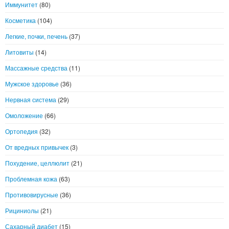
Иммунитет
(80)
Косметика
(104)
Легкие, почки, печень
(37)
Литовиты
(14)
Массажные средства
(11)
Мужское здоровье
(36)
Нервная система
(29)
Омоложение
(66)
Ортопедия
(32)
От вредных привычек
(3)
Похудение, целлюлит
(21)
Проблемная кожа
(63)
Противовирусные
(36)
Рициниолы
(21)
Сахарный диабет
(15)