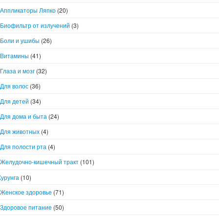
Аппликаторы Ляпко
(20)
Биофильтр от излучений
(3)
Боли и ушибы
(26)
Витамины
(41)
Глаза и мозг
(32)
Для волос
(36)
Для детей
(34)
Для дома и быта
(24)
Для животных
(4)
Для полости рта
(4)
Желудочно-кишечный тракт
(101)
Курунга
(10)
Женское здоровье
(71)
Здоровое питание
(50)