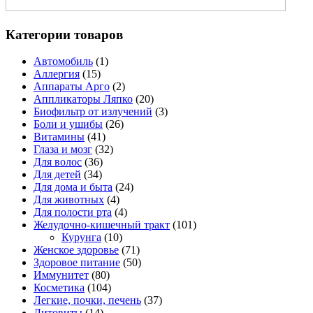
Категории товаров
Автомобиль
(1)
Аллергия
(15)
Аппараты Арго
(2)
Аппликаторы Ляпко
(20)
Биофильтр от излучений
(3)
Боли и ушибы
(26)
Витамины
(41)
Глаза и мозг
(32)
Для волос
(36)
Для детей
(34)
Для дома и быта
(24)
Для животных
(4)
Для полости рта
(4)
Желудочно-кишечный тракт
(101)
Курунга
(10)
Женское здоровье
(71)
Здоровое питание
(50)
Иммунитет
(80)
Косметика
(104)
Легкие, почки, печень
(37)
Литовиты
(14)