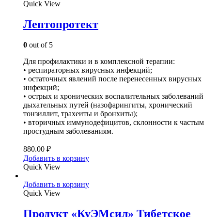
Quick View
Лептопротект
0
out of 5
Для профилактики и в комплексной терапии:
• респираторных вирусных инфекций;
• остаточных явлений после перенесенных вирусных
инфекций;
• острых и хронических воспалительных заболеваний
дыхательных путей (назофарингиты, хронический
тонзиллит, трахеиты и бронхиты);
• вторичных иммунодефицитов, склонности к частым
простудным заболеваниям.
880.00
₽
Добавить в корзину
Quick View
Добавить в корзину
Quick View
Продукт «КуЭМсил» Тибетское