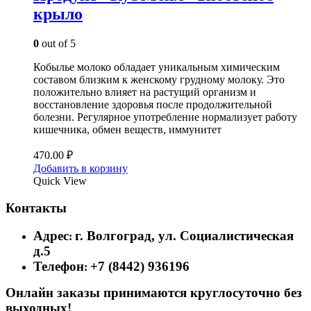
крыло
0
out of 5
Кобылье молоко обладает уникальным химическим
составом близким к женскому грудному молоку. Это
положительно влияет на растущий организм и
восстановление здоровья после продолжительной
болезни. Регулярное употребление нормализует работу
кишечника, обмен веществ, иммунитет
470.00
₽
Добавить в корзину
Quick View
Контакты
Адрес
г. Волгоград, ул. Социалистическая
:
д.5
Телефон
+7 (8442) 936196
:
Онлайн заказы принимаются круглосуточно без
выходных!