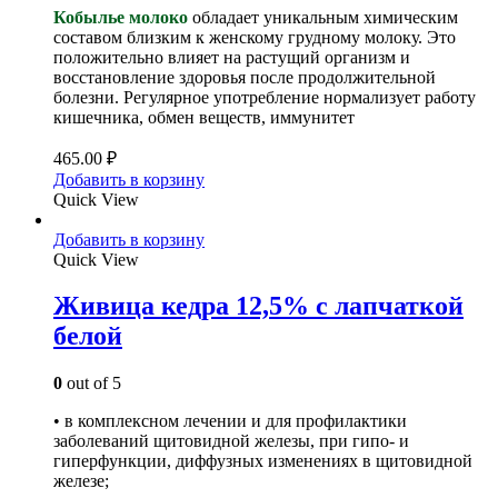
Кобылье молоко
обладает уникальным химическим
составом близким к женскому грудному молоку. Это
положительно влияет на растущий организм и
восстановление здоровья после продолжительной
болезни. Регулярное употребление нормализует работу
кишечника, обмен веществ, иммунитет
465.00
₽
Добавить в корзину
Quick View
Добавить в корзину
Quick View
Живица кедра 12,5% с лапчаткой
белой
0
out of 5
• в комплексном лечении и для профилактики
заболеваний щитовидной железы, при гипо- и
гиперфункции, диффузных изменениях в щитовидной
железе;