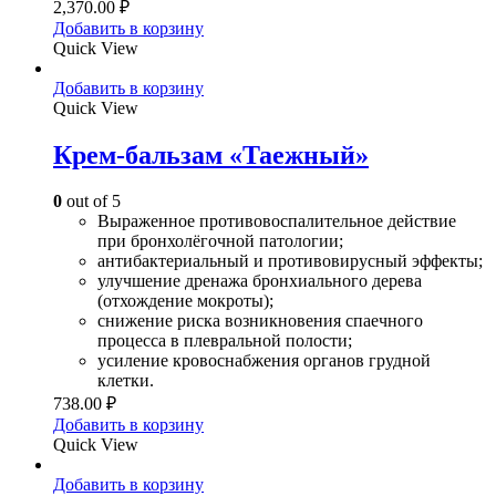
2,370.00
₽
Добавить в корзину
Quick View
Добавить в корзину
Quick View
Крем-бальзам «Таежный»
0
out of 5
Выраженное противовоспалительное действие
при бронхолёгочной патологии;
антибактериальный и противовирусный эффекты;
улучшение дренажа бронхиального дерева
(отхождение мокроты);
снижение риска возникновения спаечного
процесса в плевральной полости;
усиление кровоснабжения органов грудной
клетки.
738.00
₽
Добавить в корзину
Quick View
Добавить в корзину