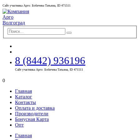
Сайт участника Арго: Бобичева Татьяна, ID 471511
8 (8442) 936196
Сайт участника Арго: Бобичева Татьяна, ID 471511
0
Главная
Каталог
Контакты
Оплата и доставка
Производители
Бонусная Карта
Опт
Главная