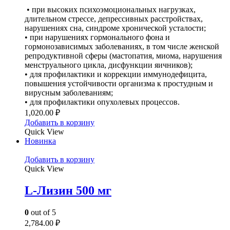
• при высоких психоэмоциональных нагрузках,
длительном стрессе, депрессивных расстройствах,
нарушениях сна, синдроме хронической усталости;
• при нарушениях гормонального фона и
гормонозависимых заболеваниях, в том числе женской
репродуктивной сферы (мастопатия, миома, нарушения
менструального цикла, дисфункции яичников);
• для профилактики и коррекции иммунодефицита,
повышения устойчивости организма к простудным и
вирусным заболеваниям;
• для профилактики опухолевых процессов.
1,020.00
₽
Добавить в корзину
Quick View
Новинка
Добавить в корзину
Quick View
L-Лизин 500 мг
0
out of 5
2,784.00
₽