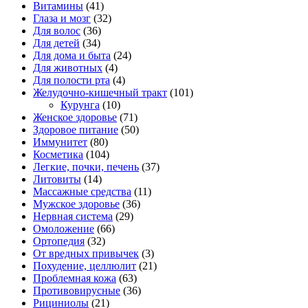
Витамины
(41)
Глаза и мозг
(32)
Для волос
(36)
Для детей
(34)
Для дома и быта
(24)
Для животных
(4)
Для полости рта
(4)
Желудочно-кишечный тракт
(101)
Курунга
(10)
Женское здоровье
(71)
Здоровое питание
(50)
Иммунитет
(80)
Косметика
(104)
Легкие, почки, печень
(37)
Литовиты
(14)
Массажные средства
(11)
Мужское здоровье
(36)
Нервная система
(29)
Омоложение
(66)
Ортопедия
(32)
От вредных привычек
(3)
Похудение, целлюлит
(21)
Проблемная кожа
(63)
Противовирусные
(36)
Рициниолы
(21)