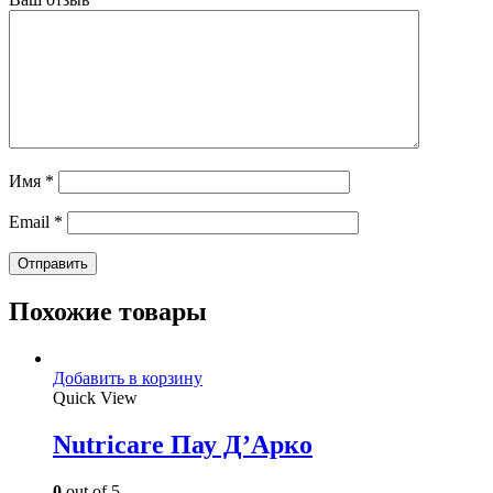
Имя
*
Email
*
Похожие товары
Добавить в корзину
Quick View
Nutricare Пау Д’Арко
0
out of 5