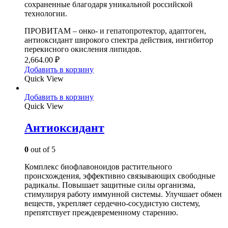
сохраненные благодаря уникальной российской
технологии.
ПРОВИТАМ – онко- и гепатопротектор, адаптоген,
антиоксидант широкого спектра действия, ингибитор
перекисного окисления липидов.
2,664.00
₽
Добавить в корзину
Quick View
Добавить в корзину
Quick View
Антиоксидант
0
out of 5
Комплекс биофлавоноидов растительного
происхождения, эффективно связывающих свободные
радикалы. Повышает защитные силы организма,
стимулируя работу иммунной системы. Улучшает обмен
веществ, укрепляет сердечно-сосудистую систему,
препятствует преждевременному старению.