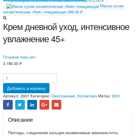
Мультикрем-комплекс с эластоколлагеном
610.00
₽
Маска сухая
косметическая «Кия» очищающая
295.00
₽
Крем дневной уход, интенсивное
увлажнение 45+
Отзывов пока нет.
3,180.00
₽
Добавить в корзину
Артикул:
2931
Категории:
Омоложение
,
Косметика
Метка:
2931
Описание
Пептиды, соединения кальция,незаменимые аминокислоты,