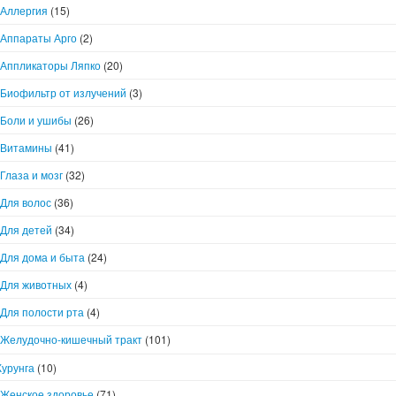
Аллергия
(15)
Аппараты Арго
(2)
Аппликаторы Ляпко
(20)
Биофильтр от излучений
(3)
Боли и ушибы
(26)
Витамины
(41)
Глаза и мозг
(32)
Для волос
(36)
Для детей
(34)
Для дома и быта
(24)
Для животных
(4)
Для полости рта
(4)
Желудочно-кишечный тракт
(101)
Курунга
(10)
Женское здоровье
(71)