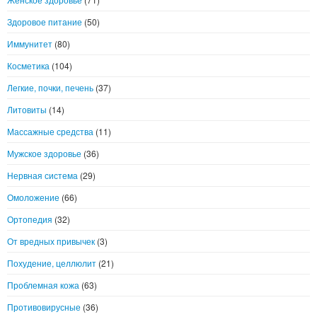
Здоровое питание
(50)
Иммунитет
(80)
Косметика
(104)
Легкие, почки, печень
(37)
Литовиты
(14)
Массажные средства
(11)
Мужское здоровье
(36)
Нервная система
(29)
Омоложение
(66)
Ортопедия
(32)
От вредных привычек
(3)
Похудение, целлюлит
(21)
Проблемная кожа
(63)
Противовирусные
(36)