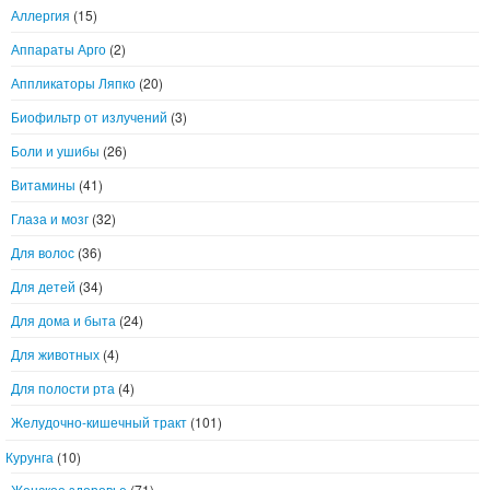
Аллергия
(15)
Аппараты Арго
(2)
Аппликаторы Ляпко
(20)
Биофильтр от излучений
(3)
Боли и ушибы
(26)
Витамины
(41)
Глаза и мозг
(32)
Для волос
(36)
Для детей
(34)
Для дома и быта
(24)
Для животных
(4)
Для полости рта
(4)
Желудочно-кишечный тракт
(101)
Курунга
(10)
Женское здоровье
(71)