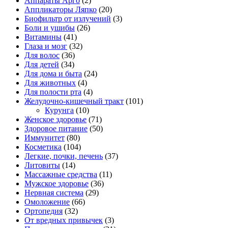
Аппараты Арго
(2)
Аппликаторы Ляпко
(20)
Биофильтр от излучений
(3)
Боли и ушибы
(26)
Витамины
(41)
Глаза и мозг
(32)
Для волос
(36)
Для детей
(34)
Для дома и быта
(24)
Для животных
(4)
Для полости рта
(4)
Желудочно-кишечный тракт
(101)
Курунга
(10)
Женское здоровье
(71)
Здоровое питание
(50)
Иммунитет
(80)
Косметика
(104)
Легкие, почки, печень
(37)
Литовиты
(14)
Массажные средства
(11)
Мужское здоровье
(36)
Нервная система
(29)
Омоложение
(66)
Ортопедия
(32)
От вредных привычек
(3)