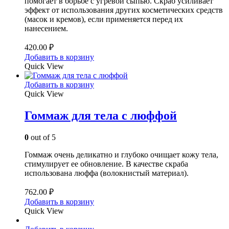
помогает в борьбе с угревой сыпью. Скраб усиливает
эффект от использования других косметических средств
(масок и кремов), если применяется перед их
нанесением.
420.00
₽
Добавить в корзину
Quick View
Добавить в корзину
Quick View
Гоммаж для тела с люффой
0
out of 5
Гоммаж очень деликатно и глубоко очищает кожу тела,
стимулирует ее обновление. В качестве скраба
использована люффа (волокнистый материал).
762.00
₽
Добавить в корзину
Quick View