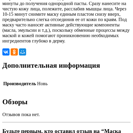
минуты до получения однородной пасты. Сразу нанесите на
чистую кожу лица, полежите, расслабив мышцы лица. Через
10-15 минут снимите маску единым пластом снизу вверх,
предварительно слегка отсоединив ее от кожи по краям. Под
маску часто наносят активные действующие компоненты
(масла, эмульсии и т.д.), поскольку обменные процессы между
маской и кожей помогают проникновению необходимых
ингредиентов глубоко в дерму.
Дополнительная информация
Производитель
Новь
Обзоры
Отзывов пока нет.
Будьте первым, кто оставил отзыв на “Маска