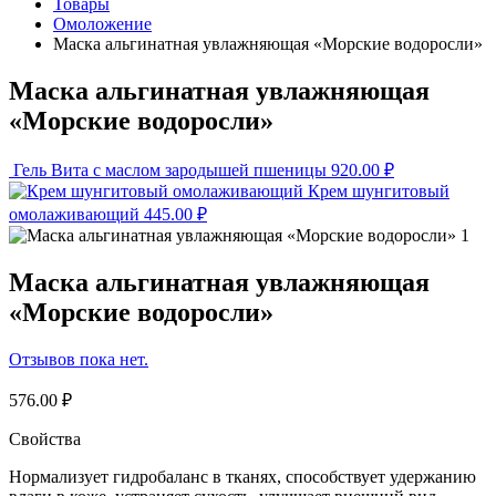
Товары
Омоложение
Маска альгинатная увлажняющая «Морские водоросли»
Маска альгинатная увлажняющая
«Морские водоросли»
Гель Вита с маслом зародышей пшеницы
920.00
₽
Крем шунгитовый
омолаживающий
445.00
₽
Маска альгинатная увлажняющая
«Морские водоросли»
Отзывов пока нет.
576.00
₽
Свойства
Нормализует гидробаланс в тканях, способствует удержанию