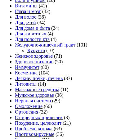
Боли и ушибы
(26)
Витамины
(41)
Глаза и мозг
(32)
Для волос
(36)
Для детей
(34)
Для дома и быта
(24)
Для животных
(4)
Для полости рта
(4)
Желудочно-кишечный тракт
(101)
Курунга
(10)
Женское здоровье
(71)
Здоровое питание
(50)
Иммунитет
(80)
Косметика
(104)
Легкие, почки, печень
(37)
Литовиты
(14)
Массажные средства
(11)
Мужское здоровье
(36)
Нервная система
(29)
Омоложение
(66)
Ортопедия
(32)
От вредных привычек
(3)
Похудение, целлюлит
(21)
Проблемная кожа
(63)
Противовирусные
(36)