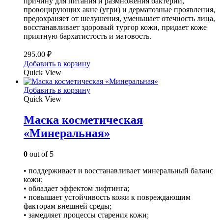
причину для питания и размножения бактерий,
провоцирующих акне (угри) и дерматозные проявления,
предохраняет от шелушения, уменьшает отечность лица,
восстанавливает здоровый тургор кожи, придает коже
приятную бархатистость и матовость.
295.00
₽
Добавить в корзину
Quick View
Добавить в корзину
Quick View
Маска косметическая
«Минеральная»
0
out of 5
• поддерживает и восстанавливает минеральный баланс
кожи;
• обладает эффектом лифтинга;
• повышает устойчивость кожи к повреждающим
факторам внешней среды;
• замедляет процессы старения кожи;