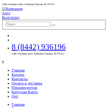
Сайт участника Арго: Бобичева Татьяна, ID 471511
8 (8442) 936196
Сайт участника Арго: Бобичева Татьяна, ID 471511
0
Главная
Каталог
Контакты
Оплата и доставка
Производители
Бонусная Карта
Опт
Главная