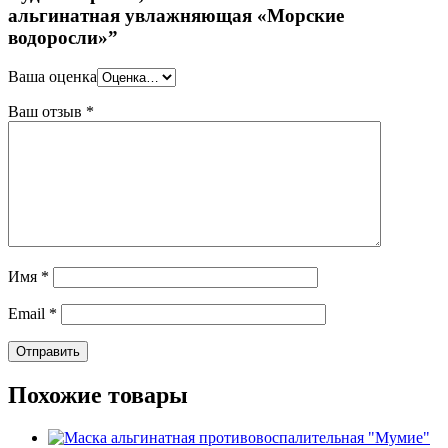
альгинатная увлажняющая «Морские
водоросли»”
Ваша оценка
Ваш отзыв
*
Имя
*
Email
*
Похожие товары