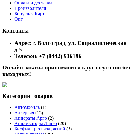
Оплата и доставка
Производители
Бонусная Карта
Опт
Контакты
Адрес
г. Волгоград, ул. Социалистическая
:
д.5
Телефон
+7 (8442) 936196
:
Онлайн заказы принимаются круглосуточно без
выходных!
Категории товаров
Автомобиль
(1)
Аллергия
(15)
Аппараты Арго
(2)
Аппликаторы Ляпко
(20)
Биофильтр от излучений
(3)