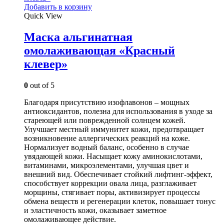
Добавить в корзину
Quick View
Маска альгинатная
омолаживающая «Красный
клевер»
0
out of 5
Благодаря присутствию изофлавонов – мощных
антиоксидантов, полезна для использования в уходе за
стареющей или поврежденной солнцем кожей.
Улучшает местный иммунитет кожи, предотвращает
возникновение аллергических реакций на коже.
Нормализует водный баланс, особенно в случае
увядающей кожи. Насыщает кожу аминокислотами,
витаминами, микроэлементами, улучшая цвет и
внешний вид. Обеспечивает стойкий лифтинг-эффект,
способствует коррекции овала лица, разглаживает
морщины, стягивает поры, активизирует процессы
обмена веществ и регенерации клеток, повышает тонус
и эластичность кожи, оказывает заметное
омолаживающее действие.