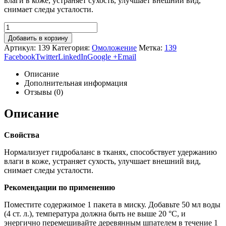
влаги в коже, устраняет сухость, улучшает внешний вид,
снимает следы усталости.
Добавить в корзину
Артикул:
139
Категория:
Омоложение
Метка:
139
Facebook
Twitter
LinkedIn
Google +
Email
Описание
Дополнительная информация
Отзывы (0)
Описание
Свойства
Нормализует гидробаланс в тканях, способствует удержанию
влаги в коже, устраняет сухость, улучшает внешний вид,
снимает следы усталости.
Рекомендации по применению
Поместите содержимое 1 пакета в миску. Добавьте 50 мл воды
(4 ст. л.), температура должна быть не выше 20 °С, и
энергично перемешивайте деревянным шпателем в течение 1