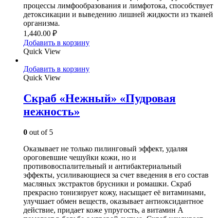
процессы лимфообразования и лимфотока, способствует
детоксикации и выведению лишней жидкости из тканей
организма.
1,440.00
₽
Добавить в корзину
Quick View
Добавить в корзину
Quick View
Скраб «Нежный» «Пудровая
нежность»
0
out of 5
Оказывает не только пилинговый эффект, удаляя
ороговевшие чешуйки кожи, но и
противовоспалительный и антибактериальный
эффекты, усиливающиеся за счет введения в его состав
масляных экстрактов брусники и ромашки. Скраб
прекрасно тонизирует кожу, насыщает её витаминами,
улучшает обмен веществ, оказывает антиоксидантное
действие, придает коже упругость, а витамин А