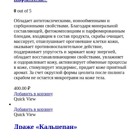
0
out of 5
Обладает антитоксическими, ионообменными и
сорбционными свойствами. Благодаря минеральной
составляющей, фитокомпозициям и парфюмированным
блендам, входящим в состав продукта, скрабы очищает,
массирует, отшелушивает ороговевшие клетки кожи,
оказывает противовоспалительное действие,
поддерживает упругость и заряжает кожу энергией,
обладает восстанавливающими свойствами, увлажняет
и оздоравливает кожу, активизирует обменные процессы
в коже, стимулирует эпидермис, придает коже приятный
аромат. За счет округлой формы цеолита после пилинга
скрабом не остается микротравм на коже тела.
400.00
₽
Добавить в корзину
Quick View
Добавить в корзину
Quick View
Драже «Кальцепан»