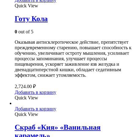
Добавить в корзину
Quick View
Готу Кола
0
out of 5
Оказывая антисклеротическое действие, препятствует
преждевременному старению, повышает способность к
обучению, увеличивает остроту мышления, усиливает
процессы запоминания, улучшает процессы
пищеварения, ускоряет заживление язв желудка и
двенадцатиперстной кишки, обладает седативным
эффектом, снижает утомляемость.
2,724.00
₽
Добавить в корзину
Quick View
Добавить в корзину
Quick View
Скраб «Кия» «Ванильная
карамель»