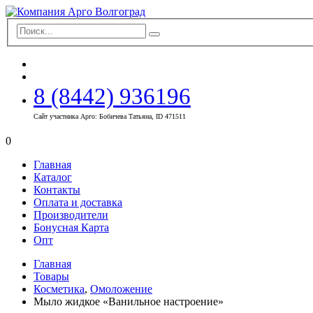
8 (8442) 936196
Сайт участника Арго: Бобичева Татьяна, ID 471511
0
Главная
Каталог
Контакты
Оплата и доставка
Производители
Бонусная Карта
Опт
Главная
Товары
Косметика
,
Омоложение
Мыло жидкое «Ванильное настроение»