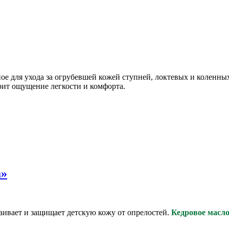
ое для ухода за огрубевшей кожей ступней, локтевых и коленных
рит ощущение легкости и комфорта.
а»
аивает и защищает детскую кожу от опрелостей.
Кедровое масл