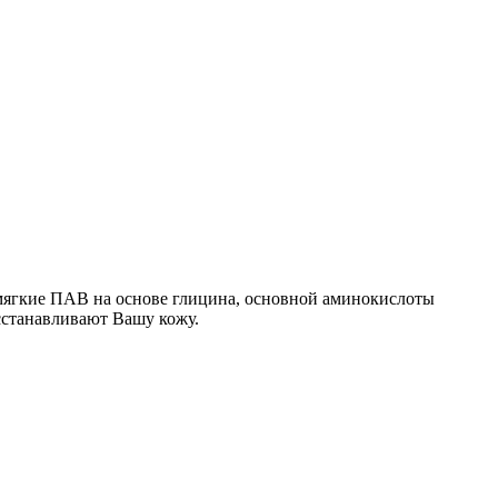
 мягкие ПАВ на основе глицина, основной аминокислоты
осстанавливают Вашу кожу.