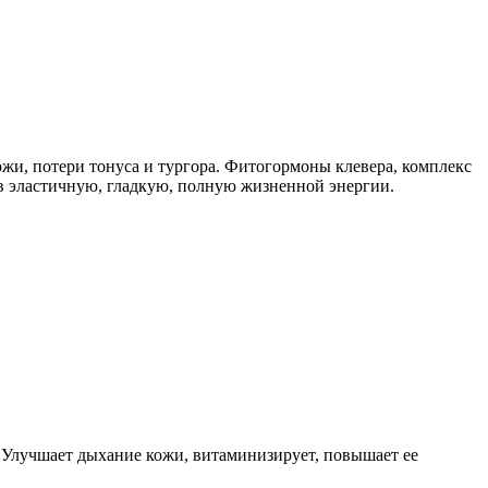
ожи, потери тонуса и тургора. Фитогормоны клевера, комплекс
в эластичную, гладкую, полную жизненной энергии.
Улучшает дыхание кожи, витаминизирует, повышает ее