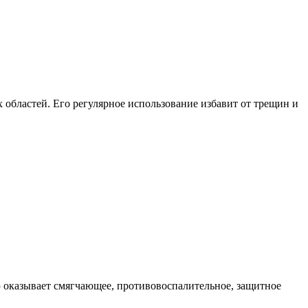
 областей. Его регулярное использование избавит от трещин и
о
оказывает смягчающее, противовоспалительное, защитное