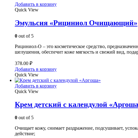
Добавить в корзину
Quick View
Эмульсия «Рициниол Очищающий»
0
out of 5
Рициниол-О – это косметическое средство, предназначенн
шелушения, обеспечит коже мягкость и свежий вид, пода
378.00
₽
Добавить в корзину
Quick View
Добавить в корзину
Quick View
Крем детский с календулой «Аргош
0
out of 5
Очищает кожу, снимает раздражение, подсушивает, успок
действие;