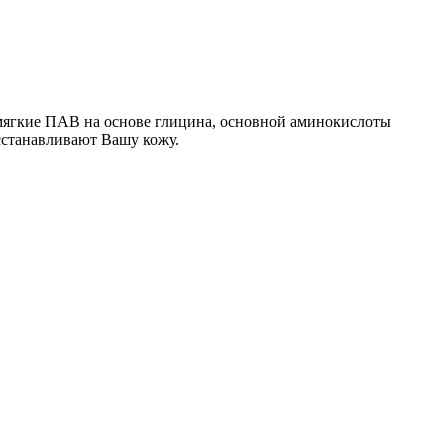
 мягкие ПАВ на основе глицина, основной аминокислоты
осстанавливают Вашу кожу.