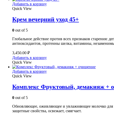
Добавить в корзину
Quick View
Крем вечерний уход 45+
0
out of 5
Глобальное действие против всех признаков старения: д
антиоксидантов, протеины шелка, витамины, незаменимы
3,450.00
₽
Добавить в корзину
Quick View
Добавить в корзину
Quick View
Комплекс Фруктовый, демакияж + 
0
out of 5
Обновляющее, оживляющее и увлажняющее молочко для б
защитные свойства, освежает, смягчает.