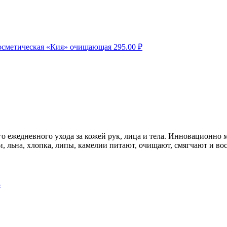
косметическая «Кия» очищающая
295.00
₽
о ежедневного ухода за кожей рук, лица и тела. Инновационно
ли, льна, хлопка, липы, камелии питают, очищают, смягчают и в
4