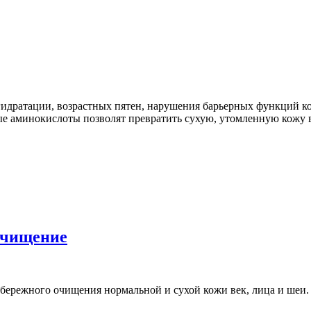
егидратации, возрастных пятен, нарушения барьерных функций к
е аминокислоты позволят превратить сухую, утомленную кожу 
очищение
ережного очищения нормальной и сухой кожи век, лица и шеи. 