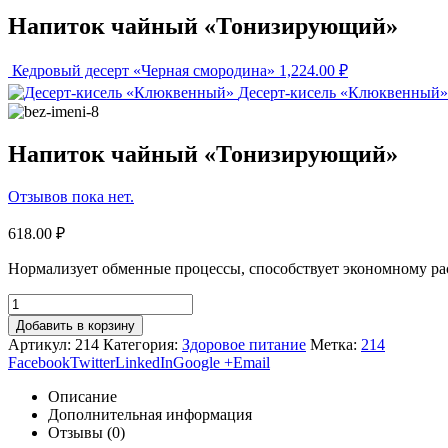
Напиток чайный «Тонизирующий»
Кедровый десерт «Черная смородина»
1,224.00
₽
Десерт-кисель «Клюквенный»
Напиток чайный «Тонизирующий»
Отзывов пока нет.
618.00
₽
Нормализует обменные процессы, способствует экономному рас
Добавить в корзину
Артикул:
214
Категория:
Здоровое питание
Метка:
214
Facebook
Twitter
LinkedIn
Google +
Email
Описание
Дополнительная информация
Отзывы (0)