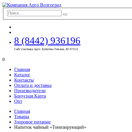
8 (8442) 936196
Сайт участника Арго: Бобичева Татьяна, ID 471511
0
Главная
Каталог
Контакты
Оплата и доставка
Производители
Бонусная Карта
Опт
Главная
Товары
Здоровое питание
Напиток чайный «Тонизирующий»