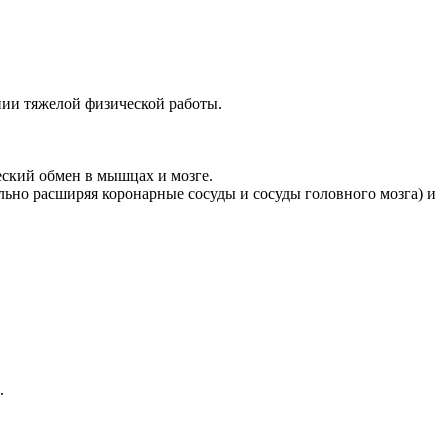
ии тяжелой физической работы.
еский обмен в мышцах и мозге.
ьно расширяя коронарные сосуды и сосуды головного мозга) и
.