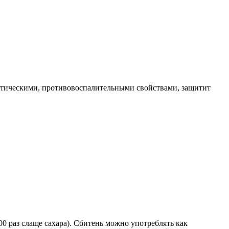
ептическими, противовоспалительными свойствами, защитит
200 раз слаще сахара). Сбитень можно употреблять как