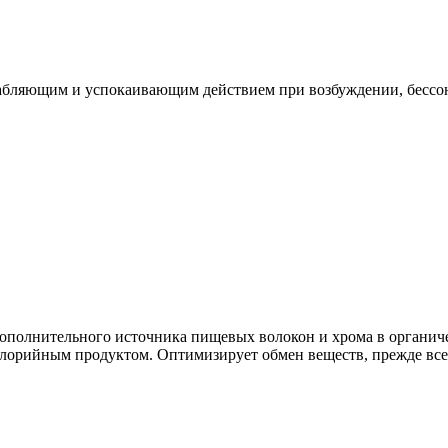
лабляющим и успокаивающим действием при возбуждении, бессо
дополнительного источника пищевых волокон и хрома в органи
калорийным продуктом. Оптимизирует обмен веществ, прежде вс