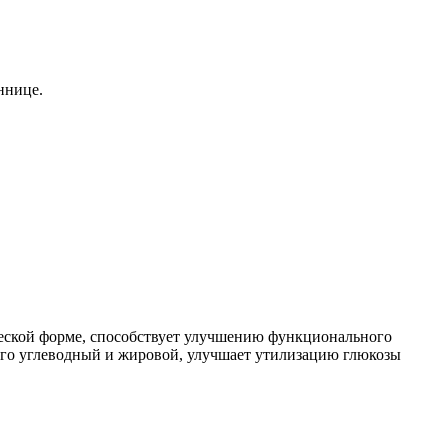
ннице.
ческой форме, способствует улучшению функционального
его углеводный и жировой, улучшает утилизацию глюкозы