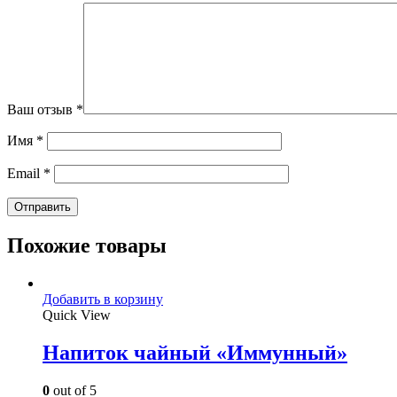
Ваш отзыв
*
Имя
*
Email
*
Похожие товары
Добавить в корзину
Quick View
Напиток чайный «Иммунный»
0
out of 5