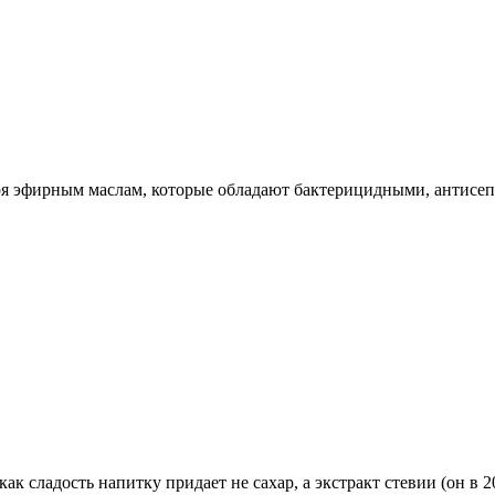
даря эфирным маслам, которые обладают бактерицидными, антис
как сладость напитку придает не сахар, а экстракт стевии (он в 