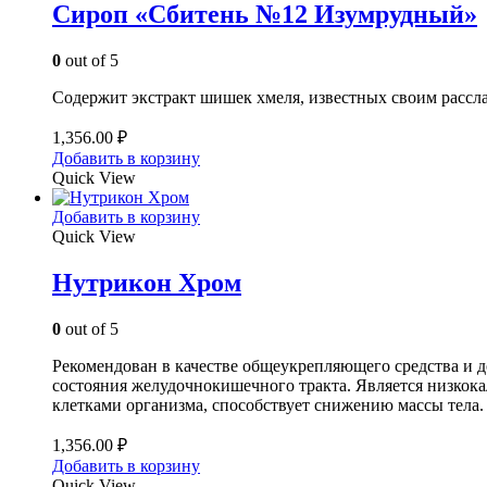
Сироп «Сбитень №12 Изумрудный»
0
out of 5
Содержит экстракт шишек хмеля, известных своим расс
1,356.00
₽
Добавить в корзину
Quick View
Добавить в корзину
Quick View
Нутрикон Хром
0
out of 5
Рекомендован в качестве общеукрепляющего средства и 
состояния желудочно­кишечного тракта. Является низко
клетками организма, способствует снижению массы тела.
1,356.00
₽
Добавить в корзину
Quick View