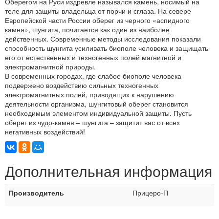
Оберегом на Руси издревле назывался камень, носимый на
теле для защиты владельца от порчи и сглаза. На севере
Европейской части России оберег из черного «аспидного
камня», шунгита, почитается как один из наиболее
действенных. Современные методы исследования показали
способность шунгита усиливать биополе человека и защищать
его от естественных и техногенных полей магнитной и
электромагнитной природы.
В современных городах, где слабое биополе человека
подвержено воздействию сильных техногенных
электромагнитных полей, приводящих к нарушению
деятельности организма, шунгитовый оберег становится
необходимым элементом индивидуальной защиты. Пусть
оберег из чудо-камня – шунгита – защитит вас от всех
негативных воздействий!
Дополнительная информация
Производитель
Прицеро-П