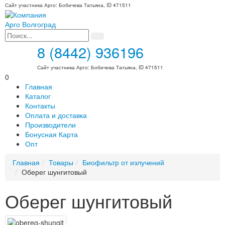
Сайт участника Арго: Бобичева Татьяна, ID 471511
8 (8442) 936196
Сайт участника Арго: Бобичева Татьяна, ID 471511
0
Главная
Каталог
Контакты
Оплата и доставка
Производители
Бонусная Карта
Опт
Главная
Товары
Биофильтр от излучений
Оберег шунгитовый
Оберег шунгитовый