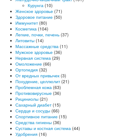
Курунга
(10)
Женское здоровье
(71)
Здоровое питание
(50)
Иммунитет
(80)
Косметика
(104)
Легкие, почки, печень
(37)
Литовиты
(14)
Массажные средства
(11)
Мужское здоровье
(36)
Нервная система
(29)
Омоложение
(66)
Ортопедия
(32)
От вредных привычек
(3)
Похудение, целлюлит
(21)
Проблемная кожа
(63)
Противовирусные
(36)
Рициниолы
(21)
Сахарный диабет
(15)
Сердце и сосуды
(66)
Спортивное питание
(15)
Средства гигиены
(36)
Суставы и костная система
(44)
Удобрения
(16)