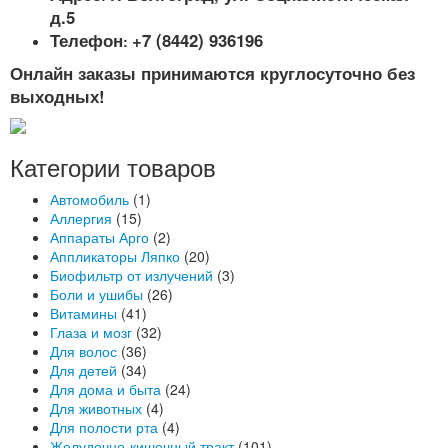
д.5
Телефон
+7 (8442) 936196
:
Онлайн заказы принимаются круглосуточно без
выходных!
Категории товаров
Автомобиль
(1)
Аллергия
(15)
Аппараты Арго
(2)
Аппликаторы Ляпко
(20)
Биофильтр от излучений
(3)
Боли и ушибы
(26)
Витамины
(41)
Глаза и мозг
(32)
Для волос
(36)
Для детей
(34)
Для дома и быта
(24)
Для животных
(4)
Для полости рта
(4)
Желудочно-кишечный тракт
(101)