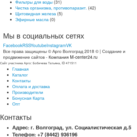
Фильтры для воды
(31)
Чистка организма, противопаразит.
(42)
Щитовидная железа
(5)
Эфирные масла
(0)
Мы в социальных сетях
Facebook
RSS
Youtube
Instagram
VK
Все права защищены © Арго Волгоград 2018 © | Создание и
продвижение сайтов -
Компания M-center24.ru
Сайт участника Арго: Бобичева Татьяна, ID 471511
Главная
Каталог
Контакты
Оплата и доставка
Производители
Бонусная Карта
Опт
Контакты
Адрес
г. Волгоград, ул. Социалистическая д.5
:
Телефон
+7 (8442) 936196
: