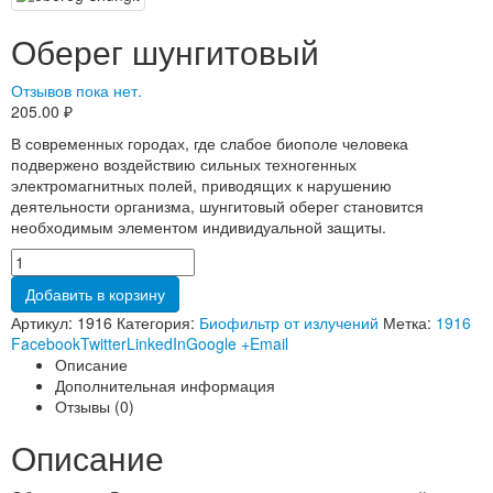
Оберег шунгитовый
Отзывов пока нет.
205.00
₽
В современных городах, где слабое биополе человека
подвержено воздействию сильных техногенных
электромагнитных полей, приводящих к нарушению
деятельности организма, шунгитовый оберег становится
необходимым элементом индивидуальной защиты.
Добавить в корзину
Артикул:
1916
Категория:
Биофильтр от излучений
Метка:
1916
Facebook
Twitter
LinkedIn
Google +
Email
Описание
Дополнительная информация
Отзывы (0)
Описание