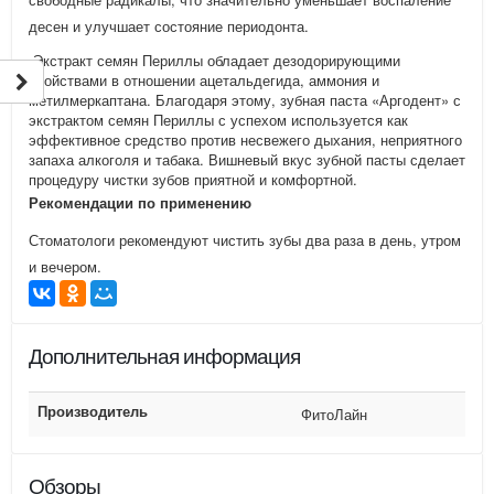
десен и улучшает состояние периодонта.
Экстракт семян Периллы обладает дезодорирующими
свойствами в отношении ацетальдегида, аммония и
метилмеркаптана. Благодаря этому, зубная паста «Аргодент» с
экстрактом семян Периллы с успехом используется как
эффективное средство против несвежего дыхания, неприятного
запаха алкоголя и табака. Вишневый вкус зубной пасты сделает
процедуру чистки зубов приятной и комфортной.
Рекомендации по применению
Стоматологи рекомендуют чистить зубы два раза в день, утром
и вечером.
Дополнительная информация
Производитель
ФитоЛайн
Обзоры