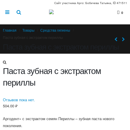
Сайт участника Арго: Бобичева Татьяна, ID 471511
0
Главная
Товары
Средства гигиены
Паста зубная с экстрактом периллы
Паста зубная с экстрактом периллы
Паста зубная с экстрактом
периллы
Отзывов пока нет.
504.00
₽
Аргодент» с экстрактом семян Периллы – зубная паста нового
поколения.