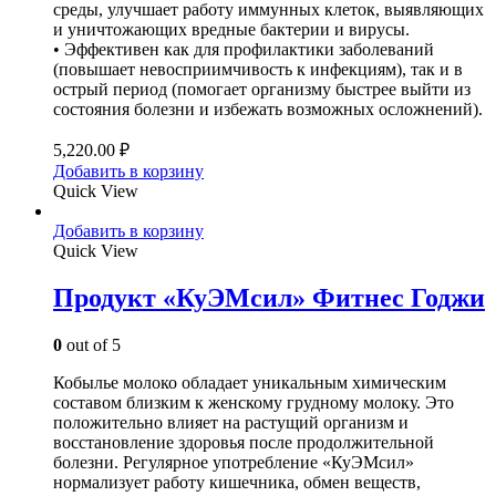
среды, улучшает работу иммунных клеток, выявляющих
и уничтожающих вредные бактерии и вирусы.
• Эффективен как для профилактики заболеваний
(повышает невосприимчивость к инфекциям), так и в
острый период (помогает организму быстрее выйти из
состояния болезни и избежать возможных осложнений).
5,220.00
₽
Добавить в корзину
Quick View
Добавить в корзину
Quick View
Продукт «КуЭМсил» Фитнес Годжи
0
out of 5
Кобылье молоко обладает уникальным химическим
составом близким к женскому грудному молоку. Это
положительно влияет на растущий организм и
восстановление здоровья после продолжительной
болезни. Регулярное употребление «КуЭМсил»
нормализует работу кишечника, обмен веществ,