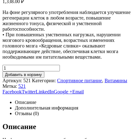
1,338.00
₽
На фоне регулярного употребления наблюдается улучшение
регенерации клеток в любом возрасте, повышение
жизненного тонуса, физической и умственной
работоспособности.
• При повышенных умственных нагрузках, нарушении
мозгового кровообращения, возрастных изменениях
головного мозга «Кедровые сливки» оказывают
поддерживающее действие, обеспечивая клетки мозга
необходимыми им питательными веществами.
Добавить в корзину
Артикул:
521
Категории:
Спортивное питание
,
Витамины
Метка:
521
Facebook
Twitter
LinkedIn
Google +
Email
Описание
Дополнительная информация
Отзывы (0)
Описание