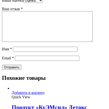
Ваша оценка
Ваш отзыв
*
Имя
*
Email
*
Похожие товары
Добавить в корзину
Quick View
Продукт «КуЭМсил» Детокс