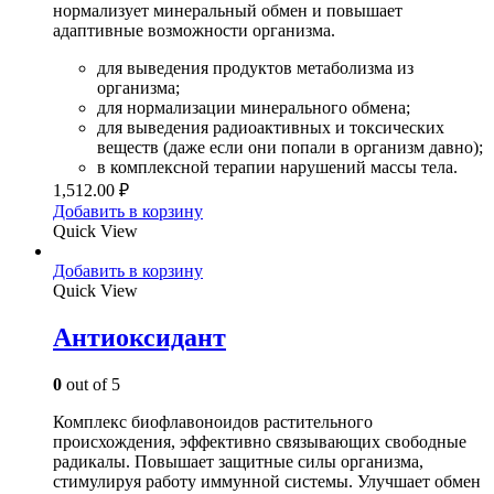
нормализует минеральный обмен и повышает
адаптивные возможности организма.
для выведения продуктов метаболизма из
организма;
для нормализации минерального обмена;
для выведения радиоактивных и токсических
веществ (даже если они попали в организм давно);
в комплексной терапии нарушений массы тела.
1,512.00
₽
Добавить в корзину
Quick View
Добавить в корзину
Quick View
Антиоксидант
0
out of 5
Комплекс биофлавоноидов растительного
происхождения, эффективно связывающих свободные
радикалы. Повышает защитные силы организма,
стимулируя работу иммунной системы. Улучшает обмен