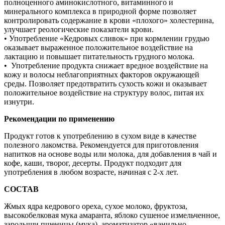
полноценного аминокислотного, витаминного и
минерального комплекса в природной форме позволяет
контролировать содержание в крови «плохого» холестерина,
улучшает реологические показатели крови.
• Употребление «Кедровых сливок» при кормлении грудью
оказывает выраженное положительное воздействие на
лактацию и повышает питательность грудного молока.
• Употребление продукта снижает вредное воздействие на
кожу и волосы неблагоприятных факторов окружающей
среды. Позволяет предотвратить сухость кожи и оказывает
положительное воздействие на структуру волос, питая их
изнутри.
Рекомендации по применению
Продукт готов к употреблению в сухом виде в качестве
полезного лакомства. Рекомендуется для приготовления
напитков на основе воды или молока, для добавления в чай и
кофе, каши, творог, десерты. Продукт подходит для
употребления в любом возрасте, начиная с 2-х лет.
СОСТАВ
Жмых ядра кедрового ореха, сухое молоко, фруктоза,
высокобелковая мука амаранта, яблоко сушеное измельченное,
зародыши пшеницы (мука), ароматизатор «ванильно-