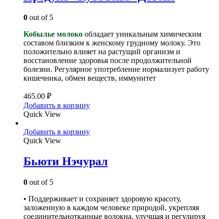
0
out of 5
Кобылье молоко
обладает уникальным химическим
составом близким к женскому грудному молоку. Это
положительно влияет на растущий организм и
восстановление здоровья после продолжительной
болезни. Регулярное употребление нормализует работу
кишечника, обмен веществ, иммунитет
465.00
₽
Добавить в корзину
Quick View
Добавить в корзину
Quick View
Бьюти Нэчурал
0
out of 5
• Поддерживает и сохраняет здоровую красоту,
заложенную в каждом человеке природой, укрепляя
соединительнотканные волокна, улучшая и регулируя