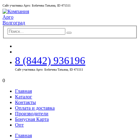
Сайт участника Арго: Бобичева Татьяна, ID 471511
8 (8442) 936196
Сайт участника Арго: Бобичева Татьяна, ID 471511
0
Главная
Каталог
Контакты
Оплата и доставка
Производители
Бонусная Карта
Опт
Главная