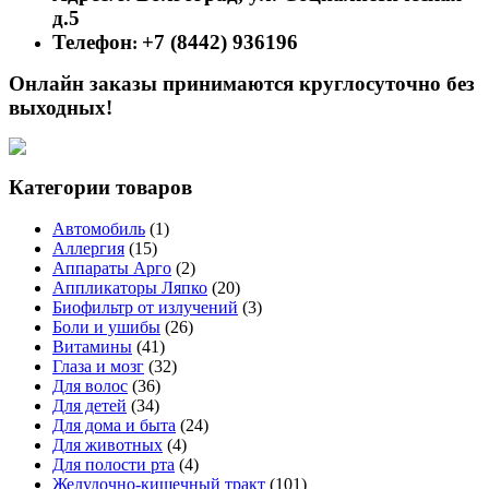
д.5
Телефон
+7 (8442) 936196
:
Онлайн заказы принимаются круглосуточно без
выходных!
Категории товаров
Автомобиль
(1)
Аллергия
(15)
Аппараты Арго
(2)
Аппликаторы Ляпко
(20)
Биофильтр от излучений
(3)
Боли и ушибы
(26)
Витамины
(41)
Глаза и мозг
(32)
Для волос
(36)
Для детей
(34)
Для дома и быта
(24)
Для животных
(4)
Для полости рта
(4)
Желудочно-кишечный тракт
(101)