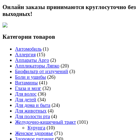
Онлайн заказы принимаются круглосуточно без
выходных!
Категории товаров
Автомобиль
(1)
Аллергия
(15)
Аппараты Арго
(2)
Аппликаторы Ляпко
(20)
Биофильтр от излучений
(3)
Боли и ушибы
(26)
Витамины
(41)
Глаза и мозг
(32)
Для волос
(36)
Для детей
(34)
Для дома и быта
(24)
Для животных
(4)
Для полости рта
(4)
Желудочно-кишечный тракт
(101)
Курунга
(10)
Женское здоровье
(71)
Здоровое питание
(50)