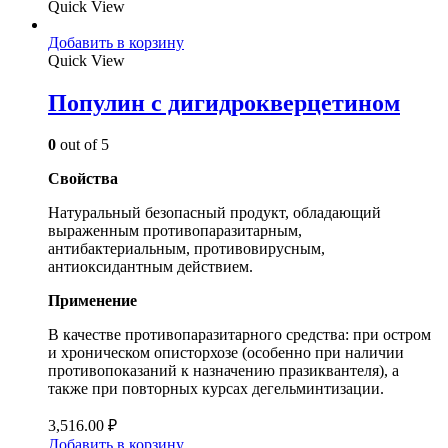
Quick View
Добавить в корзину
Quick View
Популин с дигидрокверцетином
0
out of 5
Свойства
Натуральный безопасный продукт, обладающий
выраженным противопаразитарным,
антибактериальным, противовирусным,
антиоксидантным действием.
Применение
В качестве противопаразитарного средства: при остром
и хроническом описторхозе (особенно при наличии
противопоказаний к назначению празиквантеля), а
также при повторных курсах дегельминтизации.
3,516.00
₽
Добавить в корзину