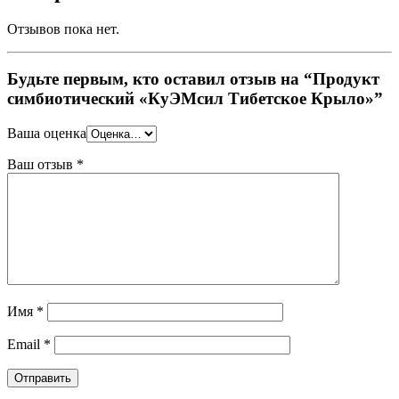
Отзывов пока нет.
Будьте первым, кто оставил отзыв на “Продукт
cимбиотический «КуЭМсил Тибетское Крыло»”
Ваша оценка
Ваш отзыв
*
Имя
*
Email
*