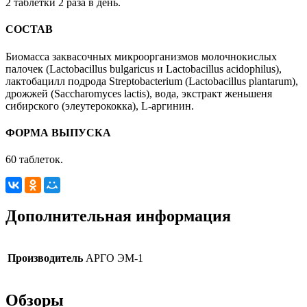
2 таблетки 2 раза в день.
СОСТАВ
Биомасса заквасочных микроорганизмов молочнокислых
палочек (Lactobacillus bulgaricus и Lactobacillus acidophilus),
лактобацилл подрода Streptobacterium (Lactobacillus plantarum),
дрожжей (Saccharomyces lactis), вода, экстракт женьшеня
сибирского (элеутерококка), L-аргинин.
ФОРМА ВЫПУСКА
60 таблеток.
Дополнительная информация
Производитель
АРГО ЭМ-1
Обзоры