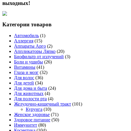
выходных!
Категории товаров
Автомобиль
(1)
Аллергия
(15)
Аппараты Арго
(2)
Аппликаторы Ляпко
(20)
Биофильтр от излучений
(3)
Боли и ушибы
(26)
Витамины
(41)
Глаза и мозг
(32)
Для волос
(36)
Для детей
(34)
Для дома и быта
(24)
Для животных
(4)
Для полости рта
(4)
Желудочно-кишечный тракт
(101)
Курунга
(10)
Женское здоровье
(71)
Здоровое питание
(50)
Иммунитет
(80)
Косметика
(104)