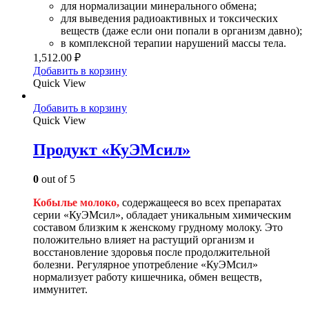
для нормализации минерального обмена;
для выведения радиоактивных и токсических
веществ (даже если они попали в организм давно);
в комплексной терапии нарушений массы тела.
1,512.00
₽
Добавить в корзину
Quick View
Добавить в корзину
Quick View
Продукт «КуЭМсил»
0
out of 5
Кобылье молоко,
содержащееся во всех препаратах
серии «КуЭМсил», обладает уникальным химическим
составом близким к женскому грудному молоку. Это
положительно влияет на растущий организм и
восстановление здоровья после продолжительной
болезни. Регулярное употребление «КуЭМсил»
нормализует работу кишечника, обмен веществ,
иммунитет.