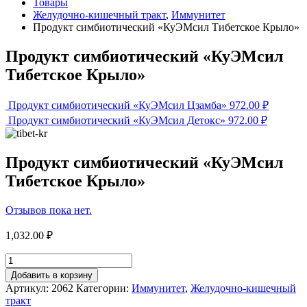
Товары
Желудочно-кишечный тракт
,
Иммунитет
Продукт cимбиотический «КуЭМсил Тибетское Крыло»
Продукт cимбиотический «КуЭМсил
Тибетское Крыло»
Продукт cимбиотический «КуЭМсил Цзамба»
972.00
₽
Продукт cимбиотический «КуЭМсил Детокс»
972.00
₽
Продукт cимбиотический «КуЭМсил
Тибетское Крыло»
Отзывов пока нет.
1,032.00
₽
Добавить в корзину
Артикул:
2062
Категории:
Иммунитет
,
Желудочно-кишечный
тракт