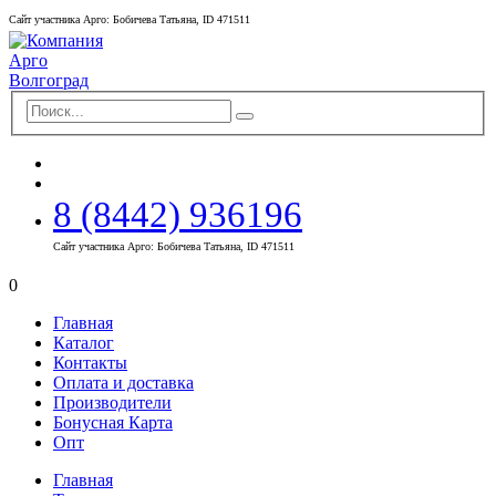
Сайт участника Арго: Бобичева Татьяна, ID 471511
8 (8442) 936196
Сайт участника Арго: Бобичева Татьяна, ID 471511
0
Главная
Каталог
Контакты
Оплата и доставка
Производители
Бонусная Карта
Опт
Главная