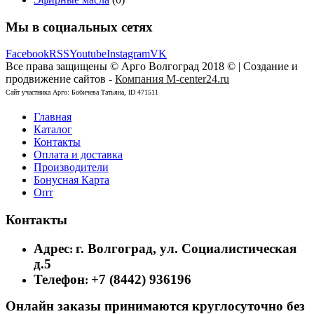
Мы в социальных сетях
Facebook
RSS
Youtube
Instagram
VK
Все права защищены © Арго Волгоград 2018 © | Создание и
продвижение сайтов -
Компания M-center24.ru
Сайт участника Арго: Бобичева Татьяна, ID 471511
Главная
Каталог
Контакты
Оплата и доставка
Производители
Бонусная Карта
Опт
Контакты
Адрес
г. Волгоград, ул. Социалистическая
:
д.5
Телефон
+7 (8442) 936196
:
Онлайн заказы принимаются круглосуточно без