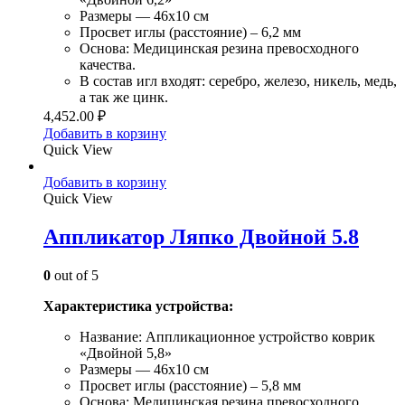
Размеры — 46х10 см
Просвет иглы (расстояние) – 6,2 мм
Основа: Медицинская резина превосходного
качества.
В состав игл входят: серебро, железо, никель, медь,
а так же цинк.
4,452.00
₽
Добавить в корзину
Quick View
Добавить в корзину
Quick View
Аппликатор Ляпко Двойной 5.8
0
out of 5
Характеристика устройства:
Название: Аппликационное устройство коврик
«Двойной 5,8»
Размеры — 46х10 см
Просвет иглы (расстояние) – 5,8 мм
Основа: Медицинская резина превосходного