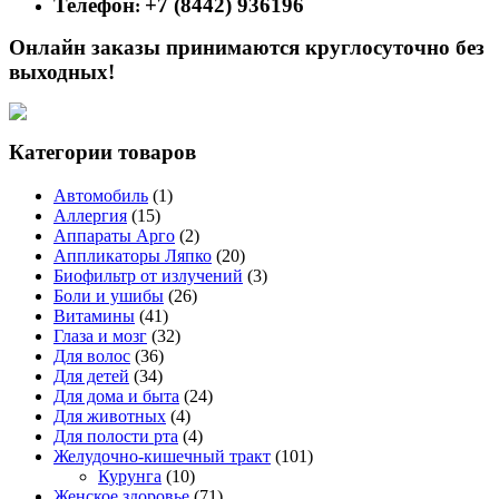
Телефон
+7 (8442) 936196
:
Онлайн заказы принимаются круглосуточно без
выходных!
Категории товаров
Автомобиль
(1)
Аллергия
(15)
Аппараты Арго
(2)
Аппликаторы Ляпко
(20)
Биофильтр от излучений
(3)
Боли и ушибы
(26)
Витамины
(41)
Глаза и мозг
(32)
Для волос
(36)
Для детей
(34)
Для дома и быта
(24)
Для животных
(4)
Для полости рта
(4)
Желудочно-кишечный тракт
(101)
Курунга
(10)
Женское здоровье
(71)