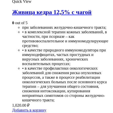
Quick View
Живица кедра 12,5% с чагой
0
out of 5
при заболеваниях желудочно-кишечного тракта;
• в комплексной терапии кожных заболеваний, в
частности, при псориазе – как
противовоспалительное и иммуномодулирующее
средство;
• в качестве природного иммуномодулятора при
иммунодефицитах, частых простудных и
вирусных заболеваниях, хронических
воспалительных процессах;
• в качестве профилактики онкологических
заболеваний для снижения риска опухолевых
процессов, а также в процессе реабилитации
онкологических больных после основного курса
терапии – для улучшения общего состояния,
снижения интоксикации, купирования
неприятных симптомов со стороны желудочно-
кишечного тракта;
1,020.00
₽
Добавить в корзину