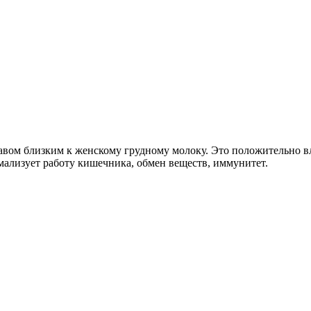
вом близким к женскому грудному молоку. Это положительно вл
мализует работу кишечника, обмен веществ, иммунитет.