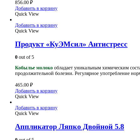
856.00
₽
Добавить в корзину
Quick View
Добавить в корзину
Quick View
Продукт «КуЭМсил» Антистресс
0
out of 5
Кобылье молоко
обладает уникальным химическим соста
продолжительной болезни. Регулярное употребление нор
465.00
₽
Добавить в корзину
Quick View
Добавить в корзину
Quick View
Аппликатор Ляпко Двойной 5.8
0
out of 5