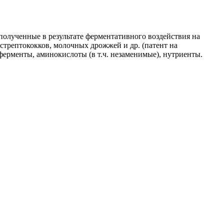
полученные в результате ферментативного воздействия на
стрептококков, молочных дрожжей и др. (патент на
рменты, аминокислоты (в т.ч. незаменимые), нутриенты.