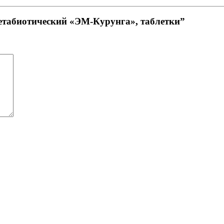
метабиотический «ЭМ-Курунга», таблетки”