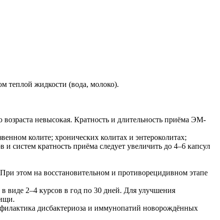
 теплой жидкости (вода, молоко).
о возраста невысокая. Кратность и длительность приёма ЭМ-
енном колите; хронических колитах и энтероколитах;
 и систем кратность приёма следует увеличить до 4–6 капсул
 При этом на восстановительном и противорецидивном этапе
 виде 2–4 курсов в год по 30 дней. Для улучшения
ищи.
рофилактика дисбактериоза и иммунопатий новорождённых