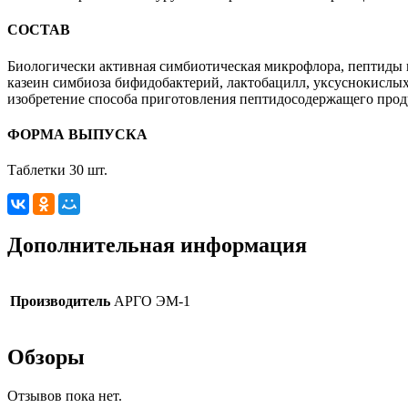
СОСТАВ
Биологически активная симбиотическая микрофлора, пептиды и
казеин симбиоза бифидобактерий, лактобацилл, уксуснокислых
изобретение способа приготовления пептидосодержащего прод
ФОРМА ВЫПУСКА
Таблетки 30 шт.
Дополнительная информация
Производитель
АРГО ЭМ-1
Обзоры
Отзывов пока нет.