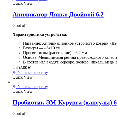
Quick View
Аппликатор Ляпко Двойной 6.2
0
out of 5
Характеристика устройства:
Название: Аппликационное устройство коврик «Дв
Размеры — 46х10 см
Просвет иглы (расстояние) – 6,2 мм
Основа: Медицинская резина превосходного качеств
В состав игл входят: серебро, железо, никель, медь, 
4,452.00
₽
Добавить в корзину
Quick View
Добавить в корзину
Quick View
Пробиотик ЭМ-Курунга (капсулы) 6
0
out of 5