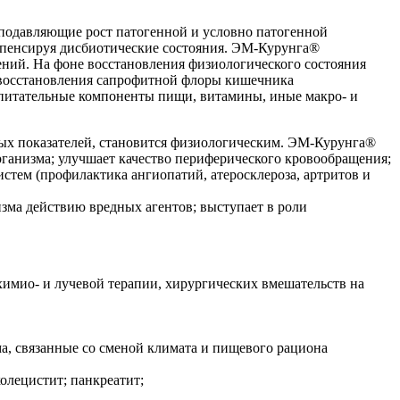
подавляющие рост патогенной и условно патогенной
пенсируя дисбиотические состояния. ЭМ-Курунга®
ний. На фоне восстановления физиологического состояния
 восстановления сапрофитной флоры кишечника
(питательные компоненты пищи, витамины, иные макро- и
ных показателей, становится физиологическим. ЭМ-Курунга®
рганизма; улучшает качество периферического кровообращения;
стем (профилактика ангиопатий, атеросклероза, артритов и
зма действию вредных агентов; выступает в роли
химио- и лучевой терапии, хирургических вмешательств на
, связанные со сменой климата и пищевого рациона
олецистит; панкреатит;