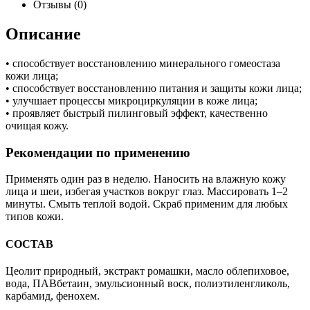
Отзывы (0)
Описание
• способствует восстановлению минерального гомеостаза
кожи лица;
• способствует восстановлению питания и защиты кожи лица;
• улучшает процессы микроциркуляции в коже лица;
• проявляет быстрый пилинговый эффект, качественно
очищая кожу.
Рекомендации по применению
Применять один раз в неделю. Наносить на влажную кожу
лица и шеи, избегая участков вокруг глаз. Массировать 1–2
минуты. Смыть теплой водой. Скраб применим для любых
типов кожи.
СОСТАВ
Цеолит природный, экстракт ромашки, масло облепиховое,
вода, ПАВбетаин, эмульсионный воск, полиэтиленгликоль,
карбамид, фенохем.