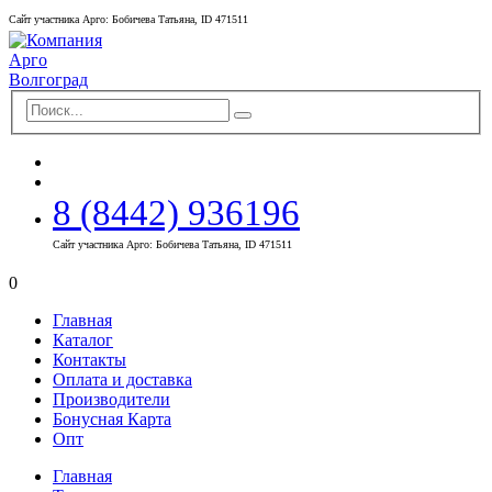
Сайт участника Арго: Бобичева Татьяна, ID 471511
8 (8442) 936196
Сайт участника Арго: Бобичева Татьяна, ID 471511
0
Главная
Каталог
Контакты
Оплата и доставка
Производители
Бонусная Карта
Опт
Главная