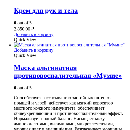
Крем для рук и тела
0
out of 5
2,850.00
₽
Добавить в корзину
Quick View
Добавить в корзину
Quick View
Маска альгинатная
противовоспалительная «Мумие»
0
out of 5
Способствует рассасыванию застойных пятен от
прыщей и угрей, действует как мягкий корректор
местного кожного иммунитета, обеспечивает
общеукрепляющий и противовоспалительный эффект.
Нормализует водный баланс. Насыщает кожу
аминокислотами, витаминами, микроэлементами,
улучшая цвет и внешний вид. Разглаживает морщины,