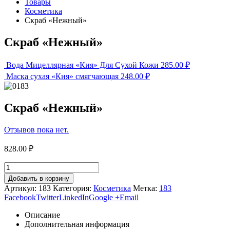
Товары
Косметика
Скраб «Нежный»
Скраб «Нежный»
Вода Мицеллярная «Кия» Для Сухой Кожи
285.00
₽
Маска сухая «Кия» смягчающая
248.00
₽
Скраб «Нежный»
Отзывов пока нет.
828.00
₽
Добавить в корзину
Артикул:
183
Категория:
Косметика
Метка:
183
Facebook
Twitter
LinkedIn
Google +
Email
Описание
Дополнительная информация