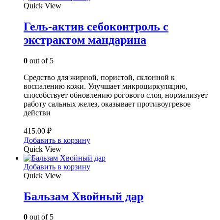
Quick View
Гель-актив себоконтроль с
экстрактом мандарина
0
out of 5
Средство для жирной, пористой, склонной к
воспалению кожи. Улучшает микроциркуляцию,
способствует обновлению рогового слоя, нормализует
работу сальных желез, оказывает противоугревое
действи
415.00
₽
Добавить в корзину
Quick View
Добавить в корзину
Quick View
Бальзам Хвойный дар
0
out of 5