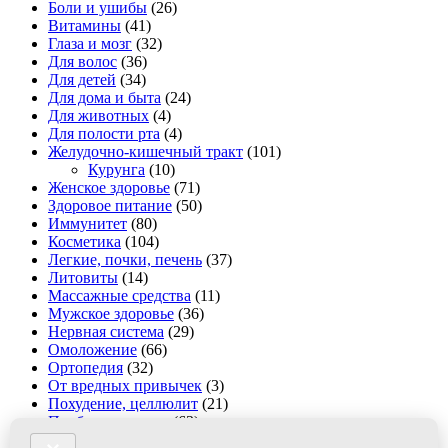
Боли и ушибы
(26)
Витамины
(41)
Глаза и мозг
(32)
Для волос
(36)
Для детей
(34)
Для дома и быта
(24)
Для животных
(4)
Для полости рта
(4)
Желудочно-кишечный тракт
(101)
Курунга
(10)
Женское здоровье
(71)
Здоровое питание
(50)
Иммунитет
(80)
Косметика
(104)
Легкие, почки, печень
(37)
Литовиты
(14)
Массажные средства
(11)
Мужское здоровье
(36)
Нервная система
(29)
Омоложение
(66)
Ортопедия
(32)
От вредных привычек
(3)
Похудение, целлюлит
(21)
Проблемная кожа
(63)
Противовирусные
(36)