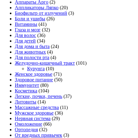
Аппараты Арго
(2)
Аппликаторы Ляпко
(20)
Биофильтр от излучений
(3)
Боли и ушибы
(26)
Витамины
(41)
Глаза и мозг
(32)
Для волос
(36)
Для детей
(34)
Для дома и быта
(24)
Для животных
(4)
Для полости рта
(4)
Желудочно-кишечный тракт
(101)
Курунга
(10)
Женское здоровье
(71)
Здоровое питание
(50)
Иммунитет
(80)
Косметика
(104)
Легкие, почки, печень
(37)
Литовиты
(14)
Массажные средства
(11)
Мужское здоровье
(36)
Нервная система
(29)
Омоложение
(66)
Ортопедия
(32)
От вредных привычек
(3)