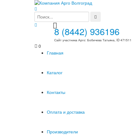
8 (8442) 936196
Сайт участника Арго: Бобичева Татьяна, ID 471511
0
Главная
Каталог
Контакты
Оплата и доставка
Производители