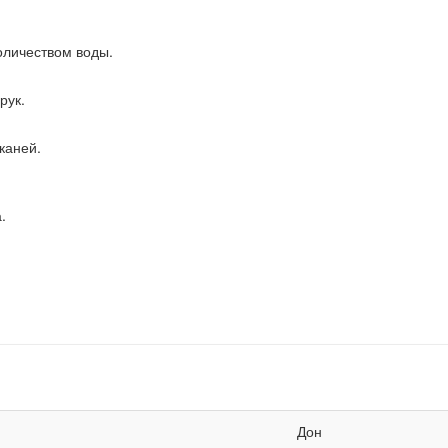
личеством воды.
рук.
каней.
.
Дон