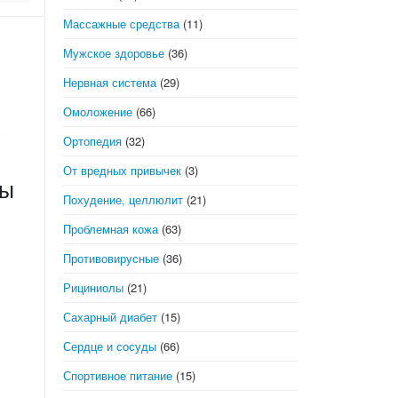
Массажные средства
(11)
Мужское здоровье
(36)
Нервная система
(29)
Омоложение
(66)
Ортопедия
(32)
От вредных привычек
(3)
ды
Похудение, целлюлит
(21)
Проблемная кожа
(63)
Противовирусные
(36)
Рициниолы
(21)
Сахарный диабет
(15)
Сердце и сосуды
(66)
Спортивное питание
(15)