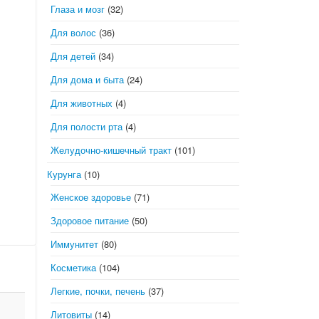
Глаза и мозг
(32)
Для волос
(36)
Для детей
(34)
Для дома и быта
(24)
Для животных
(4)
Для полости рта
(4)
Желудочно-кишечный тракт
(101)
Курунга
(10)
Женское здоровье
(71)
Здоровое питание
(50)
Иммунитет
(80)
Косметика
(104)
Легкие, почки, печень
(37)
Литовиты
(14)