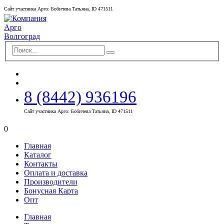
Сайт участника Арго: Бобичева Татьяна, ID 471511
8 (8442) 936196
Сайт участника Арго: Бобичева Татьяна, ID 471511
0
Главная
Каталог
Контакты
Оплата и доставка
Производители
Бонусная Карта
Опт
Главная