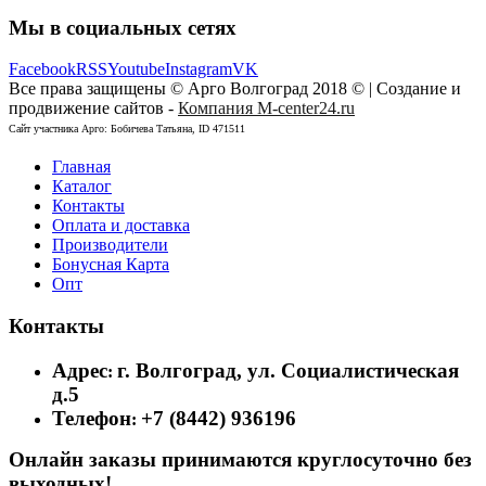
Мы в социальных сетях
Facebook
RSS
Youtube
Instagram
VK
Все права защищены © Арго Волгоград 2018 © | Создание и
продвижение сайтов -
Компания M-center24.ru
Сайт участника Арго: Бобичева Татьяна, ID 471511
Главная
Каталог
Контакты
Оплата и доставка
Производители
Бонусная Карта
Опт
Контакты
Адрес
г. Волгоград, ул. Социалистическая
:
д.5
Телефон
+7 (8442) 936196
:
Онлайн заказы принимаются круглосуточно без
выходных!