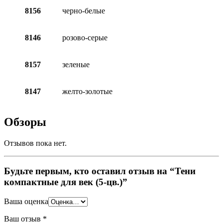
8156
черно-белые
8146
розово-серые
8157
зеленые
8147
желто-золотые
Обзоры
Отзывов пока нет.
Будьте первым, кто оставил отзыв на “Тени
компактные для век (5-цв.)”
Ваша оценка
Ваш отзыв
*