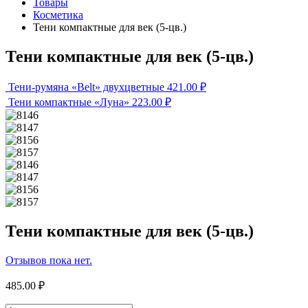
Товары
Косметика
Тени компактные для век (5-цв.)
Тени компактные для век (5-цв.)
Тени-румяна «Belt» двухцветные
421.00
₽
Тени компактные «Луна»
223.00
₽
Тени компактные для век (5-цв.)
Отзывов пока нет.
485.00
₽