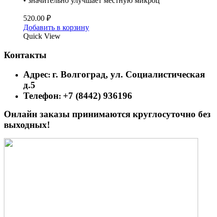
• значительно улучшает местную микроц
520.00
₽
Добавить в корзину
Quick View
Контакты
Адрес
г. Волгоград, ул. Социалистическая
:
д.5
Телефон
+7 (8442) 936196
:
Онлайн заказы принимаются круглосуточно без
выходных!