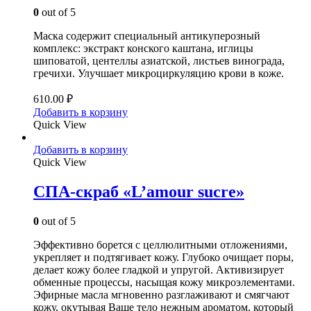
0
out of 5
Маска содержит специальный антикуперозный
комплекс: экстракт конского каштана, иглицы
шиповатой, центеллы азиатской, листьев винограда,
гречихи. Улучшает микроциркуляцию крови в коже.
610.00
₽
Добавить в корзину
Quick View
Добавить в корзину
Quick View
СПА-скраб «L’amour sucre»
0
out of 5
Эффективно борется с целлюлитными отложениями,
укрепляет и подтягивает кожу. Глубоко очищает поры,
делает кожу более гладкой и упругой. Активизирует
обменные процессы, насыщая кожу микроэлементами.
Эфирные масла мгновенно разглаживают и смягчают
кожу, окутывая Ваше тело нежным ароматом, который