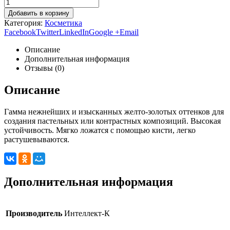
Добавить в корзину
Категория:
Косметика
Facebook
Twitter
LinkedIn
Google +
Email
Описание
Дополнительная информация
Отзывы (0)
Описание
Гамма нежнейших и изысканных желто-золотых оттенков для
создания пастельных или контрастных композиций. Высокая
устойчивость. Мягко ложатся с помощью кисти, легко
растушевываются.
Дополнительная информация
Производитель
Интеллект-К