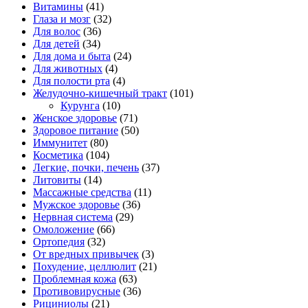
Витамины
(41)
Глаза и мозг
(32)
Для волос
(36)
Для детей
(34)
Для дома и быта
(24)
Для животных
(4)
Для полости рта
(4)
Желудочно-кишечный тракт
(101)
Курунга
(10)
Женское здоровье
(71)
Здоровое питание
(50)
Иммунитет
(80)
Косметика
(104)
Легкие, почки, печень
(37)
Литовиты
(14)
Массажные средства
(11)
Мужское здоровье
(36)
Нервная система
(29)
Омоложение
(66)
Ортопедия
(32)
От вредных привычек
(3)
Похудение, целлюлит
(21)
Проблемная кожа
(63)
Противовирусные
(36)
Рициниолы
(21)