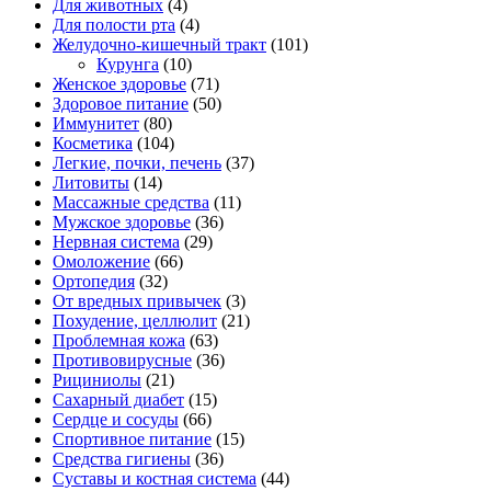
Для животных
(4)
Для полости рта
(4)
Желудочно-кишечный тракт
(101)
Курунга
(10)
Женское здоровье
(71)
Здоровое питание
(50)
Иммунитет
(80)
Косметика
(104)
Легкие, почки, печень
(37)
Литовиты
(14)
Массажные средства
(11)
Мужское здоровье
(36)
Нервная система
(29)
Омоложение
(66)
Ортопедия
(32)
От вредных привычек
(3)
Похудение, целлюлит
(21)
Проблемная кожа
(63)
Противовирусные
(36)
Рициниолы
(21)
Сахарный диабет
(15)
Сердце и сосуды
(66)
Спортивное питание
(15)
Средства гигиены
(36)
Суставы и костная система
(44)