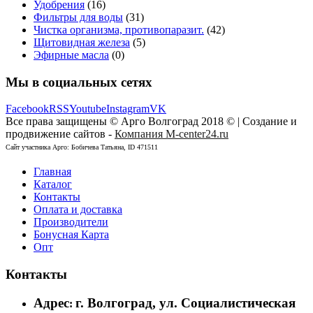
Удобрения
(16)
Фильтры для воды
(31)
Чистка организма, противопаразит.
(42)
Щитовидная железа
(5)
Эфирные масла
(0)
Мы в социальных сетях
Facebook
RSS
Youtube
Instagram
VK
Все права защищены © Арго Волгоград 2018 © | Создание и
продвижение сайтов -
Компания M-center24.ru
Сайт участника Арго: Бобичева Татьяна, ID 471511
Главная
Каталог
Контакты
Оплата и доставка
Производители
Бонусная Карта
Опт
Контакты
Адрес
г. Волгоград, ул. Социалистическая
: