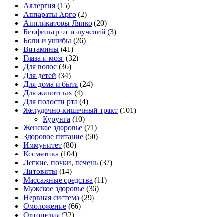
Аллергия
(15)
Аппараты Арго
(2)
Аппликаторы Ляпко
(20)
Биофильтр от излучений
(3)
Боли и ушибы
(26)
Витамины
(41)
Глаза и мозг
(32)
Для волос
(36)
Для детей
(34)
Для дома и быта
(24)
Для животных
(4)
Для полости рта
(4)
Желудочно-кишечный тракт
(101)
Курунга
(10)
Женское здоровье
(71)
Здоровое питание
(50)
Иммунитет
(80)
Косметика
(104)
Легкие, почки, печень
(37)
Литовиты
(14)
Массажные средства
(11)
Мужское здоровье
(36)
Нервная система
(29)
Омоложение
(66)
Ортопедия
(32)