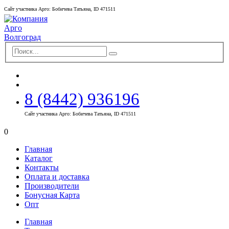
Сайт участника Арго: Бобичева Татьяна, ID 471511
8 (8442) 936196
Сайт участника Арго: Бобичева Татьяна, ID 471511
0
Главная
Каталог
Контакты
Оплата и доставка
Производители
Бонусная Карта
Опт
Главная