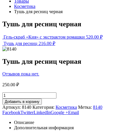
Товары
Косметика
Тушь для ресниц черная
Тушь для ресниц черная
Гель-скраб «Кия» с экстрактом ромашки
520.00
₽
Тушь для ресниц
216.00
₽
Тушь для ресниц черная
Отзывов пока нет.
250.00
₽
Добавить в корзину
Артикул:
8140
Категория:
Косметика
Метка:
8140
Facebook
Twitter
LinkedIn
Google +
Email
Описание
Дополнительная информация