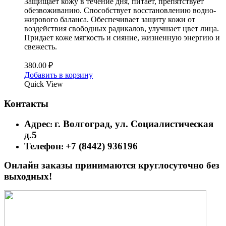
Защищает кожу в течение дня, питает, препятствует
обезвоживанию. Способствует восстановлению водно-
жирового баланса. Обеспечивает защиту кожи от
воздействия свободных радикалов, улучшает цвет лица.
Придает коже мягкость и сияние, жизненную энергию и
свежесть.
380.00
₽
Добавить в корзину
Quick View
Контакты
Адрес
г. Волгоград, ул. Социалистическая
:
д.5
Телефон
+7 (8442) 936196
:
Онлайн заказы принимаются круглосуточно без
выходных!