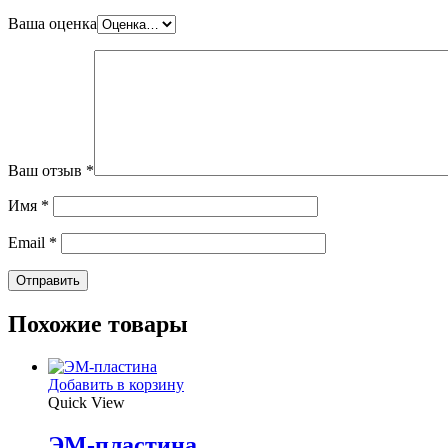
Ваша оценка
Ваш отзыв
*
Имя
*
Email
*
Похожие товары
Добавить в корзину
Quick View
ЭМ-пластина