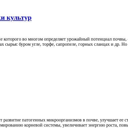
и культур
ие которого во многом определяет урожайный потенциал почвы,
 сырья: буром угле, торфе, сапропеле, горных сланцах и др. Но
развитие патогенных микроорганизмов в почве, улучшает ее ст
рмированию корневой системы, увеличивает энергию роста, пов