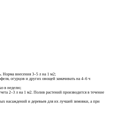
. Норма внесения 3–5 л на 1 м2;
офеля, огурцов и других овощей замачивать на 4–6 ч
аз в неделю;
чета 2–3 л на 1 м2. Полив растений производится в течение
дных насаждений и деревьев для их лучшей зимовки, а при