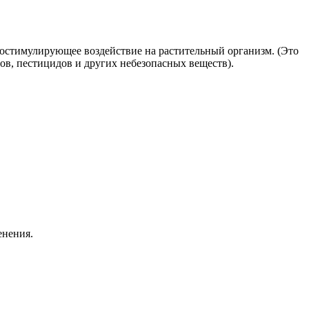
остимулирующее воздействие на растительный организм. (Это
в, пестицидов и других небезопасных веществ).
енения.