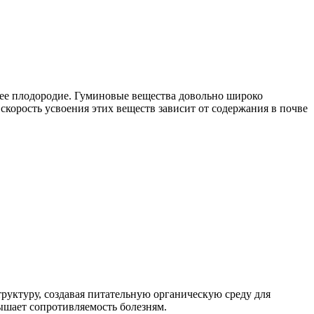
 ее плодородие. Гуминовые вещества довольно широко
 скорость усвоения этих веществ зависит от содержания в почве
руктуру, создавая питательную органическую среду для
ышает сопротивляемость болезням.