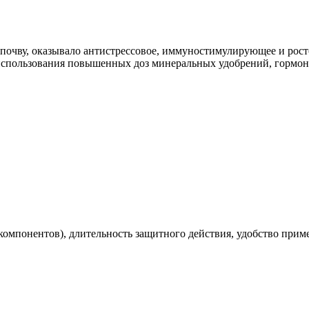
очву, оказывало антистрессовое, иммуностимулирующее и рост
 использования повышенных доз минеральных удобрений, гормоно
омпонентов), длительность защитного действия, удобство прим