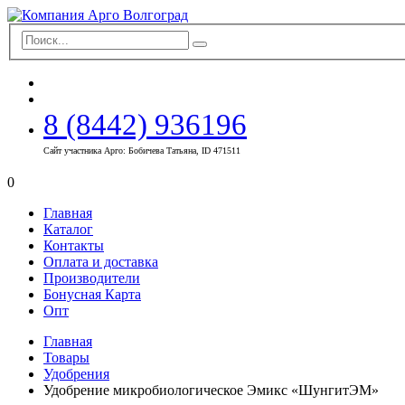
8 (8442) 936196
Сайт участника Арго: Бобичева Татьяна, ID 471511
0
Главная
Каталог
Контакты
Оплата и доставка
Производители
Бонусная Карта
Опт
Главная
Товары
Удобрения
Удобрение микробиологическое Эмикс «ШунгитЭМ»