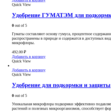
Добавить в корзину
Quick View
Удобрение ГУМАТЭМ для подкормк
0
out of 5
Гуматы составляют основу гумуса, процентное содержан
распространены в природе и содержатся в доступных видах
микрофлоры.
492.00
₽
Добавить в корзину
Quick View
Добавить в корзину
Quick View
Удобрение для подкормки и защиты
0
out of 5
Уникальная микрофлора подкормки эффективно подавляет 
растений и полезных микроорганизмов, способствует фо