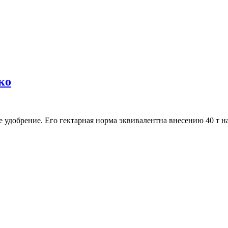
ко
удобрение. Его гектарная норма эквивалентна внесению 40 т нав