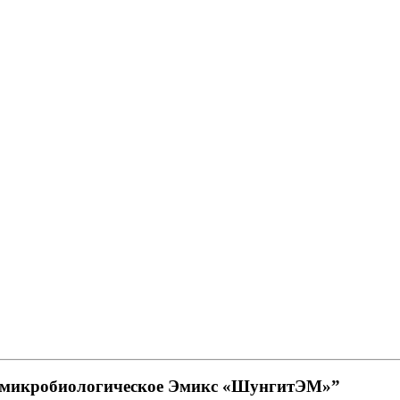
ие микробиологическое Эмикс «ШунгитЭМ»”