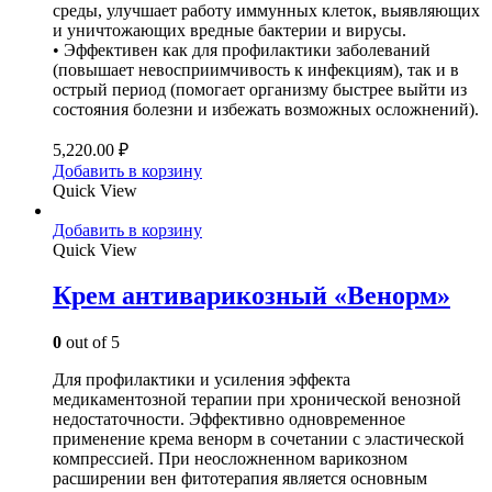
среды, улучшает работу иммунных клеток, выявляющих
и уничтожающих вредные бактерии и вирусы.
• Эффективен как для профилактики заболеваний
(повышает невосприимчивость к инфекциям), так и в
острый период (помогает организму быстрее выйти из
состояния болезни и избежать возможных осложнений).
5,220.00
₽
Добавить в корзину
Quick View
Добавить в корзину
Quick View
Крем антиварикозный «Венорм»
0
out of 5
Для профилактики и усиления эффекта
медикаментозной терапии при хронической венозной
недостаточности. Эффективно одновременное
применение крема венорм в сочетании с эластической
компрессией. При неосложненном варикозном
расширении вен фитотерапия является основным