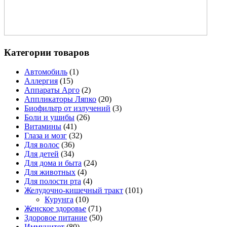
Категории товаров
Автомобиль
(1)
Аллергия
(15)
Аппараты Арго
(2)
Аппликаторы Ляпко
(20)
Биофильтр от излучений
(3)
Боли и ушибы
(26)
Витамины
(41)
Глаза и мозг
(32)
Для волос
(36)
Для детей
(34)
Для дома и быта
(24)
Для животных
(4)
Для полости рта
(4)
Желудочно-кишечный тракт
(101)
Курунга
(10)
Женское здоровье
(71)
Здоровое питание
(50)
Иммунитет
(80)