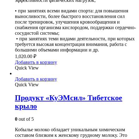
эффективности физических нагрузок;
• при занятиях всеми видами спорта: для повышения
выносливости, более быстрого восстановления сил
после тренировок, улучшения кровообращения и
снабжения организма кислородом, поддержки сердечно-
сосудистой системы;
• при занятиях теми видами деятельности, при которых
требуется высокая концентрация внимания, работа с
большими объемами информации и др.
1,020.00
₽
Добавить в корзину
Quick View
Добавить в корзину
Quick View
Продукт «КуЭМсил» Тибетское
крыло
0
out of 5
Кобылье молоко обладает уникальным химическим
составом близким к женскому грудному молоку. Это