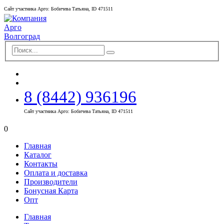
Сайт участника Арго: Бобичева Татьяна, ID 471511
8 (8442) 936196
Сайт участника Арго: Бобичева Татьяна, ID 471511
0
Главная
Каталог
Контакты
Оплата и доставка
Производители
Бонусная Карта
Опт
Главная