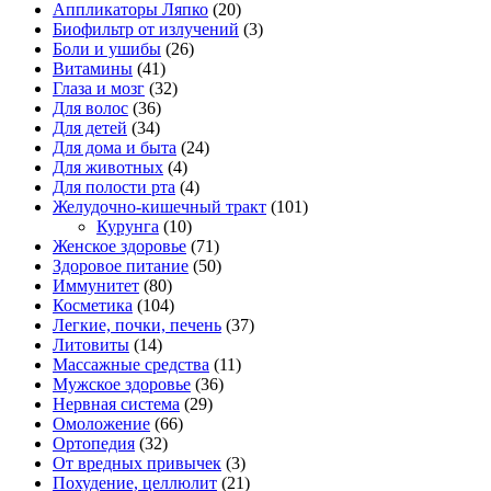
Аппликаторы Ляпко
(20)
Биофильтр от излучений
(3)
Боли и ушибы
(26)
Витамины
(41)
Глаза и мозг
(32)
Для волос
(36)
Для детей
(34)
Для дома и быта
(24)
Для животных
(4)
Для полости рта
(4)
Желудочно-кишечный тракт
(101)
Курунга
(10)
Женское здоровье
(71)
Здоровое питание
(50)
Иммунитет
(80)
Косметика
(104)
Легкие, почки, печень
(37)
Литовиты
(14)
Массажные средства
(11)
Мужское здоровье
(36)
Нервная система
(29)
Омоложение
(66)
Ортопедия
(32)
От вредных привычек
(3)
Похудение, целлюлит
(21)