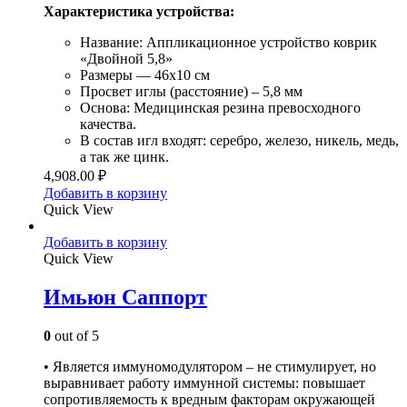
Характеристика устройства:
Название: Аппликационное устройство коврик
«Двойной 5,8»
Размеры — 46х10 см
Просвет иглы (расстояние) – 5,8 мм
Основа: Медицинская резина превосходного
качества.
В состав игл входят: серебро, железо, никель, медь,
а так же цинк.
4,908.00
₽
Добавить в корзину
Quick View
Добавить в корзину
Quick View
Имьюн Саппорт
0
out of 5
• Является иммуномодулятором – не стимулирует, но
выравнивает работу иммунной системы: повышает
сопротивляемость к вредным факторам окружающей