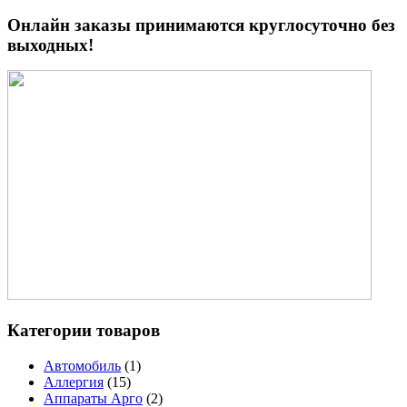
Онлайн заказы принимаются круглосуточно без
выходных!
Категории товаров
Автомобиль
(1)
Аллергия
(15)
Аппараты Арго
(2)