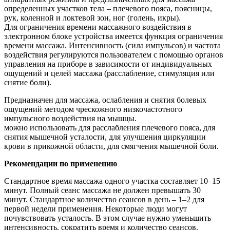
определенных участков тела – плечевого пояса, поясницы,
рук, коленной и локтевой зон, ног (голень, икры).
Для ограничения времени массажного воздействия в
электронном блоке устройства имеется функция ограничения
времени массажа. Интенсивность (сила импульсов) и частота
воздействия регулируются пользователем с помощью органов
управления на приборе в зависимости от индивидуальных
ощущений и целей массажа (расслабление, стимуляция или
снятие боли).
Предназначен для массажа, ослабления и снятия болевых
ощущений методом чрескожного низкочастотного
импульсного воздействия на мышцы.
можно использовать для расслабления плечевого пояса, для
снятия мышечной усталости, для улучшения циркуляции
крови в прикожной области, для смягчения мышечной боли.
Рекомендации по применению
Стандартное время массажа одного участка составляет 10–15
минут. Полный сеанс массажа не должен превышать 30
минут. Стандартное количество сеансов в день – 1–2 для
первой недели применения. Некоторые люди могут
почувствовать усталость. В этом случае нужно уменьшить
интенсивность, сократить время и количество сеансов.