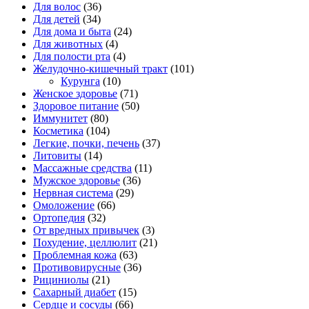
Для волос
(36)
Для детей
(34)
Для дома и быта
(24)
Для животных
(4)
Для полости рта
(4)
Желудочно-кишечный тракт
(101)
Курунга
(10)
Женское здоровье
(71)
Здоровое питание
(50)
Иммунитет
(80)
Косметика
(104)
Легкие, почки, печень
(37)
Литовиты
(14)
Массажные средства
(11)
Мужское здоровье
(36)
Нервная система
(29)
Омоложение
(66)
Ортопедия
(32)
От вредных привычек
(3)
Похудение, целлюлит
(21)
Проблемная кожа
(63)
Противовирусные
(36)
Рициниолы
(21)
Сахарный диабет
(15)
Сердце и сосуды
(66)