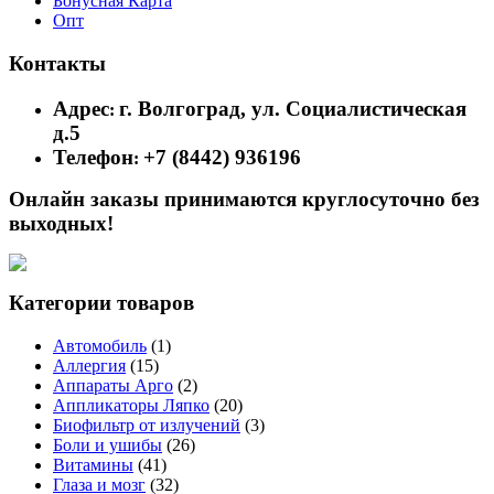
Бонусная Карта
Опт
Контакты
Адрес
г. Волгоград, ул. Социалистическая
:
д.5
Телефон
+7 (8442) 936196
:
Онлайн заказы принимаются круглосуточно без
выходных!
Категории товаров
Автомобиль
(1)
Аллергия
(15)
Аппараты Арго
(2)
Аппликаторы Ляпко
(20)
Биофильтр от излучений
(3)
Боли и ушибы
(26)
Витамины
(41)
Глаза и мозг
(32)