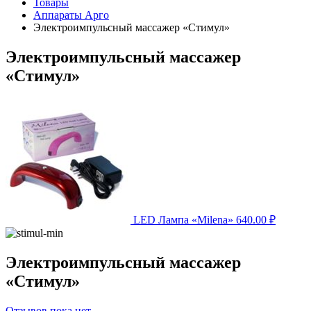
Товары
Аппараты Арго
Электроимпульсный массажер «Стимул»
Электроимпульсный массажер
«Стимул»
LED Лампа «Milena»
640.00
₽
Электроимпульсный массажер
«Стимул»
Отзывов пока нет.