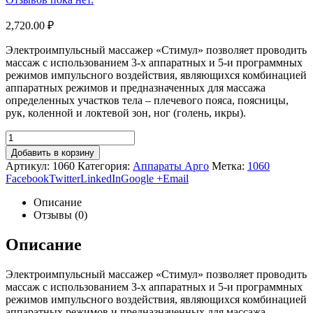
2,720.00
₽
Электроимпульсный массажер «Стимул» позволяет проводить
массаж с использованием 3-х аппаратных и 5-и программных
режимов импульсного воздействия, являющихся комбинацией
аппаратных режимов и предназначенных для массажа
определенных участков тела – плечевого пояса, поясницы,
рук, коленной и локтевой зон, ног (голень, икры).
Добавить в корзину
Артикул:
1060
Категория:
Аппараты Арго
Метка:
1060
Facebook
Twitter
LinkedIn
Google +
Email
Описание
Отзывы (0)
Описание
Электроимпульсный массажер «Стимул» позволяет проводить
массаж с использованием 3-х аппаратных и 5-и программных
режимов импульсного воздействия, являющихся комбинацией
аппаратных режимов и предназначенных для массажа