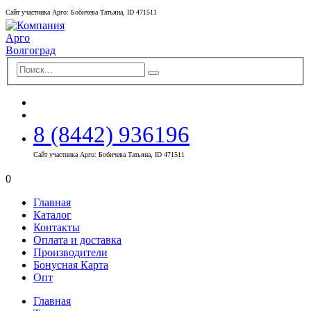
Сайт участника Арго: Бобичева Татьяна, ID 471511
8 (8442) 936196
Сайт участника Арго: Бобичева Татьяна, ID 471511
0
Главная
Каталог
Контакты
Оплата и доставка
Производители
Бонусная Карта
Опт
Главная