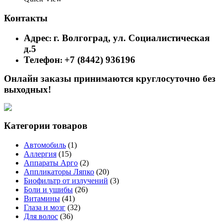
Контакты
Адрес
г. Волгоград, ул. Социалистическая
:
д.5
Телефон
+7 (8442) 936196
:
Онлайн заказы принимаются круглосуточно без
выходных!
Категории товаров
Автомобиль
(1)
Аллергия
(15)
Аппараты Арго
(2)
Аппликаторы Ляпко
(20)
Биофильтр от излучений
(3)
Боли и ушибы
(26)
Витамины
(41)
Глаза и мозг
(32)
Для волос
(36)