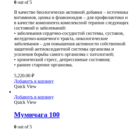
0
out of 5
В качестве биологически активной добавки – источника
витаминов, цинка и флавоноидов – для профилактики и
в качестве компонента комплексной терапии следующих
состояний и заболеваний:
• заболевания сердечно-сосудистой системы, суставов,
желудочно-кишечного тракта, онкологические
заболевания – для повышения активности собственной
защитной антиоксидантной системы организма и
усиления борьбы самого организма с патологией;
• хронический стресс, депрессивные состояния;
• раннее старение организма.
5,220.00
₽
Добавить в корзину
Quick View
Добавить в корзину
Quick View
Мумичага 100
0
out of 5