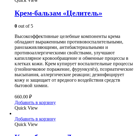
Quick View
Крем-бальзам «Целитель»
0
out of 5
Высокоэффективные целебные компоненты крема
обладают выраженными противовоспалительными,
ранозаживляющими, антибактериальными и
противоаллергическими свойствами, улучшают
капиллярное кровообращение и обменные процессы в
клетках кожи. Крем купирует воспалительные процессы
(гнойничковое поражение, фурункулёз), псориатические
высыпания, аллергические реакции; дезинфицирует
кожу и защищает от вредного воздействия средств
бытовой химии.
660.00
₽
Добавить в корзину
Quick View
Добавить в корзину
Quick View