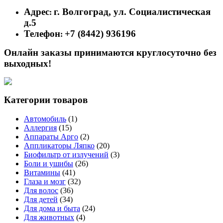
Адрес
г. Волгоград, ул. Социалистическая
:
д.5
Телефон
+7 (8442) 936196
:
Онлайн заказы принимаются круглосуточно без
выходных!
Категории товаров
Автомобиль
(1)
Аллергия
(15)
Аппараты Арго
(2)
Аппликаторы Ляпко
(20)
Биофильтр от излучений
(3)
Боли и ушибы
(26)
Витамины
(41)
Глаза и мозг
(32)
Для волос
(36)
Для детей
(34)
Для дома и быта
(24)
Для животных
(4)