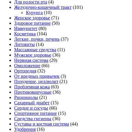
Для полости рта
(4)
Желудочно-кишечный тракт
(101)
Курунга
(10)
Женское здоровье
(71)
Здоровое питание
(50)
Иммунитет
(80)
Косметика
(104)
Легкие, почки, печень
(37)
Литовиты
(14)
Массажные средства
(11)
Мужское здоровье
(36)
Нервная система
(29)
Омоложение
(66)
Ортопедия
(32)
От вредных привычек
(3)
Похудение, целлюлит
(21)
Проблемная кожа
(63)
Противовирусные
(36)
Рициниолы
(21)
Сахарный диабет
(15)
Сердце и сосуды
(66)
Спортивное питание
(15)
Средства гигиены
(36)
Суставы и костная система
(44)
Удобрения
(16)