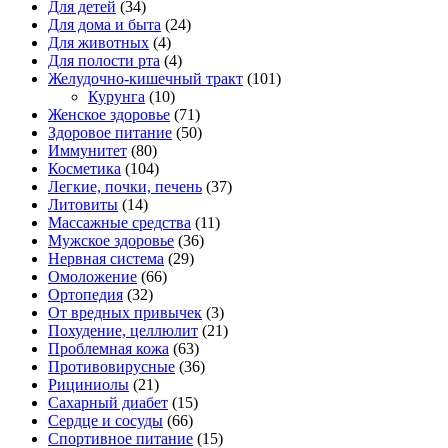
Для детей
(34)
Для дома и быта
(24)
Для животных
(4)
Для полости рта
(4)
Желудочно-кишечный тракт
(101)
Курунга
(10)
Женское здоровье
(71)
Здоровое питание
(50)
Иммунитет
(80)
Косметика
(104)
Легкие, почки, печень
(37)
Литовиты
(14)
Массажные средства
(11)
Мужское здоровье
(36)
Нервная система
(29)
Омоложение
(66)
Ортопедия
(32)
От вредных привычек
(3)
Похудение, целлюлит
(21)
Проблемная кожа
(63)
Противовирусные
(36)
Рициниолы
(21)
Сахарный диабет
(15)
Сердце и сосуды
(66)
Спортивное питание
(15)