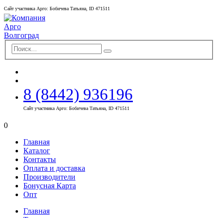
Сайт участника Арго: Бобичева Татьяна, ID 471511
8 (8442) 936196
Сайт участника Арго: Бобичева Татьяна, ID 471511
0
Главная
Каталог
Контакты
Оплата и доставка
Производители
Бонусная Карта
Опт
Главная