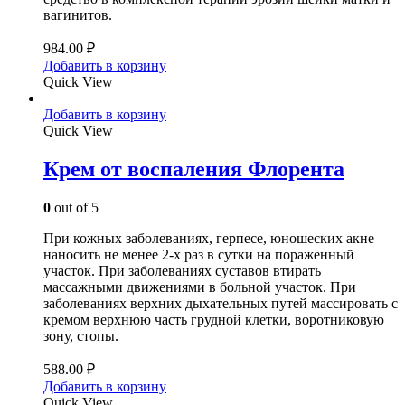
вагинитов.
984.00
₽
Добавить в корзину
Quick View
Добавить в корзину
Quick View
Крем от воспаления Флорента
0
out of 5
При кожных заболеваниях, герпесе, юношеских акне
наносить не менее 2-х раз в сутки на пораженный
участок. При заболеваниях суставов втирать
массажными движениями в больной участок. При
заболеваниях верхних дыхательных путей массировать с
кремом верхнюю часть грудной клетки, воротниковую
зону, стопы.
588.00
₽
Добавить в корзину
Quick View