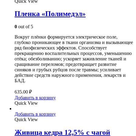
Quick View
Пленка «Полимедэл»
0
out of 5
Вокруг плёнки формируется электрическое поле,
глубоко проникающее в ткани организма и вызывающее
ряд биофизических эффектов. Способствует
прекращению воспалительных процессов, уменьшению
отёка; обезболиванию; ускоряет заживление тканей и
сращивание переломов; предотвращает развитие
синяков и грубых рубцов после травмы; усиливает
действие средств наружного применения, лекарств и
БАД.
635.00
₽
Добавить в корзину
Quick View
Добавить в корзину
Quick View
Живица кедра 12,5% с чагой