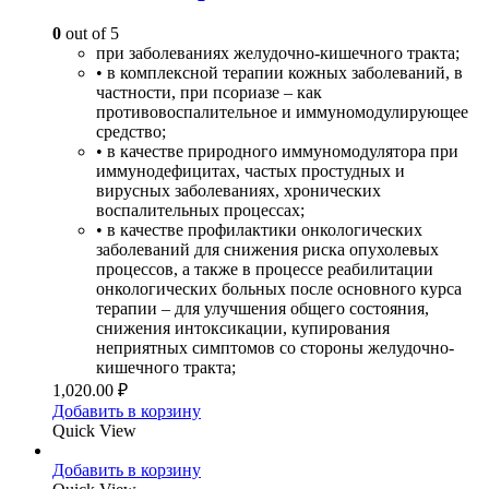
0
out of 5
при заболеваниях желудочно-кишечного тракта;
• в комплексной терапии кожных заболеваний, в
частности, при псориазе – как
противовоспалительное и иммуномодулирующее
средство;
• в качестве природного иммуномодулятора при
иммунодефицитах, частых простудных и
вирусных заболеваниях, хронических
воспалительных процессах;
• в качестве профилактики онкологических
заболеваний для снижения риска опухолевых
процессов, а также в процессе реабилитации
онкологических больных после основного курса
терапии – для улучшения общего состояния,
снижения интоксикации, купирования
неприятных симптомов со стороны желудочно-
кишечного тракта;
1,020.00
₽
Добавить в корзину
Quick View
Добавить в корзину