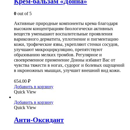
Крем-бальзам «Донна»
0
out of 5
Активные природные компоненты крема благодаря
высоким концентрациям биологически активных
веществ уменьшают воспалительные проявления
варикозного дерматита, уплотнение и пигментацию
кожи, трофические язвы, укрепляют стенки сосудов,
улучшают микроциркуляцию, препятствуют
образованию мелких тромбов. Регулярное и
своевременное применение Донны избавит Вас от
чувства тяжести в ногах, судорог и болевых ощущений
в икроножных мышцах, улучшит внешний вид кожи.
654.00
₽
Добавить в корзину
Quick View
Добавить в корзину
Quick View
Анти-Оксидант