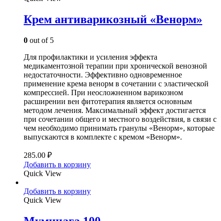
Крем антиварикозный «Венорм»
0
out of 5
Для профилактики и усиления эффекта
медикаментозной терапии при хронической венозной
недостаточности. Эффективно одновременное
применение крема венорм в сочетании с эластической
компрессией. При неосложненном варикозном
расширении вен фитотерапия является основным
методом лечения. Максимальный эффект достигается
при сочетании общего и местного воздействия, в связи с
чем необходимо принимать гранулы «Венорм», которые
выпускаются в комплекте с кремом «Венорм».
285.00
₽
Добавить в корзину
Quick View
Добавить в корзину
Quick View
Мумичага 100