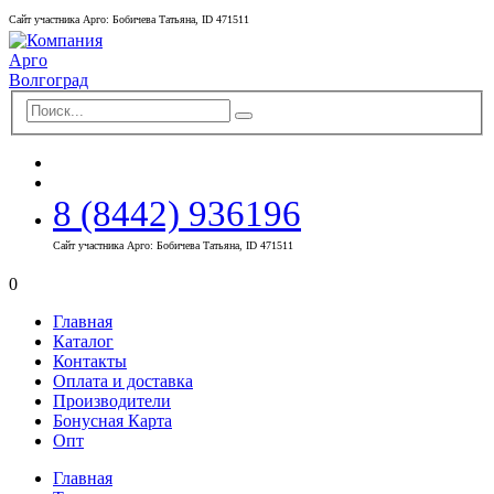
Сайт участника Арго: Бобичева Татьяна, ID 471511
8 (8442) 936196
Сайт участника Арго: Бобичева Татьяна, ID 471511
0
Главная
Каталог
Контакты
Оплата и доставка
Производители
Бонусная Карта
Опт
Главная