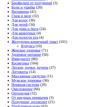
Биофильтр от излучений
(3)
Боли и ушибы
(26)
Витамины
(41)
Глаза и мозг
(32)
Для волос
(36)
Для детей
(34)
Для дома и быта
(24)
Для животных
(4)
Для полости рта
(4)
Желудочно-кишечный тракт
(101)
Курунга
(10)
Женское здоровье
(71)
Здоровое питание
(50)
Иммунитет
(80)
Косметика
(104)
Легкие, почки, печень
(37)
Литовиты
(14)
Массажные средства
(11)
Мужское здоровье
(36)
Нервная система
(29)
Омоложение
(66)
Ортопедия
(32)
От вредных привычек
(3)
Похудение, целлюлит
(21)
Проблемная кожа
(63)