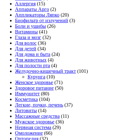
Аллергия
(15)
Аппараты Арго
(2)
Аппликаторы Ляпко
(20)
Биофильтр от излучений
(3)
Боли и ушибы
(26)
Витамины
(41)
Глаза и мозг
(32)
Для волос
(36)
Для детей
(34)
Для дома и быта
(24)
Для животных
(4)
Для полости рта
(4)
Желудочно-кишечный тракт
(101)
Курунга
(10)
Женское здоровье
(71)
Здоровое питание
(50)
Иммунитет
(80)
Косметика
(104)
Легкие, почки, печень
(37)
Литовиты
(14)
Массажные средства
(11)
Мужское здоровье
(36)
Нервная система
(29)
Омоложение
(66)
Ортопедия
(32)