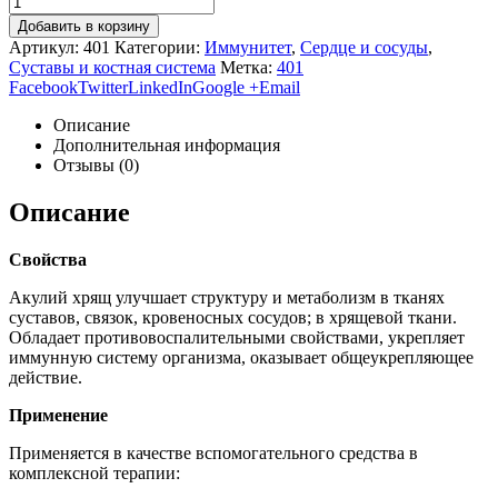
Добавить в корзину
Артикул:
401
Категории:
Иммунитет
,
Сердце и сосуды
,
Суставы и костная система
Метка:
401
Facebook
Twitter
LinkedIn
Google +
Email
Описание
Дополнительная информация
Отзывы (0)
Описание
Свойства
Акулий хрящ улучшает структуру и метаболизм в тканях
суставов, связок, кровеносных сосудов; в хрящевой ткани.
Обладает противовоспалительными свойствами, укрепляет
иммунную систему организма, оказывает общеукрепляющее
действие.
Применение
Применяется в качестве вспомогательного средства в
комплексной терапии: