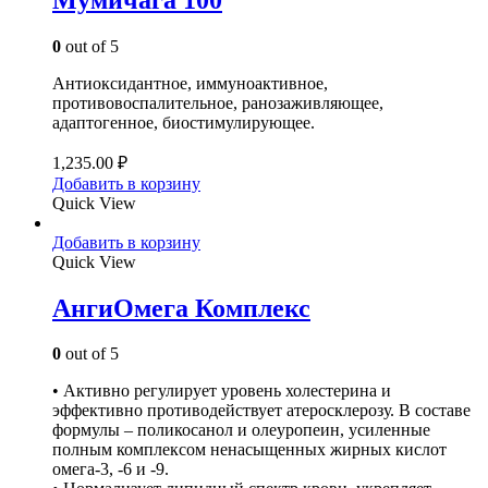
0
out of 5
Антиоксидантное, иммуноактивное,
противовоспалительное, ранозаживляющее,
адаптогенное, биостимулирующее.
1,235.00
₽
Добавить в корзину
Quick View
Добавить в корзину
Quick View
АнгиОмега Комплекс
0
out of 5
• Активно регулирует уровень холестерина и
эффективно противодействует атеросклерозу. В составе
формулы – поликосанол и олеуропеин, усиленные
полным комплексом ненасыщенных жирных кислот
омега-3, -6 и -9.