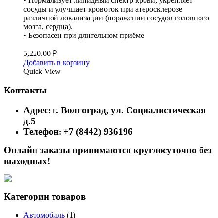
• Нормализует липидный спектр крови, укрепляет
сосуды и улучшает кровоток при атеросклерозе
различной локализации (поражении сосудов головного
мозга, сердца).
• Безопасен при длительном приёме
5,220.00
₽
Добавить в корзину
Quick View
Контакты
Адрес
г. Волгоград, ул. Социалистическая
:
д.5
Телефон
+7 (8442) 936196
:
Онлайн заказы принимаются круглосуточно без
выходных!
Категории товаров
Автомобиль
(1)