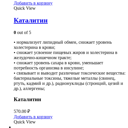
Добавить в корзину
Quick View
Каталитин
0
out of 5
• нормализует липидный обмен, снижает уровень
холестерина в крови;
• снижает усвоение пищевых жиров и холестерина в
желудочно-кишечном тракте;
• снижает уровень сахара в крови, уменьшает
потребность организма в инсулине;
• связывает и выводит различные токсические вещества:
бактериальные токсины, тяжелые металлы (свинец,
ртуть, кадмий и др.), радионуклиды (стронций, цезий и
др.), аллергены;
Каталитин
570.00
₽
Добавить в корзину
Quick View