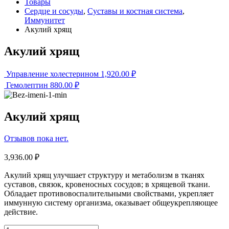
Товары
Сердце и сосуды
,
Суставы и костная система
,
Иммунитет
Акулий хрящ
Акулий хрящ
Управление холестерином
1,920.00
₽
Гемолептин
880.00
₽
Акулий хрящ
Отзывов пока нет.
3,936.00
₽
Акулий хрящ улучшает структуру и метаболизм в тканях
суставов, связок, кровеносных сосудов; в хрящевой ткани.
Обладает противовоспалительными свойствами, укрепляет
иммунную систему организма, оказывает общеукрепляющее
действие.