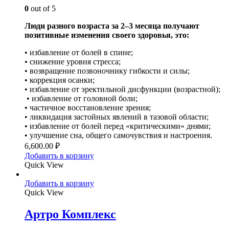
0
out of 5
Люди разного возраста за 2–3 месяца получают
позитивные изменения своего здоровья, это:
• избавление от болей в спине;
• снижение уровня стресса;
• возвращение позвоночнику гибкости и силы;
• коррекция осанки;
• избавление от эректильной дисфункции (возрастной);
• избавление от головной боли;
• частичное восстановление зрения;
• ликвидация застойных явлений в тазовой области;
• избавление от болей перед «критическими» днями;
• улучшение сна, общего самочувствия и настроения.
6,600.00
₽
Добавить в корзину
Quick View
Добавить в корзину
Quick View
Артро Комплекс