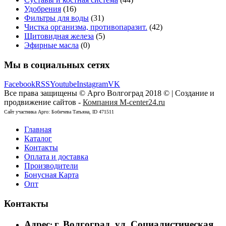
Удобрения
(16)
Фильтры для воды
(31)
Чистка организма, противопаразит.
(42)
Щитовидная железа
(5)
Эфирные масла
(0)
Мы в социальных сетях
Facebook
RSS
Youtube
Instagram
VK
Все права защищены © Арго Волгоград 2018 © | Создание и
продвижение сайтов -
Компания M-center24.ru
Сайт участника Арго: Бобичева Татьяна, ID 471511
Главная
Каталог
Контакты
Оплата и доставка
Производители
Бонусная Карта
Опт
Контакты
Адрес
г. Волгоград, ул. Социалистическая
: