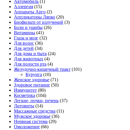
Автомобиль
(1)
Аллергия
(15)
Аппараты Арго
(2)
Аппликаторы Ляпко
(20)
Биофильтр от излучений
(3)
Боли и ушибы
(26)
Витамины
(41)
Глаза и мозг
(32)
Для волос
(36)
Для детей
(34)
Для дома и быта
(24)
Для животных
(4)
Для полости рта
(4)
Желудочно-кишечный тракт
(101)
Курунга
(10)
Женское здоровье
(71)
Здоровое питание
(50)
Иммунитет
(80)
Косметика
(104)
Легкие, почки, печень
(37)
Литовиты
(14)
Массажные средства
(11)
Мужское здоровье
(36)
Нервная система
(29)
Омоложение
(66)