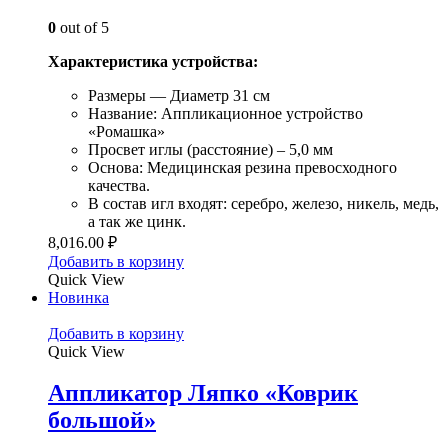
0
out of 5
Характеристика устройства:
Размеры — Диаметр 31 см
Название: Аппликационное устройство
«Ромашка»
Просвет иглы (расстояние) – 5,0 мм
Основа: Медицинская резина превосходного
качества.
В состав игл входят: серебро, железо, никель, медь,
а так же цинк.
8,016.00
₽
Добавить в корзину
Quick View
Новинка
Добавить в корзину
Quick View
Аппликатор Ляпко «Коврик
большой»