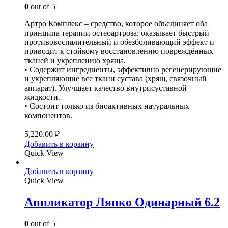
0
out of 5
Артро Комплекс – средство, которое объединяет оба
принципа терапии остеоартроза: оказывает быстрый
противовоспалительный и обезболивающий эффект и
приводит к стойкому восстановлению повреждённых
тканей и укреплению хряща.
• Содержит ингредиенты, эффективно регенерирующие
и укрепляющие все ткани сустава (хрящ, связочный
аппарат). Улучшает качество внутрисуставной
жидкости.
• Состоит только из биоактивных натуральных
компонентов.
5,220.00
₽
Добавить в корзину
Quick View
Добавить в корзину
Quick View
Аппликатор Ляпко Одинарный 6.2
0
out of 5