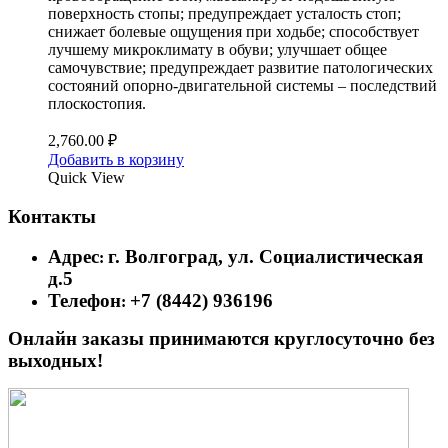
поверхность стопы; предупреждает усталость стоп;
снижает болевые ощущения при ходьбе; способствует
лучшему микроклимату в обуви; улучшает общее
самочувствие; предупреждает развитие патологических
состояний опорно-двигательной системы – последствий
плоскостопия.
2,760.00
₽
Добавить в корзину
Quick View
Контакты
Адрес
г. Волгоград, ул. Социалистическая
:
д.5
Телефон
+7 (8442) 936196
:
Онлайн заказы принимаются круглосуточно без
выходных!