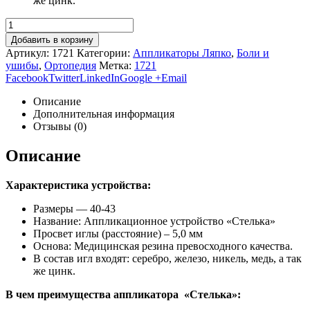
же цинк.
Добавить в корзину
Артикул:
1721
Категории:
Аппликаторы Ляпко
,
Боли и
ушибы
,
Ортопедия
Метка:
1721
Facebook
Twitter
LinkedIn
Google +
Email
Описание
Дополнительная информация
Отзывы (0)
Описание
Характеристика устройства:
Размеры — 40-43
Название: Аппликационное устройство «Стелька»
Просвет иглы (расстояние) – 5,0 мм
Основа: Медицинская резина превосходного качества.
В состав игл входят: серебро, железо, никель, медь, а так
же цинк.
В чем преимущества аппликатора «Стелька»: