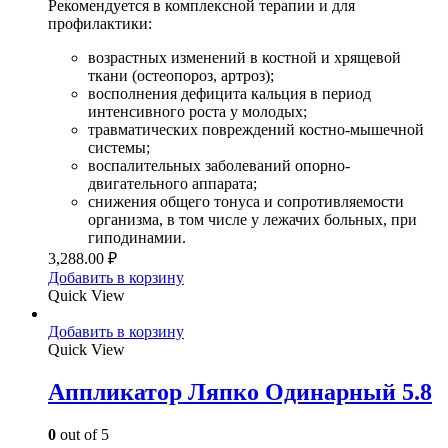
Рекомендуется в комплексной терапии и для
профилактики:
возрастных изменений в костной и хрящевой
ткани (остеопороз, артроз);
восполнения дефицита кальция в период
интенсивного роста у молодых;
травматических повреждений костно-мышечной
системы;
воспалительных заболеваний опорно-
двигательного аппарата;
снижения общего тонуса и сопротивляемости
организма, в том числе у лежачих больных, при
гиподинамии.
3,288.00
₽
Добавить в корзину
Quick View
Добавить в корзину
Quick View
Аппликатор Ляпко Одинарный 5.8
0
out of 5