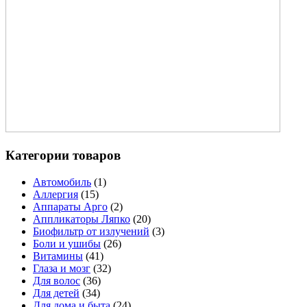
Категории товаров
Автомобиль
(1)
Аллергия
(15)
Аппараты Арго
(2)
Аппликаторы Ляпко
(20)
Биофильтр от излучений
(3)
Боли и ушибы
(26)
Витамины
(41)
Глаза и мозг
(32)
Для волос
(36)
Для детей
(34)
Для дома и быта
(24)