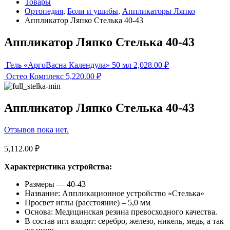
Товары
Ортопедия
,
Боли и ушибы
,
Аппликаторы Ляпко
Аппликатор Ляпко Стелька 40-43
Аппликатор Ляпко Стелька 40-43
Гель «АргоВасна Календула» 50 мл
2,028.00
₽
Остео Комплекс
5,220.00
₽
Аппликатор Ляпко Стелька 40-43
Отзывов пока нет.
5,112.00
₽
Характеристика устройства:
Размеры — 40-43
Название: Аппликационное устройство «Стелька»
Просвет иглы (расстояние) – 5,0 мм
Основа: Медицинская резина превосходного качества.
В состав игл входят: серебро, железо, никель, медь, а так