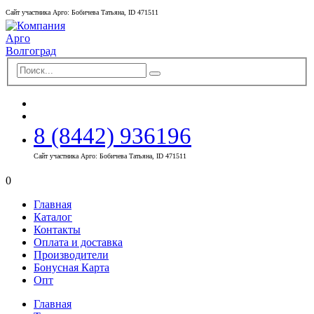
Сайт участника Арго: Бобичева Татьяна, ID 471511
8 (8442) 936196
Сайт участника Арго: Бобичева Татьяна, ID 471511
0
Главная
Каталог
Контакты
Оплата и доставка
Производители
Бонусная Карта
Опт
Главная