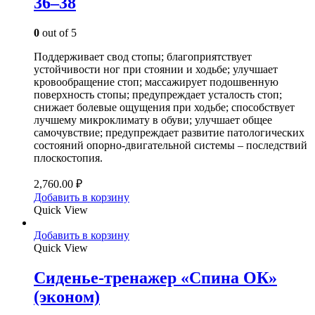
36–38
0
out of 5
Поддерживает свод стопы; благоприятствует
устойчивости ног при стоянии и ходьбе; улучшает
кровообращение стоп; массажирует подошвенную
поверхность стопы; предупреждает усталость стоп;
снижает болевые ощущения при ходьбе; способствует
лучшему микроклимату в обуви; улучшает общее
самочувствие; предупреждает развитие патологических
состояний опорно-двигательной системы – последствий
плоскостопия.
2,760.00
₽
Добавить в корзину
Quick View
Добавить в корзину
Quick View
Cиденье-тренажер «Спина ОК»
(эконом)