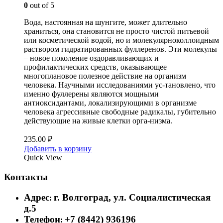
0
out of 5
Вода, настоянная на шунгите, может длительно
храниться, она становится не просто чистой питьевой
или косметической водой, но и молекулярно­коллоидным
раствором гидратированных фуллеренов. Эти молекулы
– новое поколение оздоравливающих и
профилактических средств, оказывающее
многоплановое полезное действие на организм
человека. Научными исследованиями ус-тановлено, что
именно фуллерены являются мощными
антиоксидантами, локализирующими в организме
человека агрессивные свободные радикалы, губительно
действующие на живые клетки орга-низма.
235.00
₽
Добавить в корзину
Quick View
Контакты
Адрес
г. Волгоград, ул. Социалистическая
:
д.5
Телефон
+7 (8442) 936196
: