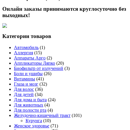
Онлайн заказы принимаются круглосуточно без
выходных!
Категории товаров
Автомобиль
(1)
Аллергия
(15)
Аппараты Арго
(2)
Аппликаторы Ляпко
(20)
Биофильтр от излучений
(3)
Боли и ушибы
(26)
Витамины
(41)
Глаза и мозг
(32)
Для волос
(36)
Для детей
(34)
Для дома и быта
(24)
Для животных
(4)
Для полости рта
(4)
Желудочно-кишечный тракт
(101)
Курунга
(10)
Женское здоровье
(71)