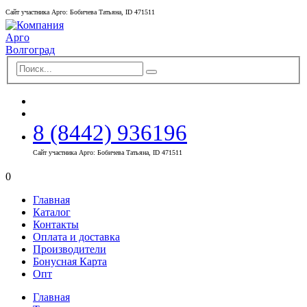
Сайт участника Арго: Бобичева Татьяна, ID 471511
8 (8442) 936196
Сайт участника Арго: Бобичева Татьяна, ID 471511
0
Главная
Каталог
Контакты
Оплата и доставка
Производители
Бонусная Карта
Опт
Главная