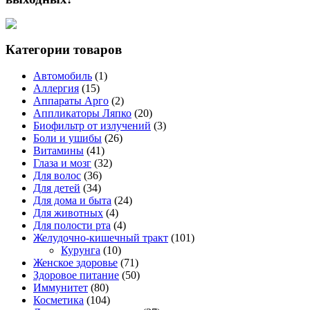
Категории товаров
Автомобиль
(1)
Аллергия
(15)
Аппараты Арго
(2)
Аппликаторы Ляпко
(20)
Биофильтр от излучений
(3)
Боли и ушибы
(26)
Витамины
(41)
Глаза и мозг
(32)
Для волос
(36)
Для детей
(34)
Для дома и быта
(24)
Для животных
(4)
Для полости рта
(4)
Желудочно-кишечный тракт
(101)
Курунга
(10)
Женское здоровье
(71)
Здоровое питание
(50)
Иммунитет
(80)
Косметика
(104)