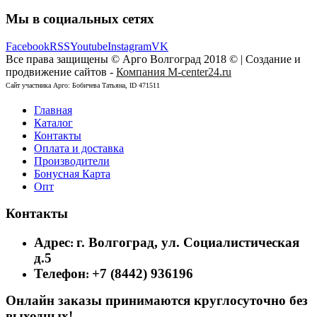
Мы в социальных сетях
Facebook
RSS
Youtube
Instagram
VK
Все права защищены © Арго Волгоград 2018 © | Создание и
продвижение сайтов -
Компания M-center24.ru
Сайт участника Арго: Бобичева Татьяна, ID 471511
Главная
Каталог
Контакты
Оплата и доставка
Производители
Бонусная Карта
Опт
Контакты
Адрес
г. Волгоград, ул. Социалистическая
:
д.5
Телефон
+7 (8442) 936196
:
Онлайн заказы принимаются круглосуточно без
выходных!