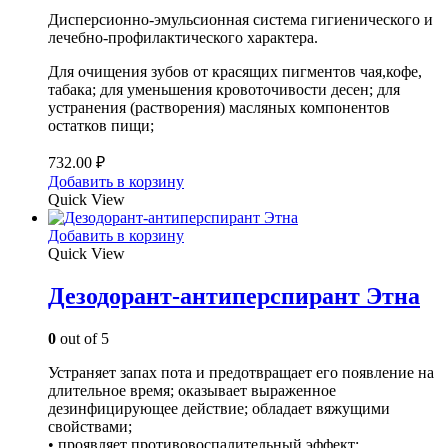
Дисперсионно-эмульсионная система гигиенического и
лечебно-профилактического характера.
Для очищения зубов от красящих пигментов чая,кофе,
табака; для уменьшения кровоточивости десен; для
устранения (растворения) масляных компонентов
остатков пищи;
732.00
₽
Добавить в корзину
Quick View
Добавить в корзину
Quick View
Дезодорант-антиперспирант Этна
0
out of 5
Устраняет запах пота и предотвращает его появление на
длительное время; оказывает выраженное
дезинфицирующее действие; обладает вяжущими
свойствами;
• проявляет противовоспалительный эффект;