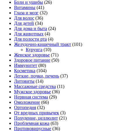
Боли и ушибы
(26)
Витамины
(41)
Глаза и мозг
(32)
Для волос
(36)
Для детей
(34)
Для дома и быта
(24)
Для животных
(4)
Для полости рта
(4)
Желудочно-кишечный тракт
(101)
Курунга
(10)
Женское здоровье
(71)
Здоровое питание
(50)
Иммунитет
(80)
Косметика
(104)
Легкие, почки, печень
(37)
Литовиты
(14)
Массажные средства
(11)
Мужское здоровье
(36)
Нервная система
(29)
Омоложение
(66)
Ортопедия
(32)
От вредных привычек
(3)
Похудение, целлюлит
(21)
Проблемная кожа
(63)
Противовирусные
(36)