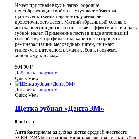
Имеет приятный вкус и запах, хорошие
пенообразующие свойства. Улучшает обменные
процессы в тканях пародонта, уменьшает
кровоточивость десен. Мягкий абразивный состав с
антикариесной добавкой позволяет эффективно очищать
зубной налет. Применение пасты в виде аппликаций
способствует профилактике кариозного процесса,
реминерализации меловидных пятен, снижает
гиперчувствительность эмали зубов к горячему,
холодному, кислому.
504.00
₽
Добавить в корзину
Quick View
Добавить в корзину
Quick View
Щетка зубная «ДентаЭМ»
0
out of 5
Антибактериальная зубная щетка средней жесткости
«ДЕНТАЭМ» с резиновыми вставками для чистки зубов