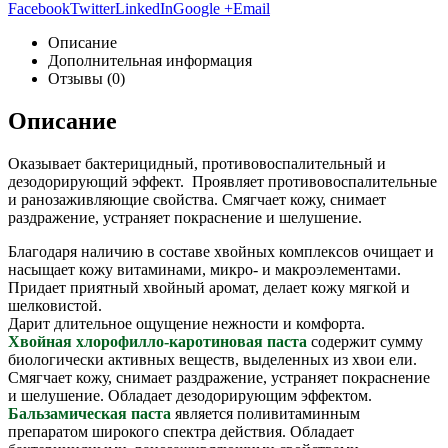
Facebook
Twitter
LinkedIn
Google +
Email
Описание
Дополнительная информация
Отзывы (0)
Описание
Оказывает бактерицидный, противовоспалительный и
дезодорирующий эффект. Проявляет противовоспалительные
и ранозаживляющие свойства. Смягчает кожу, снимает
раздражение, устраняет покраснение и шелушение.
Благодаря наличию в составе хвойных комплексов очищает и
насыщает кожу витаминами, микро- и макроэлементами.
Придает приятный хвойный аромат, делает кожу мягкой и
шелковистой.
Дарит длительное ощущение нежности и комфорта.
Хвойная хлорофилло-каротиновая паста
содержит сумму
биологически активных веществ, выделенных из хвои ели.
Смягчает кожу, снимает раздражение, устраняет покраснение
и шелушение. Обладает дезодорирующим эффектом.
Бальзамическая паста
является поливитаминным
препаратом широкого спектра действия. Обладает