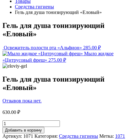
Товары
Средства гигиены
Гель для душа тонизирующий «Еловый»
Гель для душа тонизирующий
«Еловый»
Освежитель полости рта «Альфион»
285.00
₽
Мыло жидкое
«Цитрусовый фреш»
275.00
₽
Гель для душа тонизирующий
«Еловый»
Отзывов пока нет.
630.00
₽
Добавить в корзину
Артикул:
1071
Категория:
Средства гигиены
Метка:
1071