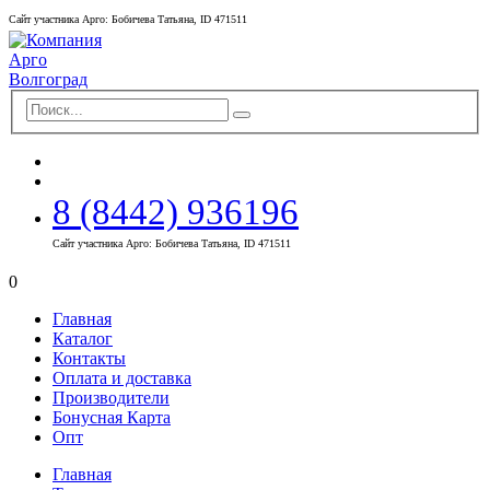
Сайт участника Арго: Бобичева Татьяна, ID 471511
8 (8442) 936196
Сайт участника Арго: Бобичева Татьяна, ID 471511
0
Главная
Каталог
Контакты
Оплата и доставка
Производители
Бонусная Карта
Опт
Главная