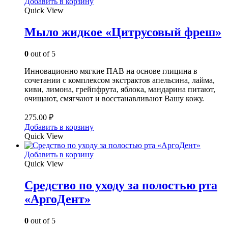
Добавить в корзину
Quick View
Мыло жидкое «Цитрусовый фреш»
0
out of 5
Инновационно мягкие ПАВ на основе глицина в
сочетании с комплексом экстрактов апельсина, лайма,
киви, лимона, грейпфрута, яблока, мандарина питают,
очищают, смягчают и восстанавливают Вашу кожу.
275.00
₽
Добавить в корзину
Quick View
Добавить в корзину
Quick View
Средство по уходу за полостью рта
«АргоДент»
0
out of 5