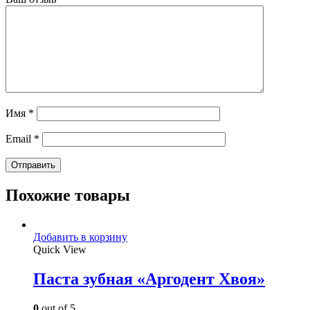
Имя
*
Email
*
Похожие товары
Добавить в корзину
Quick View
Паста зубная «Аргодент Хвоя»
0
out of 5