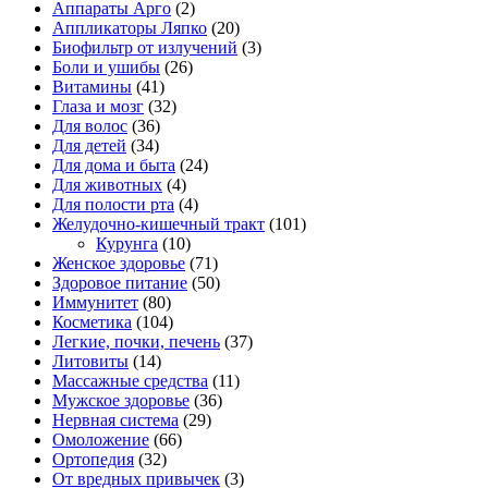
Аппараты Арго
(2)
Аппликаторы Ляпко
(20)
Биофильтр от излучений
(3)
Боли и ушибы
(26)
Витамины
(41)
Глаза и мозг
(32)
Для волос
(36)
Для детей
(34)
Для дома и быта
(24)
Для животных
(4)
Для полости рта
(4)
Желудочно-кишечный тракт
(101)
Курунга
(10)
Женское здоровье
(71)
Здоровое питание
(50)
Иммунитет
(80)
Косметика
(104)
Легкие, почки, печень
(37)
Литовиты
(14)
Массажные средства
(11)
Мужское здоровье
(36)
Нервная система
(29)
Омоложение
(66)
Ортопедия
(32)
От вредных привычек
(3)