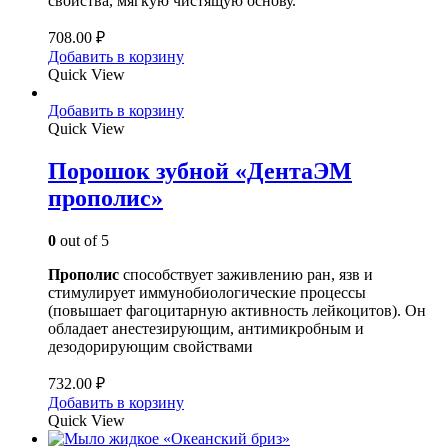
свойства, мягкую чистящую основу.
708.00
₽
Добавить в корзину
Quick View
Добавить в корзину
Quick View
Порошок зубной «ДентаЭМ
прополис»
0
out of 5
Прополис
способствует заживлению ран, язв и
стимулирует иммунобиологические процессы
(повышает фагоцитарную активность лейкоцитов). Он
обладает анестезирующим, антимикробным и
дезодорирующим свойствами
732.00
₽
Добавить в корзину
Quick View