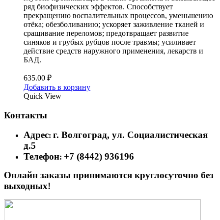
ряд биофизических эффектов. Способствует
прекращению воспалительных процессов, уменьшению
отёка; обезболиванию; ускоряет заживление тканей и
сращивание переломов; предотвращает развитие
синяков и грубых рубцов после травмы; усиливает
действие средств наружного применения, лекарств и
БАД.
635.00
₽
Добавить в корзину
Quick View
Контакты
Адрес
г. Волгоград, ул. Социалистическая
:
д.5
Телефон
+7 (8442) 936196
:
Онлайн заказы принимаются круглосуточно без
выходных!