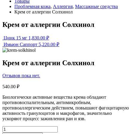
Товары
Проблемная кожа
,
Аллергия
,
Массажные средства
Крем от аллергии Солхинол
Крем от аллергии Солхинол
Цинк 15 мг
1,830.00
₽
Имьюн Саппорт
5,220.00
₽
Крем от аллергии Солхинол
Отзывов пока нет.
540.00
₽
Биологически активные вещества крема обладают
противовоспалительным, антимикробным,
противоаллергическим действием, повышают фагоцитарную
активность гранулоцитов и макрофагов, значительно
ускоряют процесс заживления ран и язв.