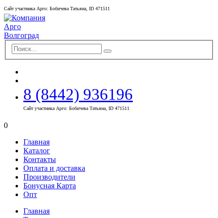
Сайт участника Арго: Бобичева Татьяна, ID 471511
8 (8442) 936196
Сайт участника Арго: Бобичева Татьяна, ID 471511
0
Главная
Каталог
Контакты
Оплата и доставка
Производители
Бонусная Карта
Опт
Главная