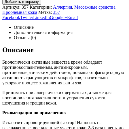
Добавить в корзину
Артикул:
357
Категории:
Аллергия
,
Массажные средства
,
Проблемная кожа
Метка:
357
Facebook
Twitter
LinkedIn
Google +
Email
Описание
Дополнительная информация
Отзывы (0)
Описание
Биологически активные вещества крема обладают
противовоспалительным, антимикробным,
противоаллергическим действием, повышают фагоцитарную
активность гранулоцитов и макрофагов, значительно
ускоряют процесс заживления ран и язв.
Принимать при аллергических дерматозах, а также для
восстановления эластичности и устранения сухости,
шелушения и трещин кожи.
Рекомендации по применению
Исключить провоцирующий фактор! Наносить на
раздраженные, воспаленные участки кожи 2-3 раза в день, до