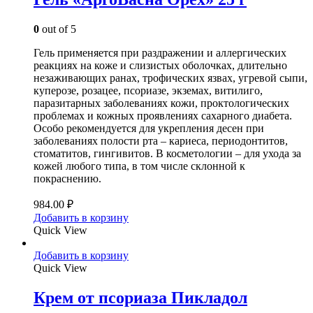
0
out of 5
Гель применяется при раздражении и аллергических
реакциях на коже и слизистых оболочках, длительно
незаживающих ранах, трофических язвах, угревой сыпи,
куперозе, розацее, псориазе, экземах, витилиго,
паразитарных заболеваниях кожи, проктологических
проблемах и кожных проявлениях сахарного диабета.
Особо рекомендуется для укрепления десен при
заболеваниях полости рта – кариеса, периодонтитов,
стоматитов, гингивитов. В косметологии – для ухода за
кожей любого типа, в том числе склонной к
покраснению.
984.00
₽
Добавить в корзину
Quick View
Добавить в корзину
Quick View
Крем от псориаза Пикладол