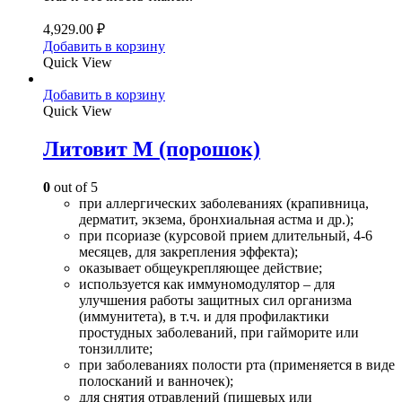
4,929.00
₽
Добавить в корзину
Quick View
Добавить в корзину
Quick View
Литовит М (порошок)
0
out of 5
при аллергических заболеваниях (крапивница,
дерматит, экзема, бронхиальная астма и др.);
при псориазе (курсовой прием длительный, 4-6
месяцев, для закрепления эффекта);
оказывает общеукрепляющее действие;
используется как иммуномодулятор – для
улучшения работы защитных сил организма
(иммунитета), в т.ч. и для профилактики
простудных заболеваний, при гайморите или
тонзиллите;
при заболеваниях полости рта (применяется в виде
полосканий и ванночек);
для снятия отравлений (пищевых или