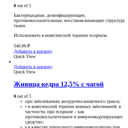
0
out of 5
Бактерицидные, дезинфицирующие,
противовоспалительные, восстанавливающие структуру
ткани.
Использовать в комплексной терапии псориаза.
540.00
₽
Добавить в корзину
Quick View
Добавить в корзину
Quick View
Живица кедра 12,5% с чагой
0
out of 5
при заболеваниях желудочно-кишечного тракта;
• в комплексной терапии кожных заболеваний, в
частности, при псориазе – как
противовоспалительное и иммуномодулирующее
средство;
• в качестве природного иммуномодулятора при