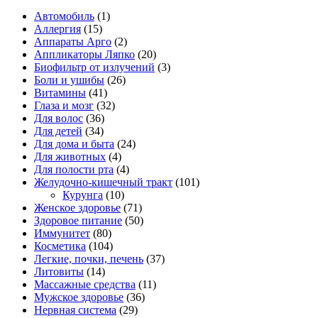
Автомобиль
(1)
Аллергия
(15)
Аппараты Арго
(2)
Аппликаторы Ляпко
(20)
Биофильтр от излучений
(3)
Боли и ушибы
(26)
Витамины
(41)
Глаза и мозг
(32)
Для волос
(36)
Для детей
(34)
Для дома и быта
(24)
Для животных
(4)
Для полости рта
(4)
Желудочно-кишечный тракт
(101)
Курунга
(10)
Женское здоровье
(71)
Здоровое питание
(50)
Иммунитет
(80)
Косметика
(104)
Легкие, почки, печень
(37)
Литовиты
(14)
Массажные средства
(11)
Мужское здоровье
(36)
Нервная система
(29)