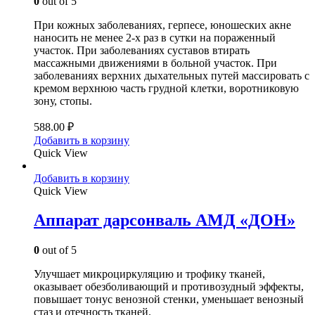
0
out of 5
При кожных заболеваниях, герпесе, юношеских акне
наносить не менее 2-х раз в сутки на пораженный
участок. При заболеваниях суставов втирать
массажными движениями в больной участок. При
заболеваниях верхних дыхательных путей массировать с
кремом верхнюю часть грудной клетки, воротниковую
зону, стопы.
588.00
₽
Добавить в корзину
Quick View
Добавить в корзину
Quick View
Аппарат дарсонваль АМД «ДОН»
0
out of 5
Улучшает микроциркуляцию и трофику тканей,
оказывает обезболивающий и противозудный эффекты,
повышает тонус венозной стенки, уменьшает венозный
стаз и отечность тканей.