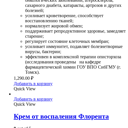
онкологических заболеваний, атеросклероза,
сахарного диабета, катаракты, артрозов и других
болезней;
усиливает кроветворение, способствует
восстановлению тканей;
нормализует жировой обмен;
поддерживает репродуктивное здоровье, замедляет
старение;
регулирует состояние клеточных мембран;
усиливает иммунитет, подавляет болезнетворные
вирусы, бактерии;
эффективен в комплексной терапии описторхоза
(исследования проведены на кафедре
фармацевтической химии ГОУ ВПО СибГМУ (г.
Томск).
1,290.00
₽
Добавить в корзину
Quick View
Добавить в корзину
Quick View
Крем от воспаления Флорента