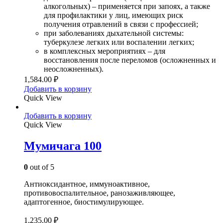
алкогольных) – применяется при запоях, а также
для профилактики у лиц, имеющих риск
получения отравлений в связи с профессией;
при заболеваниях дыхательной системы:
туберкулезе легких или воспалении легких;
в комплексных мероприятиях – для
восстановления после переломов (осложненных и
неосложненных).
1,584.00
₽
Добавить в корзину
Quick View
Добавить в корзину
Quick View
Мумичага 100
0
out of 5
Антиоксидантное, иммуноактивное,
противовоспалительное, ранозаживляющее,
адаптогенное, биостимулирующее.
1,235.00
₽