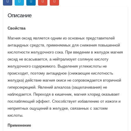
Описание
Свойства
Магния оксид является одним из основных представителей
антацидных средств, применяемых для снижения повышенной
кислотности желудочного сока. При введении в желудок магния
оксид не всасывается, а нейтрализует соляную кислоту
желудочного содержимого. Выделения углекислоты не
происходит, поэтому антацидное (снижающее кислотность
желудка) действие магния окиси не сопровождается вторичной
гиперсекрецией. Явлений алкалоза (защелачивания) не
наблюдается. Переходя в кишечник, магния хлорид оказывает
послабляющий эффект. Способствует избавлению от изжоги и
неприятных ощущений в желудке, связанных с застоем
кислоты.
Применение