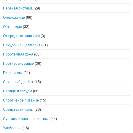
Нервная система
(29)
Омоложение
(66)
Ортопедия
(32)
От вредных привычек
(3)
Похудение, целлюлит
(21)
Проблемная кожа
(63)
Противовирусные
(36)
Рициниолы
(21)
Сахарный диабет
(15)
Сердце и сосуды
(66)
Спортивное питание
(15)
Средства гигиены
(36)
Суставы и костная система
(44)
Удобрения
(16)