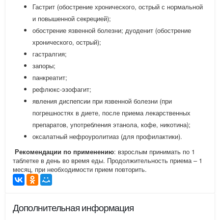
Гастрит (обострение хронического, острый с нормальной
и повышенной секрецией);
обострение язвенной болезни; дуоденит (обострение
хронического, острый);
гастралгия;
запоры;
панкреатит;
рефлюкс-эзофагит;
явления диспепсии при язвенной болезни (при
погрешностях в диете, после приема лекарственных
препаратов, употребления этанола, кофе, никотина);
оксалатный нефроуролитиаз (для профилактики).
Рекомендации по применению
: взрослым принимать по 1
таблетке в день во время еды. Продолжительность приема – 1
месяц, при необходимости прием повторить.
Дополнительная информация