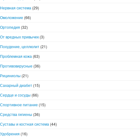
Нервная система
(29)
Омоложение
(66)
Ортопедия
(32)
От вредных привычек
(3)
Похудение, целлюлит
(21)
Проблемная кожа
(63)
Противовирусные
(36)
Рициниолы
(21)
Сахарный диабет
(15)
Сердце и сосуды
(66)
Спортивное питание
(15)
Средства гигиены
(36)
Суставы и костная система
(44)
Удобрения
(16)