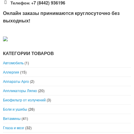
Телефон
+7 (8442) 936196
:
Онлайн заказы принимаются круглосуточно без
выходных!
КАТЕГОРИИ ТОВАРОВ
Автомобиль
(1)
Аллергия
(15)
Аппараты Арго
(2)
Аппликаторы Ляпко
(20)
Биофильтр от излучений
(3)
Боли и ушибы
(26)
Витамины
(41)
Глаза и мозг
(32)