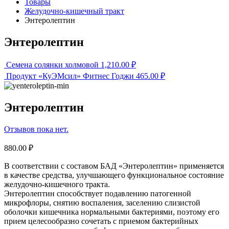
Товары
Желудочно-кишечный тракт
Энтеролептин
Энтеролептин
Семена солянки холмовой
1,210.00
₽
Продукт «КуЭМсил» Фитнес Годжи
465.00
₽
Энтеролептин
Отзывов пока нет.
880.00
₽
В соответствии с составом БАД «Энтеролептин» применяется
в качестве средства, улучшающего функциональное состояние
желудочно-кишечного тракта.
Энтеролептин способствует подавлению патогенной
микрофлоры, снятию воспаления, заселению слизистой
оболочки кишечника нормальными бактериями, поэтому его
прием целесообразно сочетать с приемом бактерийных