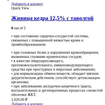
Добавить в корзину
Quick View
Живица кедра 12,5% с таволгой
0
out of 5
• при состояниях сердечно-сосудистой системы,
связанных с повышенной вязкостью крови и
тромбообразованием;
• при головных болях и нарушениях кровообращения,
вызванных спазмами кровеносных сосудов;
• в качестве общеукрепляющего,
противовоспалительного, иммуномодулирующего
средства при простудных и вирусных заболеваниях;
• для нормализации обмена веществ, обладает мягким
диуретическим действием, способствует детоксикации
организма;
• при заболеваниях желудочно-кишечного тракта,
воспалительных и дегенеративных процессах слизистой
оболочки ЖКТ.
1,020.00
₽
Добавить в корзину