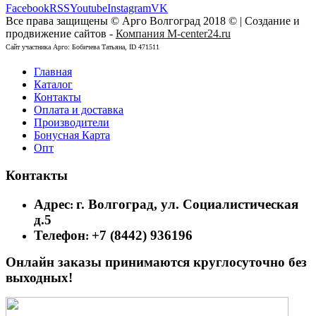
Facebook
RSS
Youtube
Instagram
VK
Все права защищены © Арго Волгоград 2018 © | Создание и
продвижение сайтов -
Компания M-center24.ru
Сайт участника Арго: Бобичева Татьяна, ID 471511
Главная
Каталог
Контакты
Оплата и доставка
Производители
Бонусная Карта
Опт
Контакты
Адрес
г. Волгоград, ул. Социалистическая
:
д.5
Телефон
+7 (8442) 936196
:
Онлайн заказы принимаются круглосуточно без
выходных!