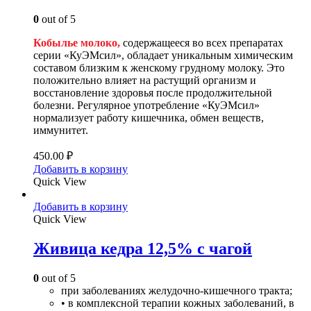
0
out of 5
Кобылье молоко,
содержащееся во всех препаратах
серии «КуЭМсил», обладает уникальным химическим
составом близким к женскому грудному молоку. Это
положительно влияет на растущий организм и
восстановление здоровья после продолжительной
болезни. Регулярное употребление «КуЭМсил»
нормализует работу кишечника, обмен веществ,
иммунитет.
450.00
₽
Добавить в корзину
Quick View
Добавить в корзину
Quick View
Живица кедра 12,5% с чагой
0
out of 5
при заболеваниях желудочно-кишечного тракта;
• в комплексной терапии кожных заболеваний, в