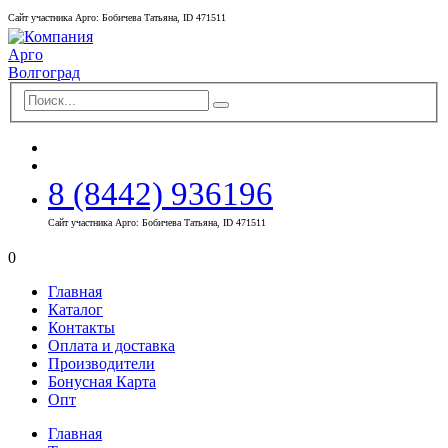
Сайт участника Арго: Бобичева Татьяна, ID 471511
8 (8442) 936196
Сайт участника Арго: Бобичева Татьяна, ID 471511
0
Главная
Каталог
Контакты
Оплата и доставка
Производители
Бонусная Карта
Опт
Главная