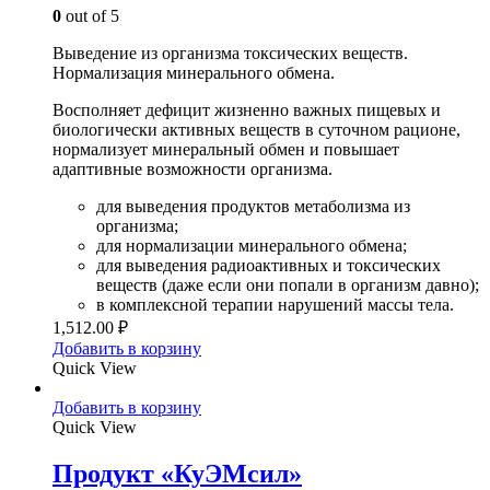
0
out of 5
Выведение из организма токсических веществ.
Нормализация минерального обмена.
Восполняет дефицит жизненно важных пищевых и
биологически активных веществ в суточном рационе,
нормализует минеральный обмен и повышает
адаптивные возможности организма.
для выведения продуктов метаболизма из
организма;
для нормализации минерального обмена;
для выведения радиоактивных и токсических
веществ (даже если они попали в организм давно);
в комплексной терапии нарушений массы тела.
1,512.00
₽
Добавить в корзину
Quick View
Добавить в корзину
Quick View
Продукт «КуЭМсил»