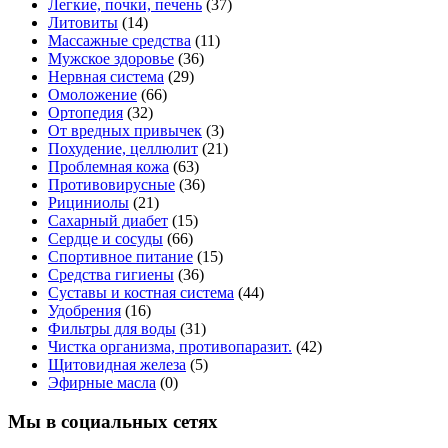
Легкие, почки, печень
(37)
Литовиты
(14)
Массажные средства
(11)
Мужское здоровье
(36)
Нервная система
(29)
Омоложение
(66)
Ортопедия
(32)
От вредных привычек
(3)
Похудение, целлюлит
(21)
Проблемная кожа
(63)
Противовирусные
(36)
Рициниолы
(21)
Сахарный диабет
(15)
Сердце и сосуды
(66)
Спортивное питание
(15)
Средства гигиены
(36)
Суставы и костная система
(44)
Удобрения
(16)
Фильтры для воды
(31)
Чистка организма, противопаразит.
(42)
Щитовидная железа
(5)
Эфирные масла
(0)
Мы в социальных сетях