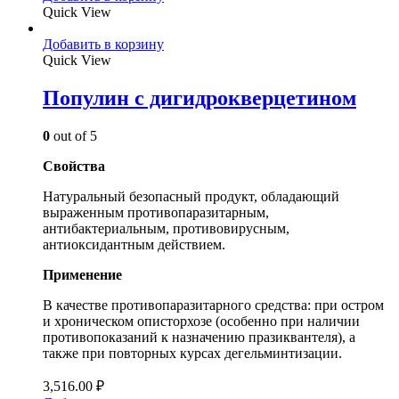
Quick View
Добавить в корзину
Quick View
Популин с дигидрокверцетином
0
out of 5
Свойства
Натуральный безопасный продукт, обладающий
выраженным противопаразитарным,
антибактериальным, противовирусным,
антиоксидантным действием.
Применение
В качестве противопаразитарного средства: при остром
и хроническом описторхозе (особенно при наличии
противопоказаний к назначению празиквантеля), а
также при повторных курсах дегельминтизации.
3,516.00
₽