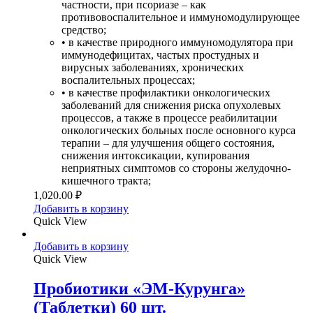
частности, при псориазе – как
противовоспалительное и иммуномодулирующее
средство;
• в качестве природного иммуномодулятора при
иммунодефицитах, частых простудных и
вирусных заболеваниях, хронических
воспалительных процессах;
• в качестве профилактики онкологических
заболеваний для снижения риска опухолевых
процессов, а также в процессе реабилитации
онкологических больных после основного курса
терапии – для улучшения общего состояния,
снижения интоксикации, купирования
неприятных симптомов со стороны желудочно-
кишечного тракта;
1,020.00
₽
Добавить в корзину
Quick View
Добавить в корзину
Quick View
Пробиотики «ЭМ-Курунга»
(Таблетки) 60 шт.