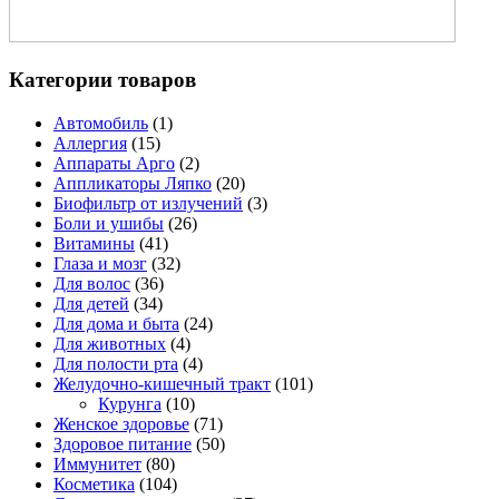
Категории товаров
Автомобиль
(1)
Аллергия
(15)
Аппараты Арго
(2)
Аппликаторы Ляпко
(20)
Биофильтр от излучений
(3)
Боли и ушибы
(26)
Витамины
(41)
Глаза и мозг
(32)
Для волос
(36)
Для детей
(34)
Для дома и быта
(24)
Для животных
(4)
Для полости рта
(4)
Желудочно-кишечный тракт
(101)
Курунга
(10)
Женское здоровье
(71)
Здоровое питание
(50)
Иммунитет
(80)
Косметика
(104)