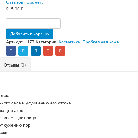
Отзывов пока нет.
215.00
₽
Добавить в корзину
Артикул:
1177
Категории:
Косметика
,
Проблемная кожа
Отзывы (0)
еток.
ого сала и улучшению его оттока.
ающей акне.
нивает цвет лица.
т сужению пор.
ожи.