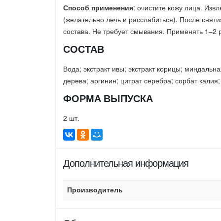
Способ применения
: очистите кожу лица. Изв
(желательно лечь и расслабиться). После сня
состава. Не требует смывания. Применять 1–2 
СОСТАВ
Вода; экстракт ивы; экстракт корицы; миндальн
дерева; аргинин; цитрат серебра; сорбат калия;
ФОРМА ВЫПУСКА
2 шт.
Дополнительная информация
Производитель