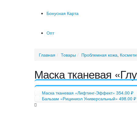
Бонусная Карта
Опт
Главная
Товары
Проблемная кожа
,
Космети
Маска тканевая «Гл
Маска тканевая «Лифтинг-Эффект»
354.00
₽
Бальзам «Рициниол Универсальный»
498.00
₽