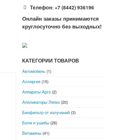
Телефон
+7 (8442) 936196
:
Онлайн заказы принимаются
круглосуточно без выходных!
КАТЕГОРИИ ТОВАРОВ
Автомобиль
(1)
Аллергия
(15)
Аппараты Арго
(2)
Аппликаторы Ляпко
(20)
Биофильтр от излучений
(3)
Боли и ушибы
(26)
Витамины
(41)