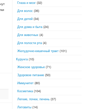
Глаза и мозг
(32)
нут
тки
Для волос
(36)
Для детей
(34)
Для дома и быта
(24)
Для животных
(4)
Для полости рта
(4)
Желудочно-кишечный тракт
(101)
Курунга
(10)
Женское здоровье
(71)
Здоровое питание
(50)
Иммунитет
(80)
Косметика
(104)
Легкие, почки, печень
(37)
Литовиты
(14)