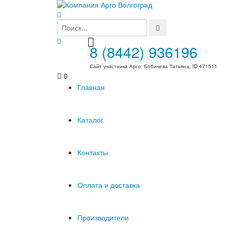
8 (8442) 936196
Сайт участника Арго: Бобичева Татьяна, ID 471511
0
Главная
Каталог
Контакты
Оплата и доставка
Производители