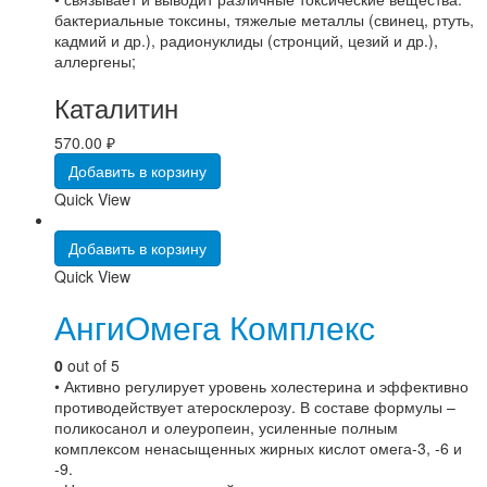
бактериальные токсины, тяжелые металлы (свинец, ртуть,
кадмий и др.), радионуклиды (стронций, цезий и др.),
аллергены;
Каталитин
570.00
₽
Добавить в корзину
Quick View
Добавить в корзину
Quick View
АнгиОмега Комплекс
0
out of 5
• Активно регулирует уровень холестерина и эффективно
противодействует атеросклерозу. В составе формулы –
поликосанол и олеуропеин, усиленные полным
комплексом ненасыщенных жирных кислот омега-3, -6 и
-9.