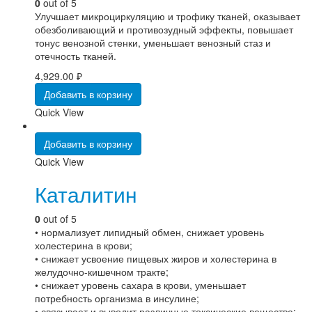
0
out of 5
Улучшает микроциркуляцию и трофику тканей, оказывает
обезболивающий и противозудный эффекты, повышает
тонус венозной стенки, уменьшает венозный стаз и
отечность тканей.
4,929.00
₽
Добавить в корзину
Quick View
Добавить в корзину
Quick View
Каталитин
0
out of 5
• нормализует липидный обмен, снижает уровень
холестерина в крови;
• снижает усвоение пищевых жиров и холестерина в
желудочно-кишечном тракте;
• снижает уровень сахара в крови, уменьшает
потребность организма в инсулине;
• связывает и выводит различные токсические вещества: