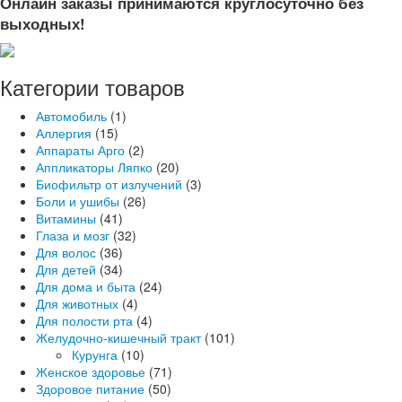
Онлайн заказы принимаются круглосуточно без
выходных!
Категории товаров
Автомобиль
(1)
Аллергия
(15)
Аппараты Арго
(2)
Аппликаторы Ляпко
(20)
Биофильтр от излучений
(3)
Боли и ушибы
(26)
Витамины
(41)
Глаза и мозг
(32)
Для волос
(36)
Для детей
(34)
Для дома и быта
(24)
Для животных
(4)
Для полости рта
(4)
Желудочно-кишечный тракт
(101)
Курунга
(10)
Женское здоровье
(71)
Здоровое питание
(50)