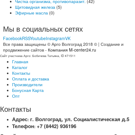
Чистка организма, противопаразит.
(42)
Щитовидная железа
(5)
Эфирные масла
(0)
Мы в социальных сетях
Facebook
RSS
Youtube
Instagram
VK
Все права защищены © Арго Волгоград 2018 © | Создание и
продвижение сайтов -
Компания M-center24.ru
Сайт участника Арго: Бобичева Татьяна, ID 471511
Главная
Каталог
Контакты
Оплата и доставка
Производители
Бонусная Карта
Опт
Контакты
Адрес
г. Волгоград, ул. Социалистическая д.5
:
Телефон
+7 (8442) 936196
: