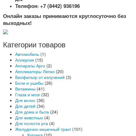
Телефон
+7 (8442) 936196
:
Онлайн заказы принимаются круглосуточно без
выходных!
Категории товаров
Автомобиль
(1)
Аллергия
(15)
Аппараты Арго
(2)
Аппликаторы Ляпко
(20)
Биофильтр от излучений
(3)
Боли и ушибы
(26)
Витамины
(41)
Глаза и мозг
(32)
Для волос
(36)
Для детей
(34)
Для дома и быта
(24)
Для животных
(4)
Для полости рта
(4)
Желудочно-кишечный тракт
(101)
Курунга
(10)