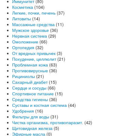
Иммунитет
(80)
Косметика
(104)
Легкие, почки, печень
(37)
Литовиты
(14)
Массажные средства
(11)
Мужское здоровье
(36)
Нервная система
(29)
Омоложение
(66)
Ортопедия
(32)
От вредных привычек
(3)
Похудение, целлюлит
(21)
Проблемная кожа
(63)
Противовирусные
(36)
Рициниолы
(21)
Сахарный диабет
(15)
Сердце и сосуды
(66)
Спортивное питание
(15)
Средства гигиены
(36)
Суставы и костная система
(44)
Удобрения
(16)
Фильтры для воды
(31)
Чистка организма, противопаразит.
(42)
Щитовидная железа
(5)
Эфирные масла
(0)