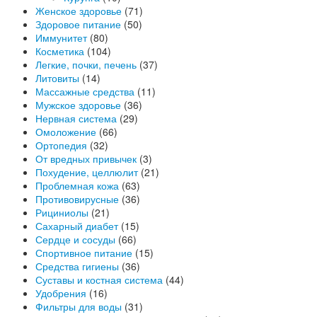
Женское здоровье
(71)
Здоровое питание
(50)
Иммунитет
(80)
Косметика
(104)
Легкие, почки, печень
(37)
Литовиты
(14)
Массажные средства
(11)
Мужское здоровье
(36)
Нервная система
(29)
Омоложение
(66)
Ортопедия
(32)
От вредных привычек
(3)
Похудение, целлюлит
(21)
Проблемная кожа
(63)
Противовирусные
(36)
Рициниолы
(21)
Сахарный диабет
(15)
Сердце и сосуды
(66)
Спортивное питание
(15)
Средства гигиены
(36)
Суставы и костная система
(44)
Удобрения
(16)
Фильтры для воды
(31)