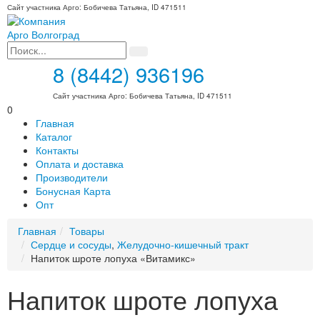
Сайт участника Арго: Бобичева Татьяна, ID 471511
8 (8442) 936196
Сайт участника Арго: Бобичева Татьяна, ID 471511
0
Главная
Каталог
Контакты
Оплата и доставка
Производители
Бонусная Карта
Опт
Главная
Товары
Сердце и сосуды
,
Желудочно-кишечный тракт
Напиток шроте лопуха «Витамикс»
Напиток шроте лопуха