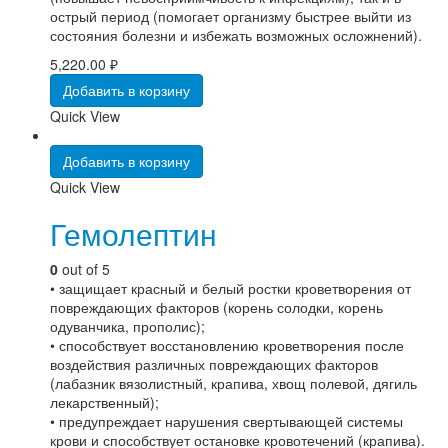
острый период (помогает организму быстрее выйти из
состояния болезни и избежать возможных осложнений).
5,220.00
₽
Добавить в корзину
Quick View
Добавить в корзину
Quick View
Гемолептин
0
out of 5
• защищает красный и белый ростки кроветворения от
повреждающих факторов (корень солодки, корень
одуванчика, прополис);
• способствует восстановлению кроветворения после
воздействия различных повреждающих факторов
(лабазник вязолистный, крапива, хвощ полевой, дягиль
лекарственный);
• предупреждает нарушения свертывающей системы
крови и способствует остановке кровотечений (крапива).