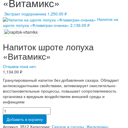
«Витамикс»
Экстракт подорожника
1,250.00
₽
Напиток на
шроте лопуха «Флавигран-очанка»
2,136.00
₽
Напиток шроте лопуха
«Витамикс»
Отзывов пока нет.
1,134.00
₽
Гранулированный напиток без добавления сахара. Обладает
антиоксидантными свойствами, активизирует окислительно-
восстановительные процессы, повышает сопротивляемость
организма к вредным воздействиям внешней среды и
инфекциям
Добавить в корзину
Артикул:
3512
Категории:
Сердце и сосуды
,
Желудочно-