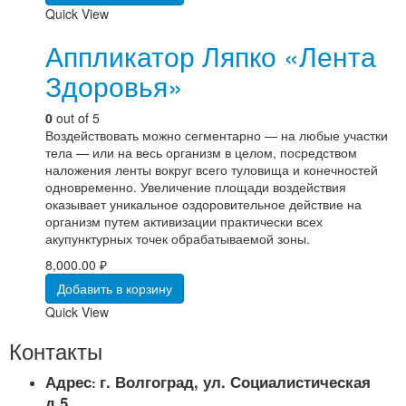
Quick View
Аппликатор Ляпко «Лента
Здоровья»
0
out of 5
Воздействовать можно сегментарно — на любые участки
тела — или на весь организм в целом, посредством
наложения ленты вокруг всего туловища и конечностей
одновременно. Увеличение площади воздействия
оказывает уникальное оздоровительное действие на
организм путем активизации практически всех
акупунктурных точек обрабатываемой зоны.
8,000.00
₽
Добавить в корзину
Quick View
Контакты
Адрес
г. Волгоград, ул. Социалистическая
:
д.5