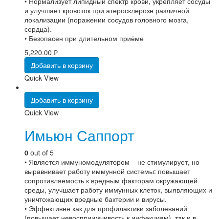
• Нормализует липидный спектр крови, укрепляет сосуды
и улучшает кровоток при атеросклерозе различной
локализации (поражении сосудов головного мозга,
сердца).
• Безопасен при длительном приёме
5,220.00
₽
Добавить в корзину
Quick View
Добавить в корзину
Quick View
Имьюн Саппорт
0
out of 5
• Является иммуномодулятором – не стимулирует, но
выравнивает работу иммунной системы: повышает
сопротивляемость к вредным факторам окружающей
среды, улучшает работу иммунных клеток, выявляющих и
уничтожающих вредные бактерии и вирусы.
• Эффективен как для профилактики заболеваний
(повышает невосприимчивость к инфекциям), так и в