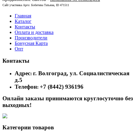
Сайт участника Арго: Бобичева Татьяна, ID 471511
Главная
Каталог
Контакты
Оплата и доставка
Производители
Бонусная Карта
Опт
Контакты
Адрес
г. Волгоград, ул. Социалистическая
:
д.5
Телефон
+7 (8442) 936196
:
Онлайн заказы принимаются круглосуточно без
выходных!
Категории товаров