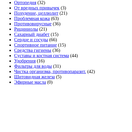
Ортопедия
(32)
От вредных привычек
(3)
Похудение, целлюлит
(21)
Проблемная кожа
(63)
Противовирусные
(36)
Рициниолы
(21)
Сахарный диабет
(15)
Сердце и сосуды
(66)
Спортивное питание
(15)
Средства гигиены
(36)
Суставы и костная система
(44)
Удобрения
(16)
Фильтры для воды
(31)
Чистка организма, противопаразит.
(42)
Щитовидная железа
(5)
Эфирные масла
(0)