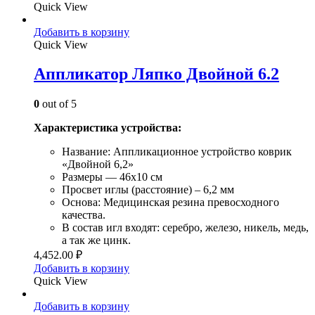
Quick View
Добавить в корзину
Quick View
Аппликатор Ляпко Двойной 6.2
0
out of 5
Характеристика устройства:
Название: Аппликационное устройство коврик
«Двойной 6,2»
Размеры — 46х10 см
Просвет иглы (расстояние) – 6,2 мм
Основа: Медицинская резина превосходного
качества.
В состав игл входят: серебро, железо, никель, медь,
а так же цинк.
4,452.00
₽
Добавить в корзину
Quick View
Добавить в корзину