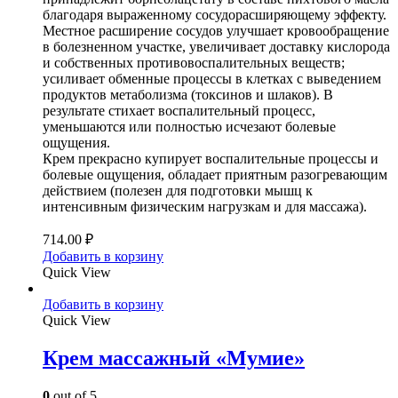
благодаря выраженному сосудорасширяющему эффекту.
Местное расширение сосудов улучшает кровообращение
в болезненном участке, увеличивает доставку кислорода
и собственных противовоспалительных веществ;
усиливает обменные процессы в клетках с выведением
продуктов метаболизма (токсинов и шлаков). В
результате стихает воспалительный процесс,
уменьшаются или полностью исчезают болевые
ощущения.
Крем прекрасно купирует воспалительные процессы и
болевые ощущения, обладает приятным разогревающим
действием (полезен для подготовки мышц к
интенсивным физическим нагрузкам и для массажа).
714.00
₽
Добавить в корзину
Quick View
Добавить в корзину
Quick View
Крем массажный «Мумие»
0
out of 5