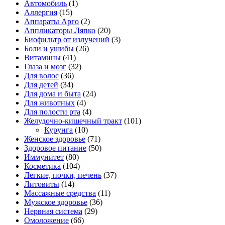
Автомобиль
(1)
Аллергия
(15)
Аппараты Арго
(2)
Аппликаторы Ляпко
(20)
Биофильтр от излучений
(3)
Боли и ушибы
(26)
Витамины
(41)
Глаза и мозг
(32)
Для волос
(36)
Для детей
(34)
Для дома и быта
(24)
Для животных
(4)
Для полости рта
(4)
Желудочно-кишечный тракт
(101)
Курунга
(10)
Женское здоровье
(71)
Здоровое питание
(50)
Иммунитет
(80)
Косметика
(104)
Легкие, почки, печень
(37)
Литовиты
(14)
Массажные средства
(11)
Мужское здоровье
(36)
Нервная система
(29)
Омоложение
(66)