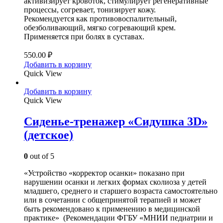
активизирует кровоток, стимулирует регенеративные
процессы, согревает, тонизирует кожу.
Рекомендуется как противовоспалительный,
обезболивающий, мягко согревающий крем.
Применяется при болях в суставах.
550.00
₽
Добавить в корзину
Quick View
Добавить в корзину
Quick View
Сиденье-тренажер «Сидушка 3D»
(детское)
0
out of 5
«Устройство «корректор осанки» показано при
нарушении осанки и легких формах сколиоза у детей
младшего, среднего и старшего возраста самостоятельно
или в сочетании с общепринятой терапией и может
быть рекомендовано к применению в медицинской
практике» (Рекомендации ФГБУ «МНИИ педиатрии и