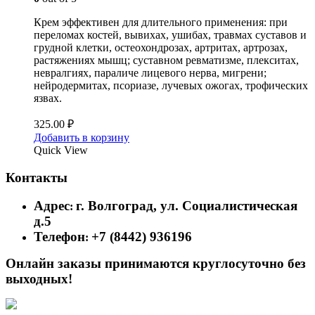
Крем эффективен для длительного применения: при
переломах костей, вывихах, ушибах, травмах суставов и
грудной клетки, остеохондрозах, артритах, артрозах,
растяжениях мышц; суставном ревматизме, плекситах,
невралгиях, параличе лицевого нерва, мигрени;
нейродермитах, псориазе, лучевых ожогах, трофических
язвах.
325.00
₽
Добавить в корзину
Quick View
Контакты
Адрес
г. Волгоград, ул. Социалистическая
:
д.5
Телефон
+7 (8442) 936196
:
Онлайн заказы принимаются круглосуточно без
выходных!