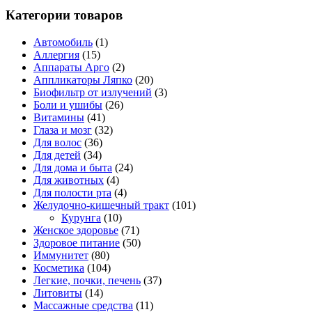
Категории товаров
Автомобиль
(1)
Аллергия
(15)
Аппараты Арго
(2)
Аппликаторы Ляпко
(20)
Биофильтр от излучений
(3)
Боли и ушибы
(26)
Витамины
(41)
Глаза и мозг
(32)
Для волос
(36)
Для детей
(34)
Для дома и быта
(24)
Для животных
(4)
Для полости рта
(4)
Желудочно-кишечный тракт
(101)
Курунга
(10)
Женское здоровье
(71)
Здоровое питание
(50)
Иммунитет
(80)
Косметика
(104)
Легкие, почки, печень
(37)
Литовиты
(14)
Массажные средства
(11)