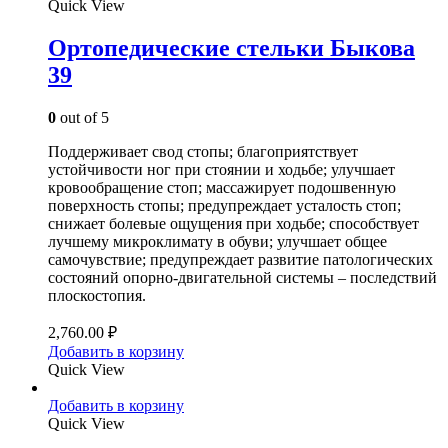
Quick View
Ортопедические стельки Быкова
39
0
out of 5
Поддерживает свод стопы; благоприятствует
устойчивости ног при стоянии и ходьбе; улучшает
кровообращение стоп; массажирует подошвенную
поверхность стопы; предупреждает усталость стоп;
снижает болевые ощущения при ходьбе; способствует
лучшему микроклимату в обуви; улучшает общее
самочувствие; предупреждает развитие патологических
состояний опорно-двигательной системы – последствий
плоскостопия.
2,760.00
₽
Добавить в корзину
Quick View
Добавить в корзину
Quick View