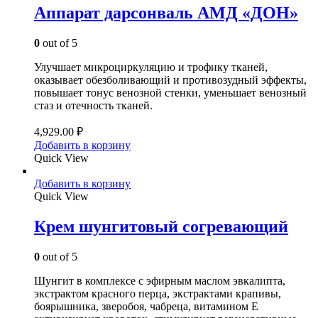
Аппарат дарсонваль АМД «ДОН»
0
out of 5
Улучшает микроциркуляцию и трофику тканей,
оказывает обезболивающий и противозудный эффекты,
повышает тонус венозной стенки, уменьшает венозный
стаз и отечность тканей.
4,929.00
₽
Добавить в корзину
Quick View
Добавить в корзину
Quick View
Крем шунгитовый согревающий
0
out of 5
Шунгит в комплексе с эфирным маслом эвкалипта,
экстрактом красного перца, экстрактами крапивы,
боярышника, зверобоя, чабреца, витамином Е