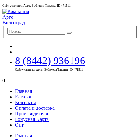
Сайт участника Арго: Бобичева Татьяна, ID 471511
8 (8442) 936196
Сайт участника Арго: Бобичева Татьяна, ID 471511
0
Главная
Каталог
Контакты
Оплата и доставка
Производители
Бонусная Карта
Опт
Главная