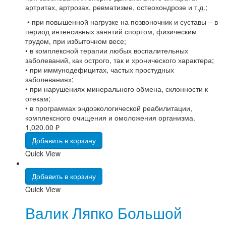
артритах, артрозах, ревматизме, остеохондрозе и т.д.;
• при повышенной нагрузке на позвоночник и суставы – в
период интенсивных занятий спортом, физическим
трудом, при избыточном весе;
• в комплексной терапии любых воспалительных
заболеваний, как острого, так и хронического характера;
• при иммунодефицитах, частых простудных
заболеваниях;
• при нарушениях минерального обмена, склонности к
отекам;
• в программах эндоэкологической реабилитации,
комплексного очищения и омоложения организма.
1,020.00
₽
Добавить в корзину
Quick View
Добавить в корзину
Quick View
Валик Ляпко Большой