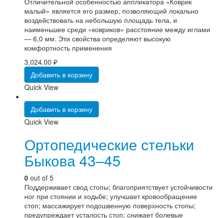
Отличительной особенностью аппликатора «Коврик
малый» является его размер, позволяющий локально
воздействовать на небольшую площадь тела, и
наименьшее среди «ковриков» расстояние между иглами
— 6,0 мм. Эти свойства определяют высокую
комфортность применения
3,024.00
₽
Добавить в корзину
Quick View
Добавить в корзину
Quick View
Ортопедические стельки
Быкова 43–45
0
out of 5
Поддерживает свод стопы; благоприятствует устойчивости
ног при стоянии и ходьбе; улучшает кровообращение
стоп; массажирует подошвенную поверхность стопы;
предупреждает усталость стоп; снижает болевые