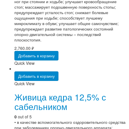
ног при стоянии и ходьбе; улучшает кровообращение
стоп; массажирует подошвенную поверхность стопы;
предупреждает усталость стоп; снижает болевые
ощущения при ходьбе; способствует лучшему
микроклимату в обуви; улучшает общее самочувствие;
предупреждает развитие патологических состояний
опорно-двигательной системы – последствий
плоскостопия.
2,760.00
₽
Добавить в корзину
Quick View
Добавить в корзину
Quick View
Живица кедра 12,5% с
сабельником
0
out of 5
• в качестве вспомогательного оздоровительного средства
при заболеваниях опорно-двигательного аппарата: