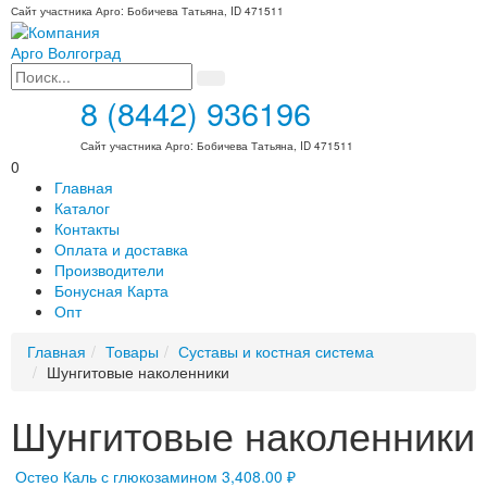
Сайт участника Арго: Бобичева Татьяна, ID 471511
8 (8442) 936196
Сайт участника Арго: Бобичева Татьяна, ID 471511
0
Главная
Каталог
Контакты
Оплата и доставка
Производители
Бонусная Карта
Опт
Главная
Товары
Суставы и костная система
Шунгитовые наколенники
Шунгитовые наколенники
Остео Каль с глюкозамином
3,408.00
₽