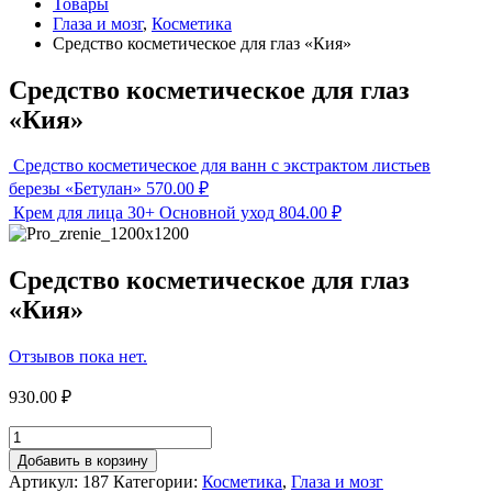
Товары
Глаза и мозг
,
Косметика
Средство косметическое для глаз «Кия»
Средство косметическое для глаз
«Кия»
Средство косметическое для ванн с экстрактом листьев
березы «Бетулан»
570.00
₽
Крем для лица 30+ Основной уход
804.00
₽
Средство косметическое для глаз
«Кия»
Отзывов пока нет.
930.00
₽
Добавить в корзину
Артикул:
187
Категории:
Косметика
,
Глаза и мозг