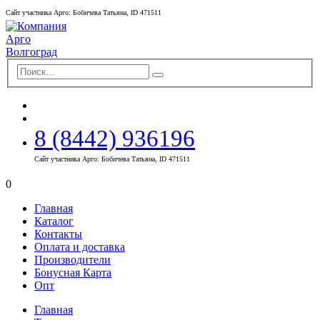
Сайт участника Арго: Бобичева Татьяна, ID 471511
8 (8442) 936196
Сайт участника Арго: Бобичева Татьяна, ID 471511
0
Главная
Каталог
Контакты
Оплата и доставка
Производители
Бонусная Карта
Опт
Главная