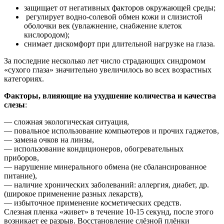
защищает от негативных факторов окружающей среды;
регулирует водно-солевой обмен кожи и слизистой
оболочки век (увлажнение, снабжение клеток
кислородом);
снимает дискомфорт при длительной нагрузке на глаза.
За последние несколько лет число страдающих синдромом
«сухого глаза» значительно увеличилось во всех возрастных
категориях.
Факторы, влияющие на ухудшение количества и качества
слезы
:
— сложная экологическая ситуация,
— повальное использование компьютеров и прочих гаджетов,
— замена очков на линзы,
— использование кондиционеров, обогревательных
приборов,
— нарушение минерального обмена (не сбалансированное
питание),
— наличие хронических заболеваний: аллергия, диабет, др.
(широкое применение разных лекарств),
— избыточное применение косметических средств.
Слезная пленка «живет» в течение 10-15 секунд, после этого
возникает ее разрыв. Восстановление слёзной плёнки