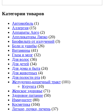
Категории товаров
Автомобиль
(1)
Аллергия
(15)
Аппараты Арго
(2)
Аппликаторы Ляпко
(20)
Биофильтр от излучений
(3)
Боли и ушибы
(26)
Витамины
(41)
Глаза и мозг
(32)
Для волос
(36)
Для детей
(34)
Для дома и быта
(24)
Для животных
(4)
Для полости рта
(4)
Желудочно-кишечный тракт
(101)
Курунга
(10)
Женское здоровье
(71)
Здоровое питание
(50)
Иммунитет
(80)
Косметика
(104)
Легкие, почки, печень
(37)