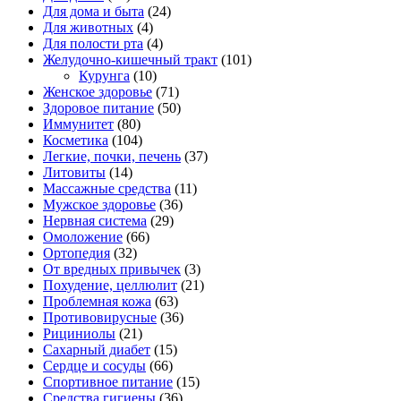
Для дома и быта
(24)
Для животных
(4)
Для полости рта
(4)
Желудочно-кишечный тракт
(101)
Курунга
(10)
Женское здоровье
(71)
Здоровое питание
(50)
Иммунитет
(80)
Косметика
(104)
Легкие, почки, печень
(37)
Литовиты
(14)
Массажные средства
(11)
Мужское здоровье
(36)
Нервная система
(29)
Омоложение
(66)
Ортопедия
(32)
От вредных привычек
(3)
Похудение, целлюлит
(21)
Проблемная кожа
(63)
Противовирусные
(36)
Рициниолы
(21)
Сахарный диабет
(15)
Сердце и сосуды
(66)
Спортивное питание
(15)
Средства гигиены
(36)