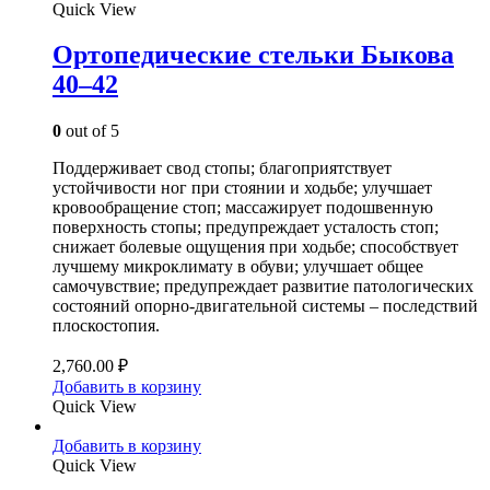
Quick View
Ортопедические стельки Быкова
40–42
0
out of 5
Поддерживает свод стопы; благоприятствует
устойчивости ног при стоянии и ходьбе; улучшает
кровообращение стоп; массажирует подошвенную
поверхность стопы; предупреждает усталость стоп;
снижает болевые ощущения при ходьбе; способствует
лучшему микроклимату в обуви; улучшает общее
самочувствие; предупреждает развитие патологических
состояний опорно-двигательной системы – последствий
плоскостопия.
2,760.00
₽
Добавить в корзину
Quick View
Добавить в корзину
Quick View