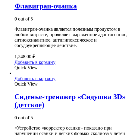
Флавигран-очанка
0
out of 5
Флавигран-очанка является полезным продуктом в
любом возрасте, проявляет выраженное адаптогенное,
антиоксидантное, антигипоксическое и
сосудоукрепляющее действие.
1,248.00
₽
Добавить в корзину
Quick View
Добавить в корзину
Quick View
Сиденье-тренажер «Сидушка 3D»
(детское)
0
out of 5
«Устройство «корректор осанки» показано при
нарушении осанки и легких формах сколиоза у детей