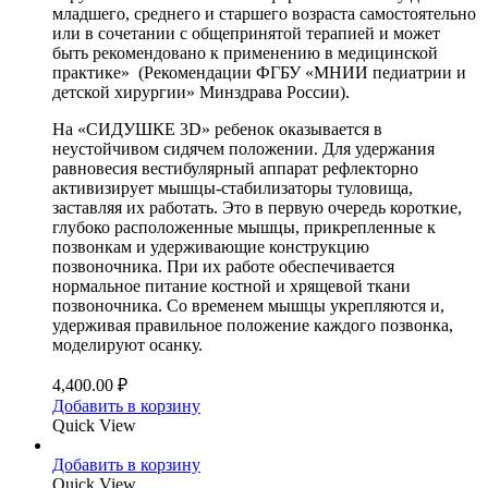
младшего, среднего и старшего возраста самостоятельно
или в сочетании с общепринятой терапией и может
быть рекомендовано к применению в медицинской
практике» (Рекомендации ФГБУ «МНИИ педиатрии и
детской хирургии» Минздрава России).
На «СИДУШКЕ 3D» ребенок оказывается в
неустойчивом сидячем положении. Для удержания
равновесия вестибулярный аппарат рефлекторно
активизирует мышцы-стабилизаторы туловища,
заставляя их работать. Это в первую очередь короткие,
глубоко расположенные мышцы, прикрепленные к
позвонкам и удерживающие конструкцию
позвоночника. При их работе обеспечивается
нормальное питание костной и хрящевой ткани
позвоночника. Со временем мышцы укрепляются и,
удерживая правильное положение каждого позвонка,
моделируют осанку.
4,400.00
₽
Добавить в корзину
Quick View
Добавить в корзину
Quick View