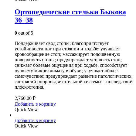
Ортопедические стельки Быкова
36–38
0
out of 5
Поддерживает свод стопы; благоприятствует
устойчивости ног при стоянии и ходьбе; улучшает
кровообращение стоп; массажирует подошвенную
поверхность стопы; предупреждает усталость стоп;
снижает болевые ощущения при ходьбе; способствует
лучшему микроклимату в обуви; улучшает общее
самочувствие; предупреждает развитие патологических
состояний опорно-двигательной системы – последствий
плоскостопия.
2,760.00
₽
Добавить в корзину
Quick View
Добавить в корзину
Quick View