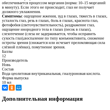
обеспечивается процессом моргания (норма: 10–15 морганий
в минуту). Если этого не происходит, глаз не получает
должного увлажнения.
Симптомы
: ощущение жжения, зуд в глазах, тяжесть в глазах,
усталость глаз, резь в глазах, боль в глазах, краснота глаз,
фотофобия (светочувствительность), раздражение глаз,
ощущение инородного тела в глазах (песок в глазах),
слезотечение (слеза не задерживается, чтобы исправить
сухость глаз),воспаление по типу конъюнктивита, снижение
остроты зрения (снижается или исчезает преломляющая сила
слёзной плёнки), помутнение зрения.
Баллы
12
Производитель
Новь
Состав
Вода цеолитовая внутриканальная, гиалуроновая кислота.
Форма выпуска
10 мл
Дополнительная информация