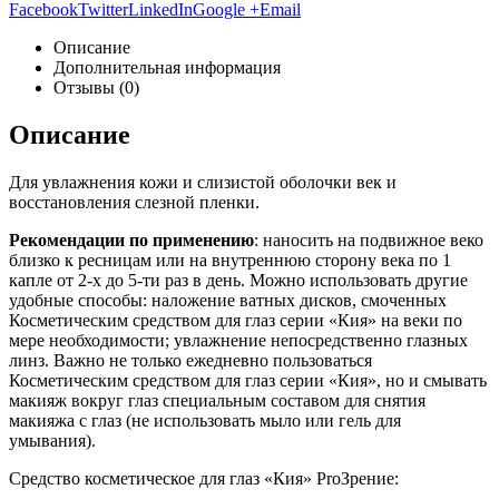
Facebook
Twitter
LinkedIn
Google +
Email
Описание
Дополнительная информация
Отзывы (0)
Описание
Для увлажнения кожи и слизистой оболочки век и
восстановления слезной пленки.
Рекомендации по применению
: наносить на подвижное веко
близко к ресницам или на внутреннюю сторону века по 1
капле от 2-х до 5-ти раз в день. Можно использовать другие
удобные способы: наложение ватных дисков, смоченных
Косметическим средством для глаз серии «Кия» на веки по
мере необходимости; увлажнение непосредственно глазных
линз. Важно не только ежедневно пользоваться
Косметическим средством для глаз серии «Кия», но и смывать
макияж вокруг глаз специальным составом для снятия
макияжа с глаз (не использовать мыло или гель для
умывания).
Средство косметическое для глаз «Кия» ProЗрение: