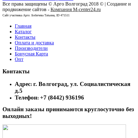
Все права защищены © Арго Волгоград 2018 © | Создание и
продвижение сайтов -
Компания M-center24.ru
Сайт участника Арго: Бобичева Татьяна, ID 471511
Главная
Каталог
Контакты
Оплата и доставка
Производители
Бонусная Карта
Опт
Контакты
Адрес
г. Волгоград, ул. Социалистическая
:
д.5
Телефон
+7 (8442) 936196
:
Онлайн заказы принимаются круглосуточно без
выходных!