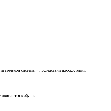
вигательной системы – последствий плоскостопия.
е двигаются в обуви.