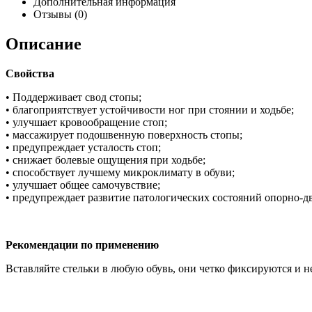
Дополнительная информация
Отзывы (0)
Описание
Свойства
• Поддерживает свод стопы;
• благоприятствует устойчивости ног при стоянии и ходьбе;
• улучшает кровообращение стоп;
• массажирует подошвенную поверхность стопы;
• предупреждает усталость стоп;
• снижает болевые ощущения при ходьбе;
• способствует лучшему микроклимату в обуви;
• улучшает общее самочувствие;
• предупреждает развитие патологических состояний опорно-д
Рекомендации по применению
Вставляйте стельки в любую обувь, они четко фиксируются и н