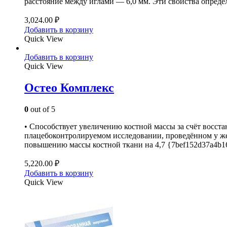
расстояние между иглами — 6,0 мм. Эти свойства опред
3,024.00
₽
Добавить в корзину
Quick View
Добавить в корзину
Quick View
Остео Комплекс
0
out of 5
• Способствует увеличению костной массы за счёт восст
плацебоконтролируемом исследовании, проведённом у ж
повышению массы костной ткани на 4,7 {7bef152d37a4b1
5,220.00
₽
Добавить в корзину
Quick View