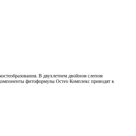
 костеобразования. В двухлетнем двойном слепом
 компоненты фитоформулы Остео Комплекс приводят к