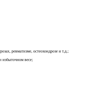
озах, ревматизме, остеохондрозе и т.д.;
и избыточном весе;