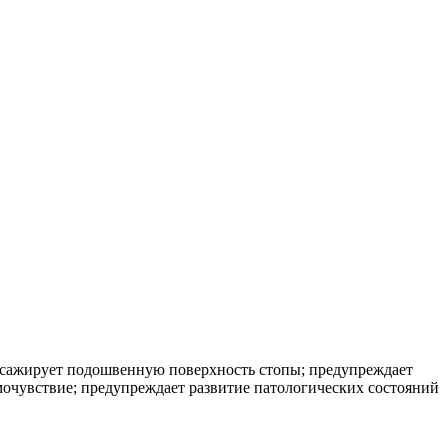
ассажирует подошвенную поверхность стопы; предупреждает
мочувствие; предупреждает развитие патологических состояний