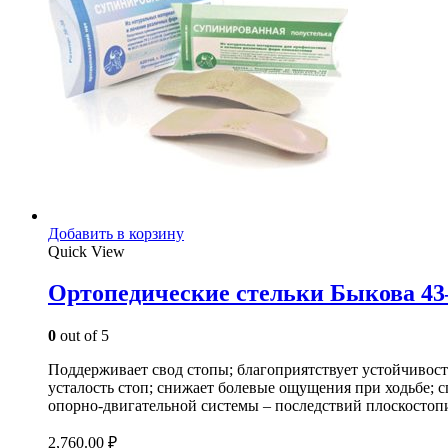
Добавить в корзину
Quick View
Ортопедические стельки Быкова 43
0
out of 5
Поддерживает свод стопы; благоприятствует устойчивос
усталость стоп; снижает болевые ощущения при ходьбе; 
опорно-двигательной системы – последствий плоскостоп
2,760.00
₽