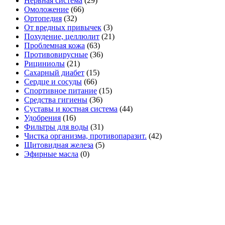
Нервная система
(29)
Омоложение
(66)
Ортопедия
(32)
От вредных привычек
(3)
Похудение, целлюлит
(21)
Проблемная кожа
(63)
Противовирусные
(36)
Рициниолы
(21)
Сахарный диабет
(15)
Сердце и сосуды
(66)
Спортивное питание
(15)
Средства гигиены
(36)
Суставы и костная система
(44)
Удобрения
(16)
Фильтры для воды
(31)
Чистка организма, противопаразит.
(42)
Щитовидная железа
(5)
Эфирные масла
(0)