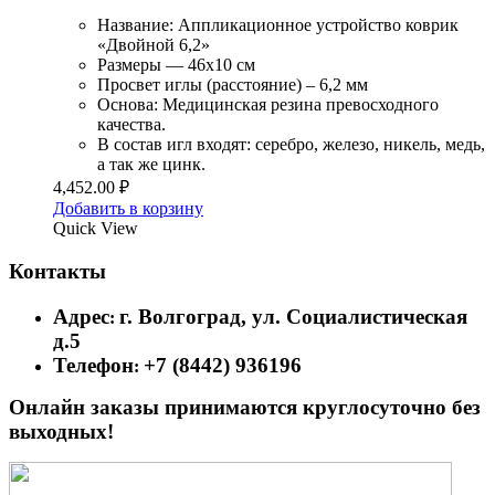
Название: Аппликационное устройство коврик
«Двойной 6,2»
Размеры — 46х10 см
Просвет иглы (расстояние) – 6,2 мм
Основа: Медицинская резина превосходного
качества.
В состав игл входят: серебро, железо, никель, медь,
а так же цинк.
4,452.00
₽
Добавить в корзину
Quick View
Контакты
Адрес
г. Волгоград, ул. Социалистическая
:
д.5
Телефон
+7 (8442) 936196
:
Онлайн заказы принимаются круглосуточно без
выходных!