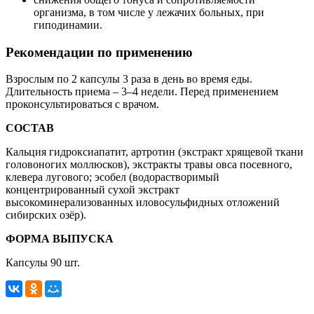
организма, в том числе у лежачих больных, при
гиподинамии.
Рекомендации по применению
Взрослым по 2 капсулы 3 раза в день во время еды.
Длительность приема – 3–4 недели. Перед применением
проконсультироваться с врачом.
СОСТАВ
Кальция гидроксиапатит, артротин (экстракт хрящевой ткани
головоногих моллюсков), экстракты травы овса посевного,
клевера лугового; эсобел (водорастворимый
концентрированный сухой экстракт
высокоминерализованных иловосульфидных отложений
сибирских озёр).
ФОРМА ВЫПУСКА
Капсулы 90 шт.