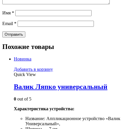
Имя
*
Email
*
Похожие товары
Новинка
Добавить в корзину
Quick View
Валик Ляпко универсальный
0
out of 5
Характеристика устройства:
Название: Аппликационное устройство «Валик
Универсальный»,
Ширина — 7 см