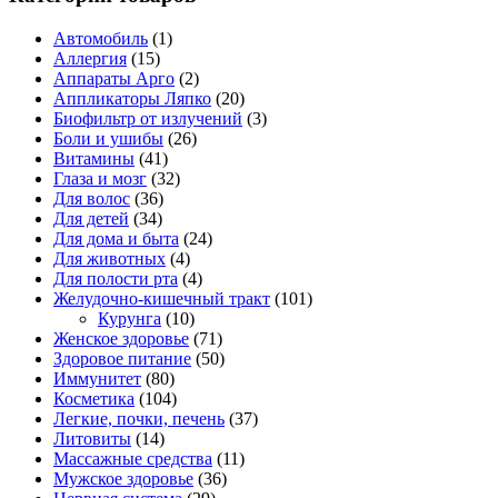
Автомобиль
(1)
Аллергия
(15)
Аппараты Арго
(2)
Аппликаторы Ляпко
(20)
Биофильтр от излучений
(3)
Боли и ушибы
(26)
Витамины
(41)
Глаза и мозг
(32)
Для волос
(36)
Для детей
(34)
Для дома и быта
(24)
Для животных
(4)
Для полости рта
(4)
Желудочно-кишечный тракт
(101)
Курунга
(10)
Женское здоровье
(71)
Здоровое питание
(50)
Иммунитет
(80)
Косметика
(104)
Легкие, почки, печень
(37)
Литовиты
(14)
Массажные средства
(11)
Мужское здоровье
(36)