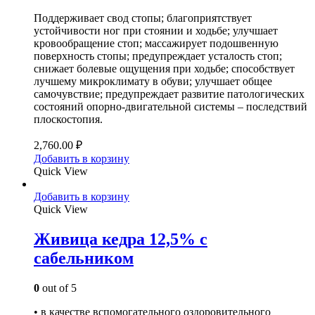
Поддерживает свод стопы; благоприятствует
устойчивости ног при стоянии и ходьбе; улучшает
кровообращение стоп; массажирует подошвенную
поверхность стопы; предупреждает усталость стоп;
снижает болевые ощущения при ходьбе; способствует
лучшему микроклимату в обуви; улучшает общее
самочувствие; предупреждает развитие патологических
состояний опорно-двигательной системы – последствий
плоскостопия.
2,760.00
₽
Добавить в корзину
Quick View
Добавить в корзину
Quick View
Живица кедра 12,5% с
сабельником
0
out of 5
• в качестве вспомогательного оздоровительного