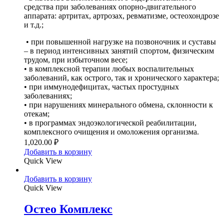
средства при заболеваниях опорно-двигательного
аппарата: артритах, артрозах, ревматизме, остеохондрозе
и т.д.;
• при повышенной нагрузке на позвоночник и суставы
– в период интенсивных занятий спортом, физическим
трудом, при избыточном весе;
• в комплексной терапии любых воспалительных
заболеваний, как острого, так и хронического характера;
• при иммунодефицитах, частых простудных
заболеваниях;
• при нарушениях минерального обмена, склонности к
отекам;
• в программах эндоэкологической реабилитации,
комплексного очищения и омоложения организма.
1,020.00
₽
Добавить в корзину
Quick View
Добавить в корзину
Quick View
Остео Комплекс