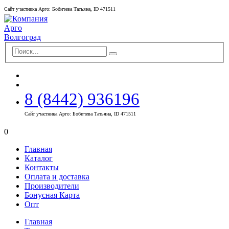
Сайт участника Арго: Бобичева Татьяна, ID 471511
8 (8442) 936196
Сайт участника Арго: Бобичева Татьяна, ID 471511
0
Главная
Каталог
Контакты
Оплата и доставка
Производители
Бонусная Карта
Опт
Главная