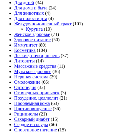
Для детей
(34)
Для дома и быта
(24)
Для животных
(4)
Для полости рта
(4)
Желудочно-кишечный тракт
(101)
Курунга
(10)
Женское здоровье
(71)
Здоровое питание
(50)
Иммунитет
(80)
Косметика
(104)
Легкие, почки, печень
(37)
Литовиты
(14)
Массажные средства
(11)
Мужское здоровье
(36)
Нервная система
(29)
Омоложение
(66)
Ортопедия
(32)
От вредных привычек
(3)
Похудение, целлюлит
(21)
Проблемная кожа
(63)
Противовирусные
(36)
Рициниолы
(21)
Сахарный диабет
(15)
Сердце и сосуды
(66)
Спортивное питание
(15)