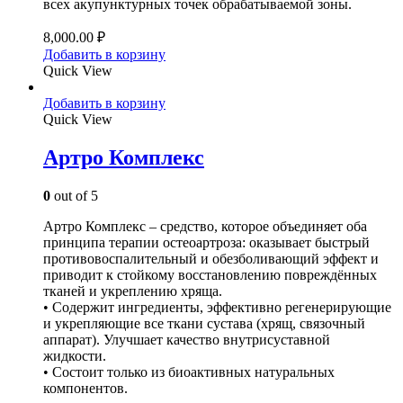
всех акупунктурных точек обрабатываемой зоны.
8,000.00
₽
Добавить в корзину
Quick View
Добавить в корзину
Quick View
Артро Комплекс
0
out of 5
Артро Комплекс – средство, которое объединяет оба
принципа терапии остеоартроза: оказывает быстрый
противовоспалительный и обезболивающий эффект и
приводит к стойкому восстановлению повреждённых
тканей и укреплению хряща.
• Содержит ингредиенты, эффективно регенерирующие
и укрепляющие все ткани сустава (хрящ, связочный
аппарат). Улучшает качество внутрисуставной
жидкости.
• Состоит только из биоактивных натуральных
компонентов.