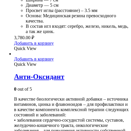
Диаметр — 5 см
Просвет иглы (расстояние) – 3.5 мм
Основа: Медицинская резина превосходного
качества.
В состав игл входят: серебро, железо, никель, медь,
а так же цинк.
3,780.00
₽
Добавить в корзину
Quick View
Добавить в корзину
Quick View
Анти-Оксидант
0
out of 5
В качестве биологически активной добавки – источника
витаминов, цинка и флавоноидов – для профилактики и
в качестве компонента комплексной терапии следующих
состояний и заболеваний:
• заболевания сердечно-сосудистой системы, суставов,
желудочно-кишечного тракта, онкологические
заболевания – для повышения активности собственной