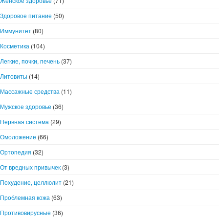
Женское здоровье
(71)
Здоровое питание
(50)
Иммунитет
(80)
Косметика
(104)
Легкие, почки, печень
(37)
Литовиты
(14)
Массажные средства
(11)
Мужское здоровье
(36)
Нервная система
(29)
Омоложение
(66)
Ортопедия
(32)
От вредных привычек
(3)
Похудение, целлюлит
(21)
Проблемная кожа
(63)
Противовирусные
(36)