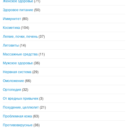
Женское здоровье
(71)
Здоровое питание
(50)
Иммунитет
(80)
Косметика
(104)
Легкие, почки, печень
(37)
Литовиты
(14)
Массажные средства
(11)
Мужское здоровье
(36)
Нервная система
(29)
Омоложение
(66)
Ортопедия
(32)
От вредных привычек
(3)
Похудение, целлюлит
(21)
Проблемная кожа
(63)
Противовирусные
(36)