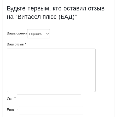
Будьте первым, кто оставил отзыв
на “Витасел плюс (БАД)”
Ваша оценка
Ваш отзыв
*
Имя
*
Email
*