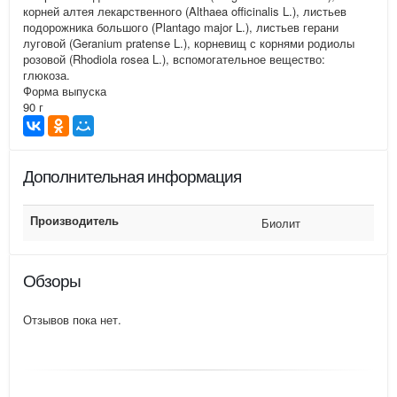
корней алтея лекарственного (Althaea officinalis L.), листьев
подорожника большого (Plantago major L.), листьев герани
луговой (Geranium pratense L.), корневищ с корнями родиолы
розовой (Rhodiola rosea L.), вспомогательное вещество:
глюкоза.
Форма выпуска
90 г
Дополнительная информация
Производитель
Биолит
Обзоры
Отзывов пока нет.