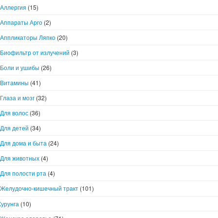
Аллергия
(15)
Аппараты Арго
(2)
Аппликаторы Ляпко
(20)
Биофильтр от излучений
(3)
Боли и ушибы
(26)
Витамины
(41)
Глаза и мозг
(32)
Для волос
(36)
Для детей
(34)
Для дома и быта
(24)
Для животных
(4)
Для полости рта
(4)
Желудочно-кишечный тракт
(101)
Курунга
(10)