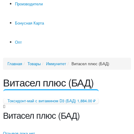
Производители
Бонусная Карта
Опт
Главная
Товары
Иммунитет
Витасел плюс (БАД)
Витасел плюс (БАД)
Токсидонт-май с витамином D3 (БАД)
1,884.00
₽
Витасел плюс (БАД)
Отзывов пока нет.