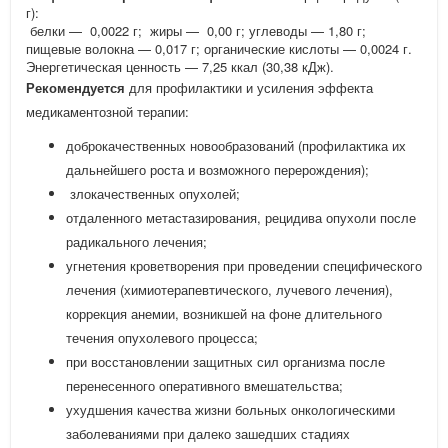
г):
белки — 0,0022 г; жиры — 0,00 г; углеводы — 1,80 г;
пищевые волокна — 0,017 г; органические кислоты — 0,0024 г.
Энергетическая ценность — 7,25 ккал (30,38 кДж).
Рекомендуется
для профилактики и усиления эффекта
медикаментозной терапии:
доброкачественных новообразований (профилактика их
дальнейшего роста и возможного перерождения);
злокачественных опухолей;
отдаленного метастазирования, рецидива опухоли после
радикального лечения;
угнетения кроветворения при проведении специфического
лечения (химиотерапевтического, лучевого лечения),
коррекция анемии, возникшей на фоне длительного
течения опухолевого процесса;
при восстановлении защитных сил организма после
перенесенного оперативного вмешательства;
ухудшения качества жизни больных онкологическими
заболеваниями при далеко зашедших стадиях