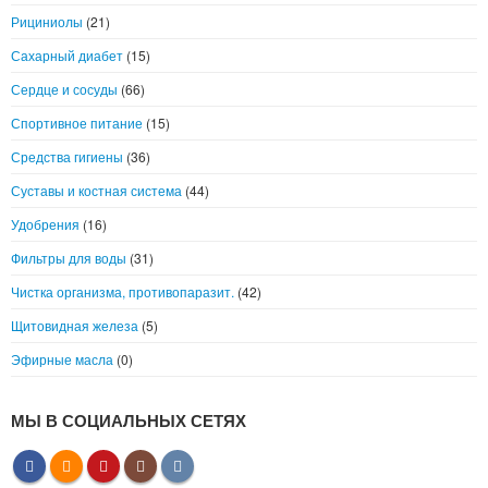
Рициниолы
(21)
Сахарный диабет
(15)
Сердце и сосуды
(66)
Спортивное питание
(15)
Средства гигиены
(36)
Суставы и костная система
(44)
Удобрения
(16)
Фильтры для воды
(31)
Чистка организма, противопаразит.
(42)
Щитовидная железа
(5)
Эфирные масла
(0)
МЫ В СОЦИАЛЬНЫХ СЕТЯХ