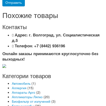
Похожие товары
Контакты
Адрес
г. Волгоград, ул. Социалистическая
:
д.5
Телефон
+7 (8442) 936196
:
Онлайн заказы принимаются круглосуточно без
выходных!
Категории товаров
Автомобиль
(1)
Аллергия
(15)
Аппараты Арго
(2)
Аппликаторы Ляпко
(20)
Биофильтр от излучений
(3)
Боли и ушибы
(26)