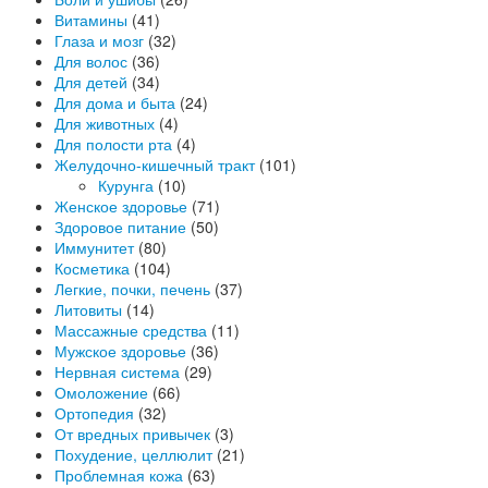
Витамины
(41)
Глаза и мозг
(32)
Для волос
(36)
Для детей
(34)
Для дома и быта
(24)
Для животных
(4)
Для полости рта
(4)
Желудочно-кишечный тракт
(101)
Курунга
(10)
Женское здоровье
(71)
Здоровое питание
(50)
Иммунитет
(80)
Косметика
(104)
Легкие, почки, печень
(37)
Литовиты
(14)
Массажные средства
(11)
Мужское здоровье
(36)
Нервная система
(29)
Омоложение
(66)
Ортопедия
(32)
От вредных привычек
(3)
Похудение, целлюлит
(21)
Проблемная кожа
(63)