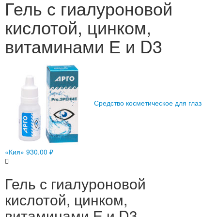
Гель с гиалуроновой
кислотой, цинком,
витаминами Е и D3
Средство косметическое для глаз
«Кия»
930.00
₽
Гель с гиалуроновой
кислотой, цинком,
витаминами Е и D3