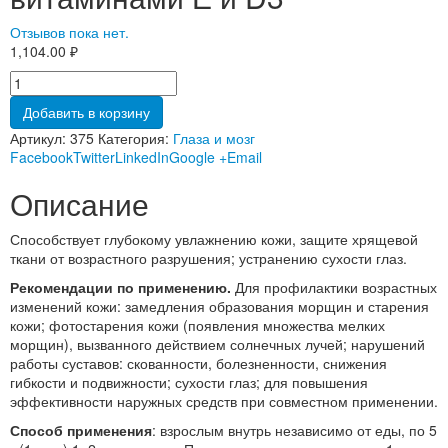
Отзывов пока нет.
1,104.00
₽
Добавить в корзину
Артикул:
375
Категория:
Глаза и мозг
Facebook
Twitter
LinkedIn
Google +
Email
Описание
Способствует глубокому увлажнению кожи, защите хрящевой
ткани от возрастного разрушения; устранению сухости глаз.
Рекомендации по применению.
Для профилактики возрастных
изменений кожи: замедления образования морщин и старения
кожи; фотостарения кожи (появления множества мелких
морщин), вызванного действием солнечных лучей; нарушений
работы суставов: скованности, болезненности, снижения
гибкости и подвижности; сухости глаз; для повышения
эффективности наружных средств при совместном применении.
Способ применения
: взрослым внутрь независимо от еды, по 5