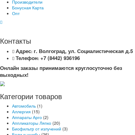
Производители
Бонусная Карта
Опт
Контакты
Адрес
г. Волгоград, ул. Социалистическая д.5
:
Телефон
+7 (8442) 936196
:
Онлайн заказы принимаются круглосуточно без
выходных!
Категории товаров
Автомобиль
(1)
Аллергия
(15)
Аппараты Арго
(2)
Аппликаторы Ляпко
(20)
Биофильтр от излучений
(3)
Боли и ушибы
(26)