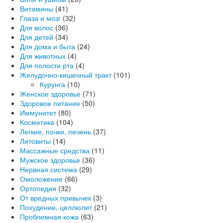
Витамины
(41)
Глаза и мозг
(32)
Для волос
(36)
Для детей
(34)
Для дома и быта
(24)
Для животных
(4)
Для полости рта
(4)
Желудочно-кишечный тракт
(101)
Курунга
(10)
Женское здоровье
(71)
Здоровое питание
(50)
Иммунитет
(80)
Косметика
(104)
Легкие, почки, печень
(37)
Литовиты
(14)
Массажные средства
(11)
Мужское здоровье
(36)
Нервная система
(29)
Омоложение
(66)
Ортопедия
(32)
От вредных привычек
(3)
Похудение, целлюлит
(21)
Проблемная кожа
(63)