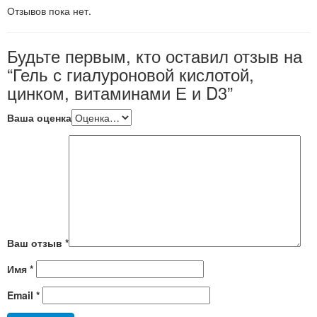
Отзывов пока нет.
Будьте первым, кто оставил отзыв на
“Гель с гиалуроновой кислотой,
цинком, витаминами Е и D3”
Ваша оценка
Ваш отзыв
*
Имя
*
Email
*