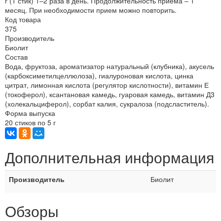
г (1 стик) 1–2 раза в день. Продолжительность приема – 1
месяц. При необходимости прием можно повторить.
Код товара
375
Производитель
Биолит
Состав
Вода, фруктоза, ароматизатор натуральный (клубника), акусель
(карбоксиметилцеллюлоза), гиалуроновая кислота, цинка
цитрат, лимонная кислота (регулятор кислотности), витамин Е
(токоферол), ксантановая камедь, гуаровая камедь, витамин Д3
(холекальциферол), сорбат калия, сукралоза (подсластитель).
Форма выпуска
20 стиков по 5 г
Дополнительная информация
Производитель
Биолит
Обзоры