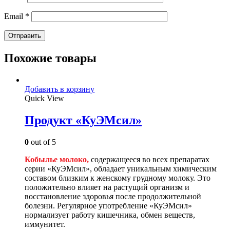
Email
*
Похожие товары
Добавить в корзину
Quick View
Продукт «КуЭМсил»
0
out of 5
Кобылье молоко,
содержащееся во всех препаратах
серии «КуЭМсил», обладает уникальным химическим
составом близким к женскому грудному молоку. Это
положительно влияет на растущий организм и
восстановление здоровья после продолжительной
болезни. Регулярное употребление «КуЭМсил»
нормализует работу кишечника, обмен веществ,
иммунитет.