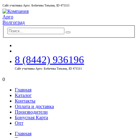
Сайт участника Арго: Бобичева Татьяна, ID 471511
8 (8442) 936196
Сайт участника Арго: Бобичева Татьяна, ID 471511
0
Главная
Каталог
Контакты
Оплата и доставка
Производители
Бонусная Карта
Опт
Главная