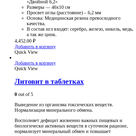
«Двойной 6,2»
Размеры — 46х10 см
Просвет иглы (расстояние) – 6,2 мм
Основа: Медицинская резина превосходного
качества.
В состав игл входят: серебро, железо, никель, медь,
а так же цинк.
4,452.00
₽
Добавить в корзину
Quick View
Добавить в корзину
Quick View
Литовит в таблетках
0
out of 5
Выведение из организма токсических веществ.
Нормализация минерального обмена.
Восполняет дефицит жизненно важных пищевых и
биологически активных веществ в суточном рационе,
нормализует минеральный обмен и повышает