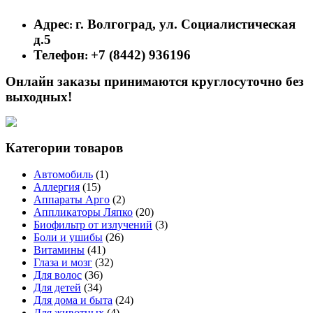
Адрес
г. Волгоград, ул. Социалистическая
:
д.5
Телефон
+7 (8442) 936196
:
Онлайн заказы принимаются круглосуточно без
выходных!
Категории товаров
Автомобиль
(1)
Аллергия
(15)
Аппараты Арго
(2)
Аппликаторы Ляпко
(20)
Биофильтр от излучений
(3)
Боли и ушибы
(26)
Витамины
(41)
Глаза и мозг
(32)
Для волос
(36)
Для детей
(34)
Для дома и быта
(24)
Для животных
(4)