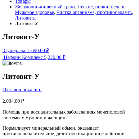
Товары
Желудочно-кишечный тракт
,
Легкие, почки, печень
,
Мужское здоровье
,
Чистка организма, противопаразит.
,
Литовиты
Литовит-У
Литовит-У
Суперлакс
1,690.00
₽
Нефрин Комплекс
5,220.00
₽
Литовит-У
Отзывов пока нет.
2,034.00
₽
Помощь при воспалительных заболеваниях мочеполовой
системы у мужчин и женщин.
Нормализует минеральный обмен, оказывает
противовоспалительное, дезинтоксикационное действие.