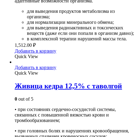
адаптивные возможности организма.
для выведения продуктов метаболизма из
организма;
для нормализации минерального обмена;
для выведения радиоактивных и токсических
веществ (даже если они попали в организм давно);
в комплексной терапии нарушений массы тела.
1,512.00
₽
Добавить в корзину
Quick View
Добавить в корзину
Quick View
Живица кедра 12,5% с таволгой
0
out of 5
• при состояниях сердечно-сосудистой системы,
связанных с повышенной вязкостью крови и
тромбообразованием;
• при головных болях и нарушениях кровообращения,
вызванных спазмами кровеносных сосудов;