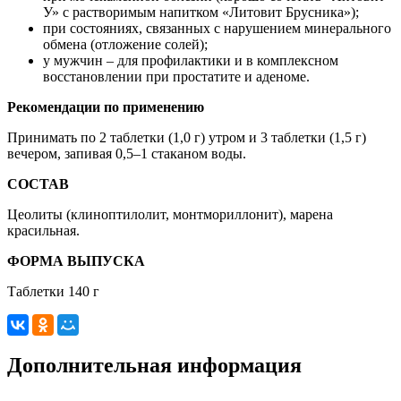
У» с растворимым напитком «Литовит Брусника»);
при состояниях, связанных с нарушением минерального
обмена (отложение солей);
у мужчин – для профилактики и в комплексном
восстановлении при простатите и аденоме.
Рекомендации по применению
Принимать по 2 таблетки (1,0 г) утром и 3 таблетки (1,5 г)
вечером, запивая 0,5–1 стаканом воды.
СОСТАВ
Цеолиты (клиноптилолит, монтмориллонит), марена
красильная.
ФОРМА ВЫПУСКА
Таблетки 140 г
Дополнительная информация