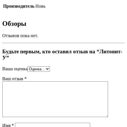
Производитель
Новь
Обзоры
Отзывов пока нет.
Будьте первым, кто оставил отзыв на “Литовит-
У”
Ваша оценка
Ваш отзыв
*
Имя
*