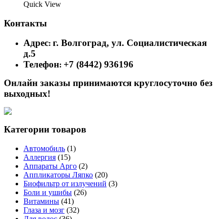
Quick View
Контакты
Адрес
г. Волгоград, ул. Социалистическая
:
д.5
Телефон
+7 (8442) 936196
:
Онлайн заказы принимаются круглосуточно без
выходных!
Категории товаров
Автомобиль
(1)
Аллергия
(15)
Аппараты Арго
(2)
Аппликаторы Ляпко
(20)
Биофильтр от излучений
(3)
Боли и ушибы
(26)
Витамины
(41)
Глаза и мозг
(32)
Для волос
(36)