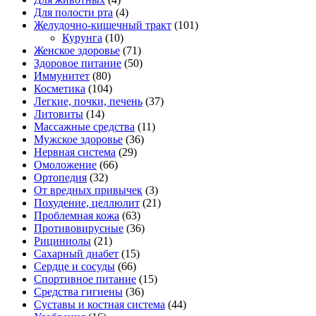
Для полости рта
(4)
Желудочно-кишечный тракт
(101)
Курунга
(10)
Женское здоровье
(71)
Здоровое питание
(50)
Иммунитет
(80)
Косметика
(104)
Легкие, почки, печень
(37)
Литовиты
(14)
Массажные средства
(11)
Мужское здоровье
(36)
Нервная система
(29)
Омоложение
(66)
Ортопедия
(32)
От вредных привычек
(3)
Похудение, целлюлит
(21)
Проблемная кожа
(63)
Противовирусные
(36)
Рициниолы
(21)
Сахарный диабет
(15)
Сердце и сосуды
(66)
Спортивное питание
(15)
Средства гигиены
(36)
Суставы и костная система
(44)