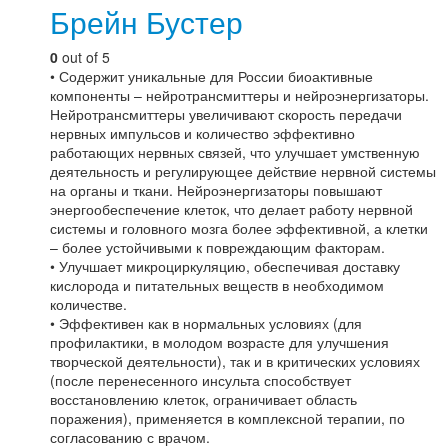
Брейн Бустер
0
out of 5
• Содержит уникальные для России биоактивные
компоненты – нейротрансмиттеры и нейроэнергизаторы.
Нейротрансмиттеры увеличивают скорость передачи
нервных импульсов и количество эффективно
работающих нервных связей, что улучшает умственную
деятельность и регулирующее действие нервной системы
на органы и ткани. Нейроэнергизаторы повышают
энергообеспечение клеток, что делает работу нервной
системы и головного мозга более эффективной, а клетки
– более устойчивыми к повреждающим факторам.
• Улучшает микроциркуляцию, обеспечивая доставку
кислорода и питательных веществ в необходимом
количестве.
• Эффективен как в нормальных условиях (для
профилактики, в молодом возрасте для улучшения
творческой деятельности), так и в критических условиях
(после перенесенного инсульта способствует
восстановлению клеток, ограничивает область
поражения), применяется в комплексной терапии, по
согласованию с врачом.