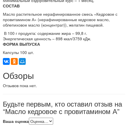
Минимальный оздоровительный курс – 1 месяц.
СОСТАВ
Масло растительное нерафинированное смесь «Кедровое с
провитамином А» (нерафинированные кедровое масло,
облепиховое масло (концентрат)), желатин пищевой.
В 100 г продукта: содержание жира – 99,8 г.
Энергетическая ценность – 898 ккал/3759 кДж.
ФОРМА ВЫПУСКА
Капсулы 100 шт.
Обзоры
Отзывов пока нет.
Будьте первым, кто оставил отзыв на
“Масло кедровое с провитамином А”
Ваша оценка