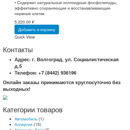
• Содержит натуральные коллоидные фосфолипиды,
эффективно сохраняющие и восстанавливающие
нервные клетки.
5,220.00
₽
Добавить в корзину
Quick View
Контакты
Адрес
г. Волгоград, ул. Социалистическая
:
д.5
Телефон
+7 (8442) 936196
:
Онлайн заказы принимаются круглосуточно без
выходных!
Категории товаров
Автомобиль
(1)
Аллергия
(15)
Аппараты Арго
(2)