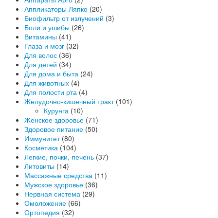
Аппликаторы Ляпко
(20)
Биофильтр от излучений
(3)
Боли и ушибы
(26)
Витамины
(41)
Глаза и мозг
(32)
Для волос
(36)
Для детей
(34)
Для дома и быта
(24)
Для животных
(4)
Для полости рта
(4)
Желудочно-кишечный тракт
(101)
Курунга
(10)
Женское здоровье
(71)
Здоровое питание
(50)
Иммунитет
(80)
Косметика
(104)
Легкие, почки, печень
(37)
Литовиты
(14)
Массажные средства
(11)
Мужское здоровье
(36)
Нервная система
(29)
Омоложение
(66)
Ортопедия
(32)