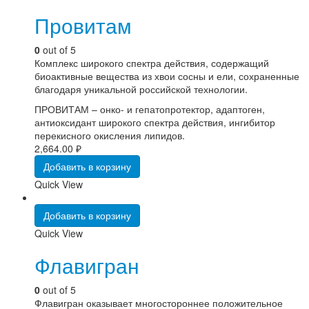
Провитам
0
out of 5
Комплекс широкого спектра действия, содержащий
биоактивные вещества из хвои сосны и ели, сохраненные
благодаря уникальной российской технологии.
ПРОВИТАМ – онко- и гепатопротектор, адаптоген,
антиоксидант широкого спектра действия, ингибитор
перекисного окисления липидов.
2,664.00
₽
Добавить в корзину
Quick View
Добавить в корзину
Quick View
Флавигран
0
out of 5
Флавигран оказывает многостороннее положительное