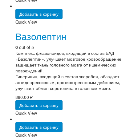
Добавить в корзину
Quick View
Вазолептин
0
out of 5
Комплекс флавоноидов, входящий в состав БАД
«Вазолептин», улучшает мозговое кровообращение,
защищает ткань головного мозга от ишемических
повреждений.
Гиперицин, входящий в состав зверобоя, обладает
антидепрессивным, противотревожным действием,
улучшает обмен серотонина в головном мозге.
880.00
₽
Добавить в корзину
Quick View
Добавить в корзину
Quick View