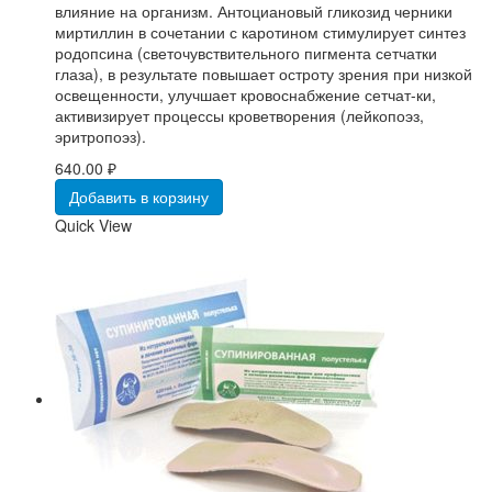
влияние на организм. Антоциановый гликозид черники
миртиллин в сочетании с каротином стимулирует синтез
родопсина (светочувствительного пигмента сетчатки
глаза), в результате повышает остроту зрения при низкой
освещенности, улучшает кровоснабжение сетчат-ки,
активизирует процессы кроветворения (лейкопоэз,
эритропоэз).
640.00
₽
Добавить в корзину
Quick View