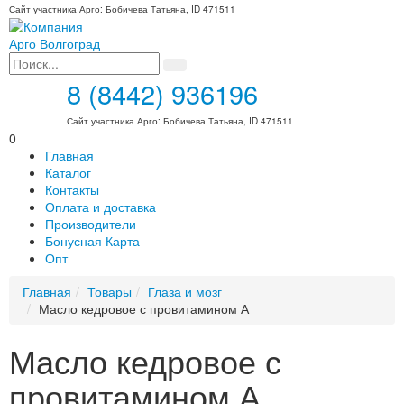
Сайт участника Арго: Бобичева Татьяна, ID 471511
8 (8442) 936196
Сайт участника Арго: Бобичева Татьяна, ID 471511
0
Главная
Каталог
Контакты
Оплата и доставка
Производители
Бонусная Карта
Опт
Главная
Товары
Глаза и мозг
Масло кедровое с провитамином А
Масло кедровое с
провитамином А