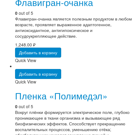
Флавигран-очанка
0
out of 5
Флавигран-очанка является полезным продуктом в любом
возрасте, проявляет выраженное адаптогенное,
антиоксидантное, антигипоксическое и
сосудоукрепляющее действие.
1,248.00
₽
Добавить в корзину
Quick View
Добавить в корзину
Quick View
Пленка «Полимедэл»
0
out of 5
Вокруг плёнки формируется электрическое поле, глубоко
проникающее в ткани организма и вызывающее ряд
биофизических эффектов. Способствует прекращению
воспалительных процессов, уменьшению отёка;
обезболиванию; ускоряет заживление тканей и