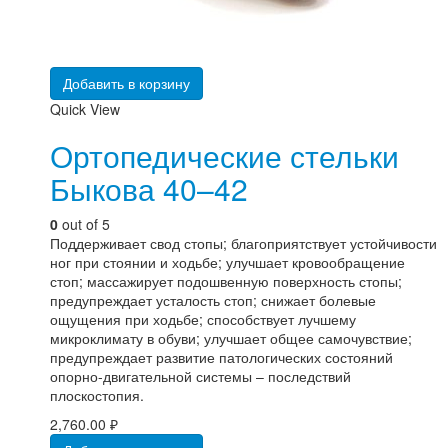
Добавить в корзину
Quick View
Ортопедические стельки
Быкова 40–42
0
out of 5
Поддерживает свод стопы; благоприятствует устойчивости
ног при стоянии и ходьбе; улучшает кровообращение
стоп; массажирует подошвенную поверхность стопы;
предупреждает усталость стоп; снижает болевые
ощущения при ходьбе; способствует лучшему
микроклимату в обуви; улучшает общее самочувствие;
предупреждает развитие патологических состояний
опорно-двигательной системы – последствий
плоскостопия.
2,760.00
₽