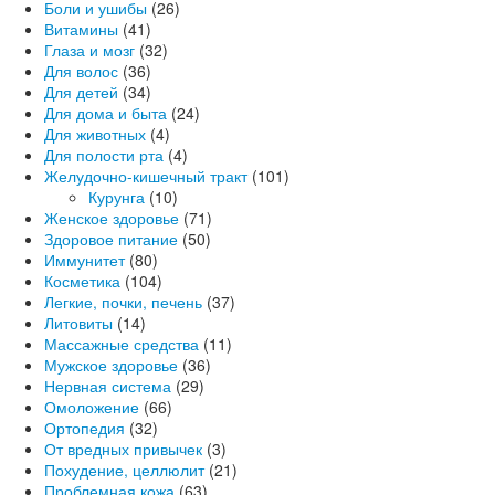
Боли и ушибы
(26)
Витамины
(41)
Глаза и мозг
(32)
Для волос
(36)
Для детей
(34)
Для дома и быта
(24)
Для животных
(4)
Для полости рта
(4)
Желудочно-кишечный тракт
(101)
Курунга
(10)
Женское здоровье
(71)
Здоровое питание
(50)
Иммунитет
(80)
Косметика
(104)
Легкие, почки, печень
(37)
Литовиты
(14)
Массажные средства
(11)
Мужское здоровье
(36)
Нервная система
(29)
Омоложение
(66)
Ортопедия
(32)
От вредных привычек
(3)
Похудение, целлюлит
(21)
Проблемная кожа
(63)