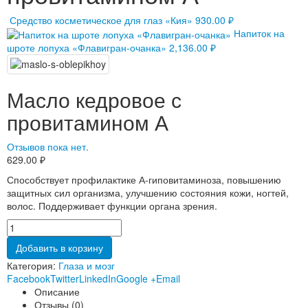
Средство косметическое для глаз «Кия»
930.00
₽
Напиток на
шроте лопуха «Флавигран-очанка»
2,136.00
₽
Масло кедровое с
провитамином А
Отзывов пока нет.
629.00
₽
Способствует профилактике А-гиповитаминоза, повышению
защитных сил организма, улучшению состояния кожи, ногтей,
волос. Поддерживает функции органа зрения.
Добавить в корзину
Категория:
Глаза и мозг
Facebook
Twitter
LinkedIn
Google +
Email
Описание
Отзывы (0)