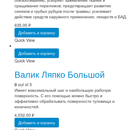
сращивание переломов; предотвращает развитие
синяков и грубых рубцов после травмы; усиливает
действие средств наружного применения, лекарств и БАД.
635.00
₽
Добавить в корзину
Quick View
Добавить в корзину
Quick View
Валик Ляпко Большой
0
out of 5
Имеет максимальный шаг и наибольшую рабочую
поверхность. С его помощью можно быстро и
эффективно обрабатывать поверхности туловища и
конечностей.
4,032.00
₽
Добавить в корзину
Quick View